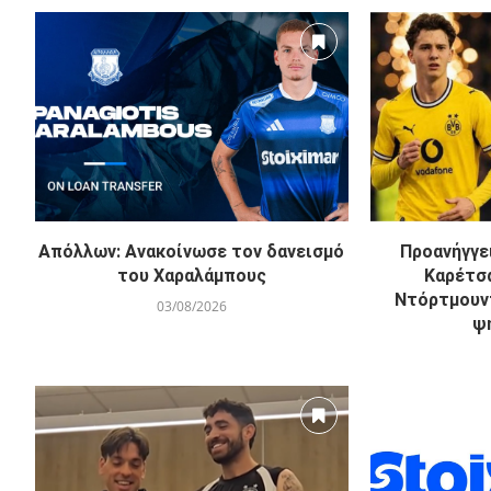
Απόλλων: Ανακοίνωσε τον δανεισμό
Προανήγγε
του Χαραλάμπους
Καρέτσα
Ντόρτμουν
03/08/2026
ψ