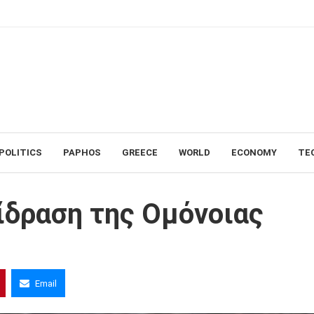
POLITICS
PAPHOS
GREECE
WORLD
ECONOMY
TE
ς
ίδραση της Ομόνοιας
Email