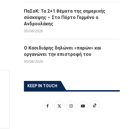
ΠαΣοΚ: Τα 2+1 θέματα της σημερινής
σύσκεψης – Στο Πόρτο Γερμένο ο
Ανδρουλάκης
05/08/2026
Ο Κασιδιάρης δηλώνει «παρών» και
οργανώνει την επιστροφή του
05/08/2026
KEEP IN TOUCH