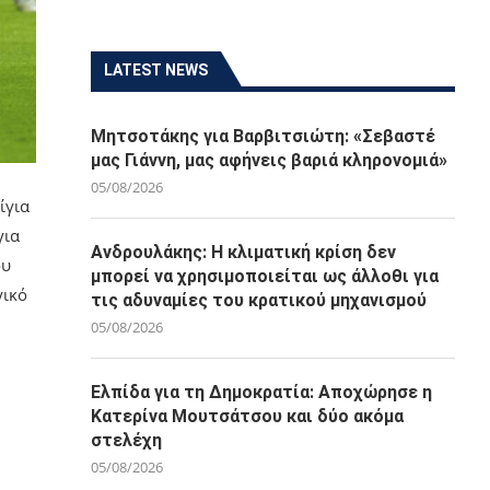
LATEST NEWS
Μητσοτάκης για Βαρβιτσιώτη: «Σεβαστέ
μας Γιάννη, μας αφήνεις βαριά κληρονομιά»
05/08/2026
ίγια
για
Ανδρουλάκης: Η κλιματική κρίση δεν
ου
μπορεί να χρησιμοποιείται ως άλλοθι για
γικό
τις αδυναμίες του κρατικού μηχανισμού
05/08/2026
Ελπίδα για τη Δημοκρατία: Αποχώρησε η
Κατερίνα Μουτσάτσου και δύο ακόμα
στελέχη
05/08/2026