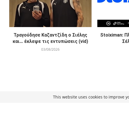
Τραγούδησε Καζαντζίδη ο Σιέλης
Stoiximan: 
και… έκλεψε τις εντυπώσεις (vid)
Σέ
03/08/2026
This website uses cookies to improve yo