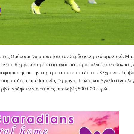
 της Ομόνοιας να αποκτήσει τον Σέρβο κεντρικό αμυντικό, Ματ
όνοια διέρρευσε άμεσα ότι «κοιτάζει προς άλλες κατευθύνσεις 
οσφαιριστής με την καριέρα και το επίπεδο του 32χρονου Σέρβ
αραστάσεις από Ισπανία, Γερμανία, Ιταλία και Αγγλία είναι λο
ερβία γράφουν για ετήσιες απολαβές 500.000 ευρώ.