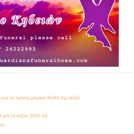
για το πρώτο μεγάλο διπλό της σεζόν
 για τη σεζόν 2025-26
σου