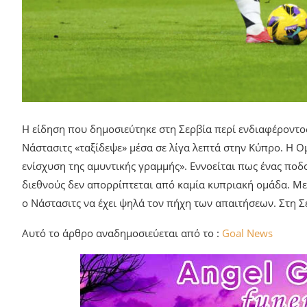
Η είδηση που δημοσιεύτηκε στη Σερβία περί ενδιαφέροντος
Νάστασιτς «ταξίδεψε» μέσα σε λίγα λεπτά στην Κύπρο. Η Ομ
ενίσχυση της αμυντικής γραμμής». Εννοείται πως ένας ποδ
διεθνούς δεν απορρίπτεται από καμία κυπριακή ομάδα. Με π
ο Νάστασιτς να έχει ψηλά τον πήχη των απαιτήσεων. Στη Σ
Αυτό το άρθρο αναδημοσιεύεται από το :
Goal News