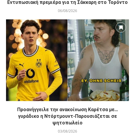
Εντυπωσιακή πρεμιέρα για τη Σάκκαρη στο Τορόντο
06/08/2026
Προανήγγειλε την ανακοίνωση Καρέτσα με…
γυράδικο η Ντόρτμουντ-Παρουσιάζεται σε
ψητοπωλείο
03/08/2026