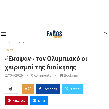
Home
Sports
«Έκαψαν» τον Ολυμπιακό οι χειρισμοί
της διοίκησης
Sports
«Έκαψαν» τον Ολυμπιακό οι
χειρισμοί της διοίκησης
27/04/2026
0 comments
Bookmark
0
Facebook
Twitter
Pinterest
Email