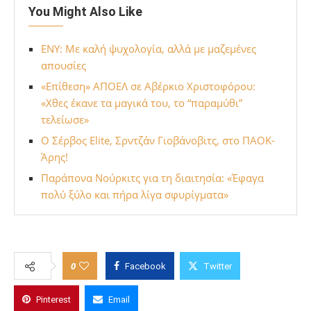
You Might Also Like
ΕΝΥ: Με καλή ψυχολογία, αλλά με μαζεμένες
απουσίες
«Επίθεση» ΑΠΟΕΛ σε Αβέρκιο Χριστοφόρου:
«Χθες έκανε τα μαγικά του, το “παραμύθι”
τελείωσε»
Ο Σέρβος Elite, Σρντζάν Γιοβάνοβιτς, στο ΠΑΟΚ-
Άρης!
Παράπονα Νούρκιτς για τη διαιτησία: «Έφαγα
πολύ ξύλο και πήρα λίγα σφυρίγματα»
0
Facebook
Twitter
Pinterest
Email