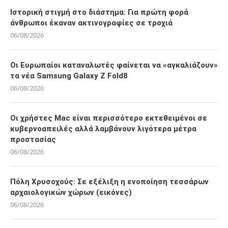
Ιστορική στιγμή στο διάστημα: Για πρώτη φορά
άνθρωποι έκαναν ακτινογραφίες σε τροχιά
06/08/2026
Οι Ευρωπαίοι καταναλωτές φαίνεται να «αγκαλιάζουν»
τα νέα Samsung Galaxy Z Fold8
06/08/2026
Οι χρήστες Mac είναι περισσότερο εκτεθειμένοι σε
κυβερνοαπειλές αλλά λαμβάνουν λιγότερα μέτρα
προστασίας
06/08/2026
Πόλη Χρυσοχούς: Σε εξέλιξη η ενοποίηση τεσσάρων
αρχαιολογικών χώρων (εικόνες)
06/08/2026