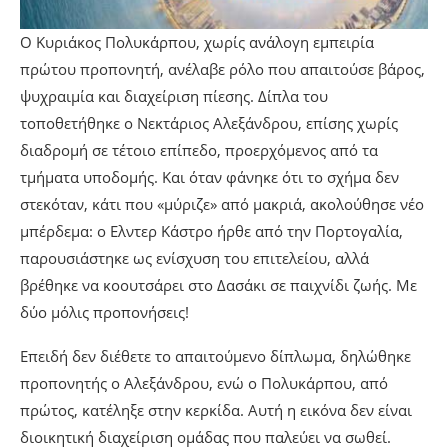
Ο Κυριάκος Πολυκάρπου, χωρίς ανάλογη εμπειρία
πρώτου προπονητή, ανέλαβε ρόλο που απαιτούσε βάρος,
ψυχραιμία και διαχείριση πίεσης. Δίπλα του
τοποθετήθηκε ο Νεκτάριος Αλεξάνδρου, επίσης χωρίς
διαδρομή σε τέτοιο επίπεδο, προερχόμενος από τα
τμήματα υποδομής. Και όταν φάνηκε ότι το σχήμα δεν
στεκόταν, κάτι που «μύριζε» από μακριά, ακολούθησε νέο
μπέρδεμα: ο Ελντερ Κάστρο ήρθε από την Πορτογαλία,
παρουσιάστηκε ως ενίσχυση του επιτελείου, αλλά
βρέθηκε να κοουτσάρει στο Δασάκι σε παιχνίδι ζωής. Με
δύο μόλις προπονήσεις!
Επειδή δεν διέθετε το απαιτούμενο δίπλωμα, δηλώθηκε
προπονητής ο Αλεξάνδρου, ενώ ο Πολυκάρπου, από
πρώτος, κατέληξε στην κερκίδα. Αυτή η εικόνα δεν είναι
διοικητική διαχείριση ομάδας που παλεύει να σωθεί.