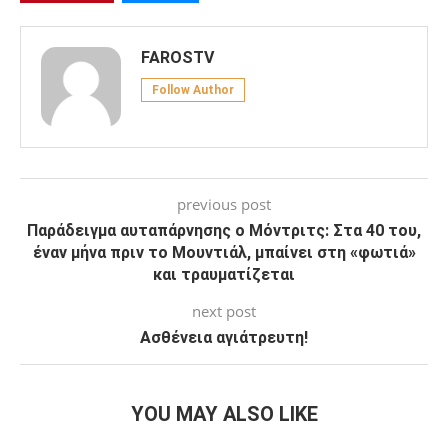
FAROSTV
Follow Author
previous post
Παράδειγμα αυταπάρνησης ο Μόντριτς: Στα 40 του,
έναν μήνα πριν το Μουντιάλ, μπαίνει στη «φωτιά»
και τραυματίζεται
next post
Ασθένεια αγιάτρευτη!
YOU MAY ALSO LIKE