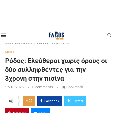
Home
Greece
Ρόδος: Ελεύθεροι χωρίς όρους οι δύο
συλληφθέντες για την 3χρονη στην πισίνα
Greece
Ρόδος: Ελεύθεροι χωρίς όρους οι
δύο συλληφθέντες για την
3χρονη στην πισίνα
17/10/2025
0 comments
Bookmark
0
Facebook
Twitter