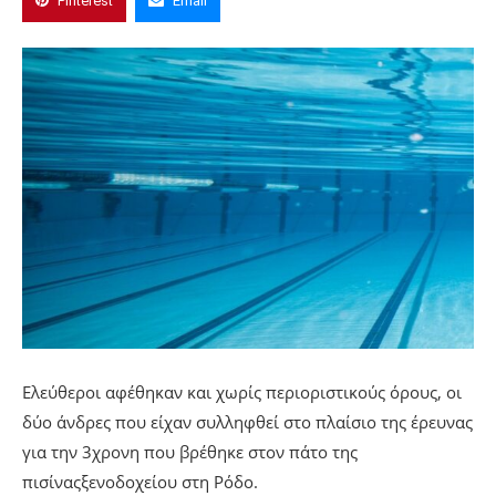
Pinterest
Email
Ελεύθεροι αφέθηκαν και χωρίς περιοριστικούς όρους, οι
δύο άνδρες που είχαν συλληφθεί στο πλαίσιο της έρευνας
για την 3χρονη που βρέθηκε στον πάτο της
πισίναςξενοδοχείου στη Ρόδο.