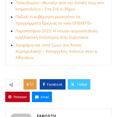
Πολεοδομίες: «Φωτιές» από την ένταξή τους στο
κτηματολόγιο – Στο ΣτΕ οι δήμοι
ΠαΣοΚ: Η κυβέρνηση μετατρέπει τα
προγράμματα Έρευνας σε «νέο ΟΠΕΚΕΠΕ»
Παραποτάμια 2025: Η «must» αυγουστιάτικη
εναλλακτική πεζοπορία στην Ευρυτανία
Κουφάρια και οστά ζώων στο Άλσος
Χωροφυλακής – Καταγγελίες πολιτών στον Δ.
Αθηναίων
0
Facebook
Twitter
Pinterest
Email
FAROSTV