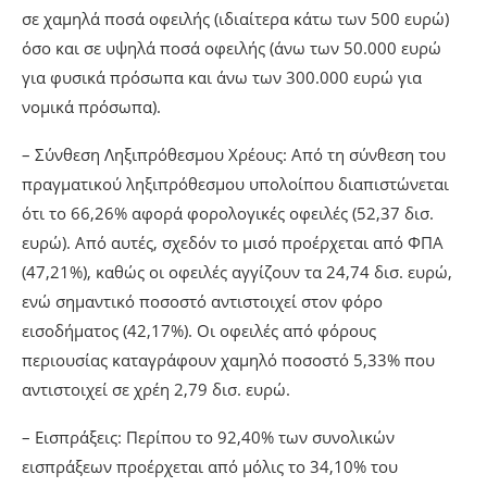
σε χαμηλά ποσά οφειλής (ιδιαίτερα κάτω των 500 ευρώ)
όσο και σε υψηλά ποσά οφειλής (άνω των 50.000 ευρώ
για φυσικά πρόσωπα και άνω των 300.000 ευρώ για
νομικά πρόσωπα).
– Σύνθεση Ληξιπρόθεσμου Χρέους: Από τη σύνθεση του
πραγματικού ληξιπρόθεσμου υπολοίπου διαπιστώνεται
ότι το 66,26% αφορά φορολογικές οφειλές (52,37 δισ.
ευρώ). Από αυτές, σχεδόν το μισό προέρχεται από ΦΠΑ
(47,21%), καθώς οι οφειλές αγγίζουν τα 24,74 δισ. ευρώ,
ενώ σημαντικό ποσοστό αντιστοιχεί στον φόρο
εισοδήματος (42,17%). Οι οφειλές από φόρους
περιουσίας καταγράφουν χαμηλό ποσοστό 5,33% που
αντιστοιχεί σε χρέη 2,79 δισ. ευρώ.
– Εισπράξεις: Περίπου το 92,40% των συνολικών
εισπράξεων προέρχεται από μόλις το 34,10% του