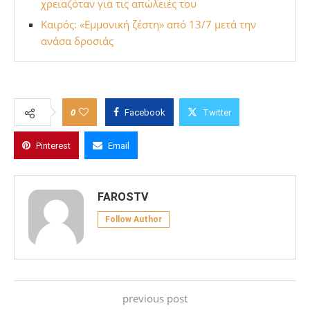
χρειαζόταν για τις απώλειές του
Καιρός: «Εμμονική ζέστη» από 13/7 μετά την
ανάσα δροσιάς
0
Facebook
Twitter
Pinterest
Email
FAROSTV
Follow Author
previous post