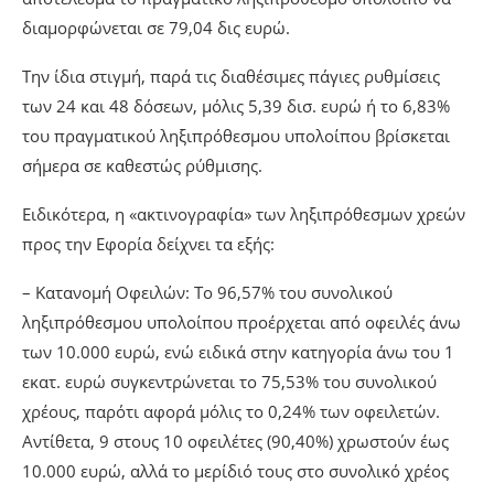
διαμορφώνεται σε 79,04 δις ευρώ.
Την ίδια στιγμή, παρά τις διαθέσιμες πάγιες ρυθμίσεις
των 24 και 48 δόσεων, μόλις 5,39 δισ. ευρώ ή το 6,83%
του πραγματικού ληξιπρόθεσμου υπολοίπου βρίσκεται
σήμερα σε καθεστώς ρύθμισης.
Ειδικότερα, η «ακτινογραφία» των ληξιπρόθεσμων χρεών
προς την Εφορία δείχνει τα εξής:
– Κατανομή Οφειλών: Το 96,57% του συνολικού
ληξιπρόθεσμου υπολοίπου προέρχεται από οφειλές άνω
των 10.000 ευρώ, ενώ ειδικά στην κατηγορία άνω του 1
εκατ. ευρώ συγκεντρώνεται το 75,53% του συνολικού
χρέους, παρότι αφορά μόλις το 0,24% των οφειλετών.
Αντίθετα, 9 στους 10 οφειλέτες (90,40%) χρωστούν έως
10.000 ευρώ, αλλά το μερίδιό τους στο συνολικό χρέος