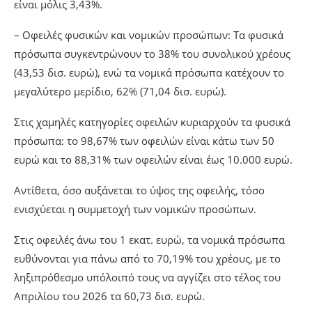
είναι μόλις 3,43%.
– Οφειλές φυσικών και νομικών προσώπων: Τα φυσικά
πρόσωπα συγκεντρώνουν το 38% του συνολικού χρέους
(43,53 δισ. ευρώ), ενώ τα νομικά πρόσωπα κατέχουν το
μεγαλύτερο μερίδιο, 62% (71,04 δισ. ευρώ).
Στις χαμηλές κατηγορίες οφειλών κυριαρχούν τα φυσικά
πρόσωπα: το 98,67% των οφειλών είναι κάτω των 50
ευρώ και το 88,31% των οφειλών είναι έως 10.000 ευρώ.
Αντίθετα, όσο αυξάνεται το ύψος της οφειλής, τόσο
ενισχύεται η συμμετοχή των νομικών προσώπων.
Στις οφειλές άνω του 1 εκατ. ευρώ, τα νομικά πρόσωπα
ευθύνονται για πάνω από το 70,19% του χρέους, με το
ληξιπρόθεσμο υπόλοιπό τους να αγγίζει στο τέλος του
Απριλίου του 2026 τα 60,73 δισ. ευρώ.