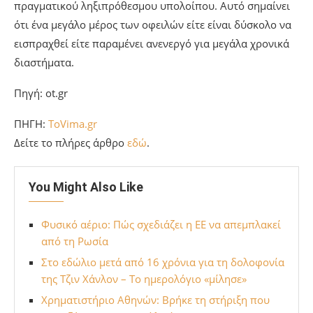
πραγματικού ληξιπρόθεσμου υπολοίπου. Αυτό σημαίνει
ότι ένα μεγάλο μέρος των οφειλών είτε είναι δύσκολο να
εισπραχθεί είτε παραμένει ανενεργό για μεγάλα χρονικά
διαστήματα.
Πηγή: ot.gr
ΠΗΓΗ:
ToVima.gr
Δείτε το πλήρες άρθρο
εδώ
.
You Might Also Like
Φυσικό αέριο: Πώς σχεδιάζει η ΕΕ να απεμπλακεί
από τη Ρωσία
Στο εδώλιο μετά από 16 χρόνια για τη δολοφονία
της Τζιν Χάνλον – Το ημερολόγιο «μίλησε»
Χρηματιστήριο Αθηνών: Βρήκε τη στήριξη που