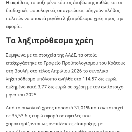
Η ακρίβεια, το αυξημένο κόστος διαβίωσης καθώς και οι
διαδοχικές φορολογικές υποχρεώσεις οδηγούν πλήθος
πολιτών να αποκτά μεγάλα ληξιπρόθεσμα χρέη προς την
εφορία.
Τα ληξιπρόθεσμα χρέη
Σύμφωνα με τα στοιχεία της ΑΑΔΕ, τα οποία
επεξεργάστηκε το Γραφείο Προϋπολογισμού του Κράτους
στη Βουλή, στο τέλος Απριλίου 2026 το συνολικό
ληξιπρόθεσμο υπόλοιπο ανήλθε στα 114,57 δις ευρώ,
αυξημένο κατά 3,77 δις ευρώ σε σχέση με τον αντίστοιχο
μήνα του 2025.
Από το συνολικό χρέος ποσοστό 31,01% που αντιστοιχεί
σε 35,53 δις ευρώ αφορά σε οφειλές που
χαρακτηρίζονται ως ανεπίδεκτες είσπραξης, με
αποτέλεσμα το πραγματικό ληξιπρόθεσμο υπόλοιπο να