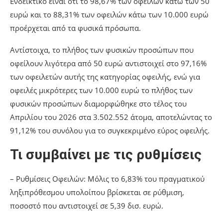
Ενδεικτικό είναι ότι το 98,67% των οφειλών κάτω των 50
ευρώ και το 88,31% των οφειλών κάτω των 10.000 ευρώ
προέρχεται από τα φυσικά πρόσωπα.
Αντίστοιχα, το πλήθος των φυσικών προσώπων που
οφείλουν λιγότερα από 50 ευρώ αντιστοιχεί στο 97,16%
των οφειλετών αυτής της κατηγορίας οφειλής, ενώ για
οφειλές μικρότερες των 10.000 ευρώ το πλήθος των
φυσικών προσώπων διαμορφώθηκε στο τέλος του
Απριλίου του 2026 στα 3.502.552 άτομα, αποτελώντας το
91,12% του συνόλου για το συγκεκριμένο εύρος οφειλής.
Τι συμβαίνει με τις ρυθμίσεις
– Ρυθμίσεις Οφειλών: Μόλις το 6,83% του πραγματικού
ληξιπρόθεσμου υπολοίπου βρίσκεται σε ρύθμιση,
ποσοστό που αντιστοιχεί σε 5,39 δισ. ευρώ.