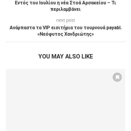
Εντός του Ιουλίου η νέα Στοά Αρσακείου – Τι
περιλαμβάνει
next post
Ανάρπαστα τα VIP εισιτήρια του τουρνουά payabl.
«Νεόφυτος Χανδριώτης»
YOU MAY ALSO LIKE