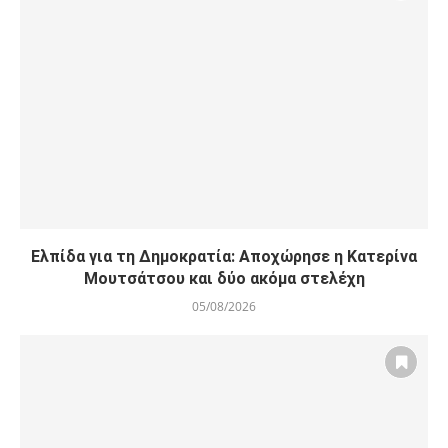
Ελπίδα για τη Δημοκρατία: Αποχώρησε η Κατερίνα
Μουτσάτσου και δύο ακόμα στελέχη
05/08/2026