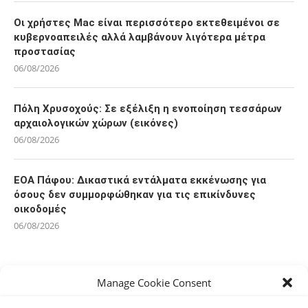
Οι χρήστες Mac είναι περισσότερο εκτεθειμένοι σε
κυβερνοαπειλές αλλά λαμβάνουν λιγότερα μέτρα
προστασίας
06/08/2026
Πόλη Χρυσοχούς: Σε εξέλιξη η ενοποίηση τεσσάρων
αρχαιολογικών χώρων (εικόνες)
06/08/2026
ΕΟΑ Πάφου: Δικαστικά εντάλματα εκκένωσης για
όσους δεν συμμορφώθηκαν για τις επικίνδυνες
οικοδομές
06/08/2026
Manage Cookie Consent
KEEP IN TOUCH