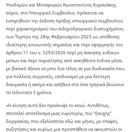
Υποδομών και Μεταφορών Κωνσταντίνος Κυρανάκης,
αύριο, στο Υπουργικό Συμβούλιο, πρόκειται να
εισηγηθούν την έκδοση πράξης υπουργικού συμβουλίου
περί χαρακτηρισμού του σιδηροδρομικού δυστυχήματος
των Τεμπών της 28ης Φεβρουαρίου 2023 ως υπόθεσης
ιδιαίτερης κοινωνικής σημασίας και περί εφαρμογής του
άρθρου 11 του ν. 5293/2026 περί μη άσκησης ενδίκων
μέσων και περί παραίτησης από ασκηθέντα ένδικα μέσα,
με βασικό άξονα να μπει ένα τέλος σε μια διαδικασία που,
για πολλούς συγγενείς, ισοδυναμεί με μια δεύτερη
δοκιμασία ή ακόμα και ασέβεια στα όσα τραγικά βιώνουν
τα τελευταία 3 χρόνια.
«Η κίνηση αυτή δεν προέκυψε εν κενώ. Αντιθέτως,
αποτελεί αποτέλεσμα μιας ευρύτερης, πιο ”ήσυχης”
διεργασίας, που εξελίσσεται εδώ και μήνες, με επαφές,
συζητήσεις και κυρίως μια προσπάθεια να ακουστούν οι