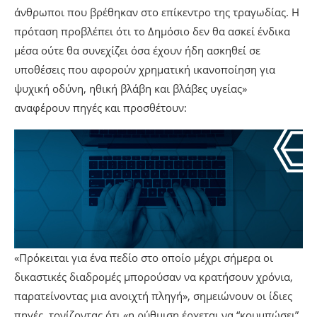
άνθρωποι που βρέθηκαν στο επίκεντρο της τραγωδίας. Η
πρόταση προβλέπει ότι το Δημόσιο δεν θα ασκεί ένδικα
μέσα ούτε θα συνεχίζει όσα έχουν ήδη ασκηθεί σε
υποθέσεις που αφορούν χρηματική ικανοποίηση για
ψυχική οδύνη, ηθική βλάβη και βλάβες υγείας»
αναφέρουν πηγές και προσθέτουν:
«Πρόκειται για ένα πεδίο στο οποίο μέχρι σήμερα οι
δικαστικές διαδρομές μπορούσαν να κρατήσουν χρόνια,
παρατείνοντας μια ανοιχτή πληγή», σημειώνουν οι ίδιες
πηγές, τονίζοντας ότι «η ρύθμιση έρχεται να “κουμπώσει”