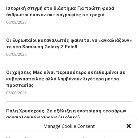
Ιστορική στιγμή στο διάστημα: Για πρώτη φορά
άνθρωποι έκαναν ακτινογραφίες σε τροχιά
06/08/2026
Οι Ευρωπαίοι καταναλωτές φαίνεται να «αγκαλιάζουν»
τα νέα Samsung Galaxy Z Fold8
06/08/2026
Οι χρήστες Mac είναι περισσότερο εκτεθειμένοι σε
κυβερνοαπειλές αλλά λαμβάνουν λιγότερα μέτρα
προστασίας
06/08/2026
Πόλη Χρυσοχούς: Σε εξέλιξη η ενοποίηση τεσσάρων
αρχαιολογικών χώρων (εικόνες)
06/08/2026
Manage Cookie Consent