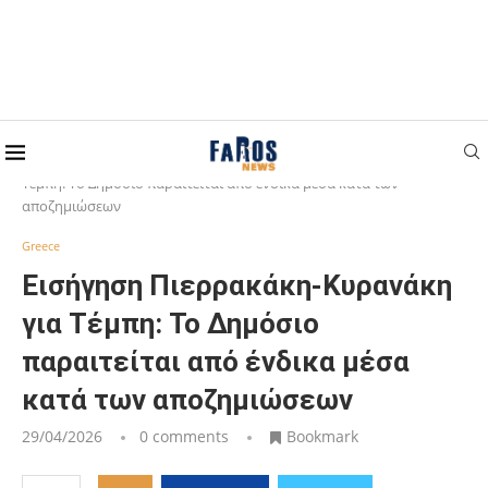
Home
Greece
Εισήγηση Πιερρακάκη-Κυρανάκη για
Τέμπη: Το Δημόσιο παραιτείται από ένδικα μέσα κατά των
αποζημιώσεων
Greece
Εισήγηση Πιερρακάκη-Κυρανάκη
για Τέμπη: Το Δημόσιο
παραιτείται από ένδικα μέσα
κατά των αποζημιώσεων
29/04/2026
0 comments
Bookmark