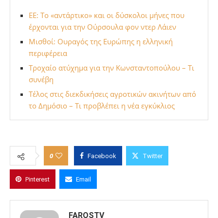
ΕΕ: Το «αντάρτικο» και οι δύσκολοι μήνες που
έρχονται για την Ούρσουλα φον ντερ Λάιεν
Μισθοί: Ουραγός της Ευρώπης η ελληνική
περιφέρεια
Τροχαίο ατύχημα για την Κωνσταντοπούλου – Τι
συνέβη
Τέλος στις διεκδικήσεις αγροτικών ακινήτων από
το Δημόσιο – Τι προβλέπει η νέα εγκύκλιος
0
Facebook
Twitter
Pinterest
Email
FAROSTV