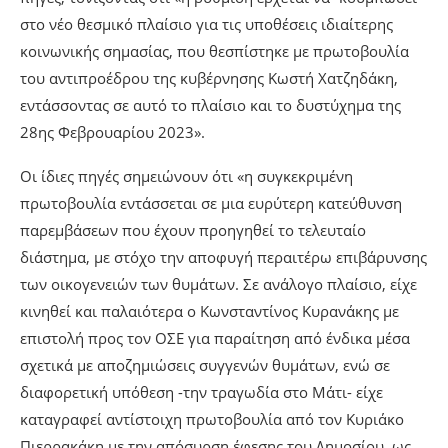
στο νέο θεσμικό πλαίσιο για τις υποθέσεις ιδιαίτερης
κοινωνικής σημασίας, που θεσπίστηκε με πρωτοβουλία
του αντιπροέδρου της κυβέρνησης Κωστή Χατζηδάκη,
εντάσσοντας σε αυτό το πλαίσιο και το δυστύχημα της
28ης Φεβρουαρίου 2023».
Οι ίδιες πηγές σημειώνουν ότι «η συγκεκριμένη
πρωτοβουλία εντάσσεται σε μια ευρύτερη κατεύθυνση
παρεμβάσεων που έχουν προηγηθεί το τελευταίο
διάστημα, με στόχο την αποφυγή περαιτέρω επιβάρυνσης
των οικογενειών των θυμάτων. Σε ανάλογο πλαίσιο, είχε
κινηθεί και παλαιότερα ο Κωνσταντίνος Κυρανάκης με
επιστολή προς τον ΟΣΕ για παραίτηση από ένδικα μέσα
σχετικά με αποζημιώσεις συγγενών θυμάτων, ενώ σε
διαφορετική υπόθεση -την τραγωδία στο Μάτι- είχε
καταγραφεί αντίστοιχη πρωτοβουλία από τον Κυριάκο
Πιερρακάκη με την απόσυρση έφεσης του Δημοσίου, ως