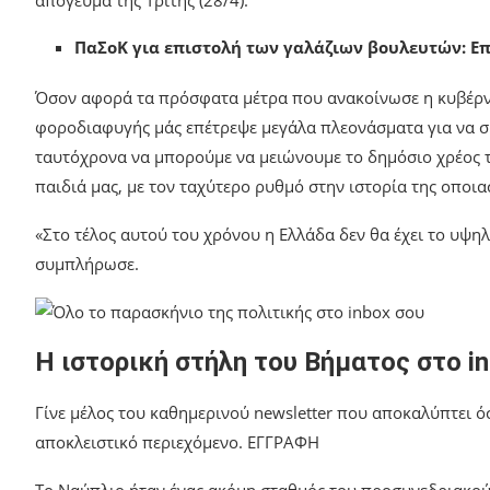
απόγευμα της Τρίτης (28/4).
ΠαΣοΚ για επιστολή των γαλάζιων βουλευτών: Ε
Όσον αφορά τα πρόσφατα μέτρα που ανακοίνωσε η κυβέρν
φοροδιαφυγής μάς επέτρεψε μεγάλα πλεονάσματα για να σ
ταυτόχρονα να μπορούμε να μειώνουμε το δημόσιο χρέος τ
παιδιά μας, με τον ταχύτερο ρυθμό στην ιστορία της οποι
«Στο τέλος αυτού του χρόνου η Ελλάδα δεν θα έχει το υψ
συμπλήρωσε.
Η ιστορική στήλη του Βήματος στο i
Γίνε μέλος του καθημερινού newsletter που αποκαλύπτει 
αποκλειστικό περιεχόμενο. ΕΓΓΡΑΦΗ