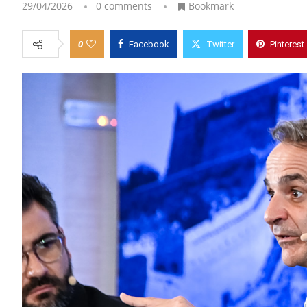
29/04/2026
0 comments
Bookmark
0
Facebook
Twitter
Pinterest