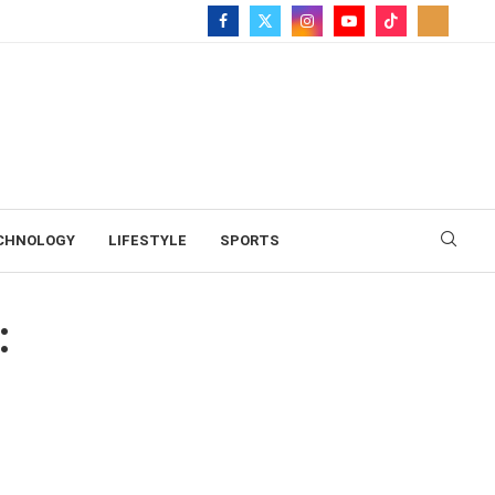
CHNOLOGY
LIFESTYLE
SPORTS
ιτών»
: