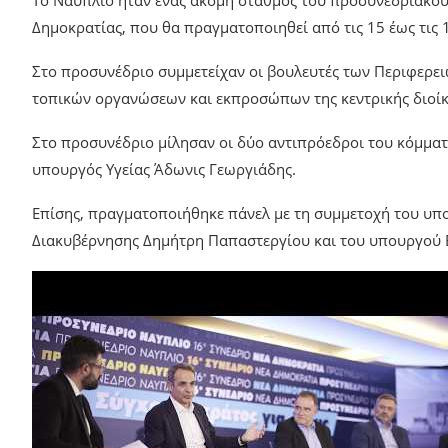
Το Ναύπλιο ήταν ένας ακόμη σταθμός του προσυνεδριακού 
Δημοκρατίας, που θα πραγματοποιηθεί από τις 15 έως τις
Στο προσυνέδριο συμμετείχαν οι βουλευτές των Περιφερει
τοπικών οργανώσεων και εκπροσώπων της κεντρικής διοίκ
Στο προσυνέδριο μίλησαν οι δύο αντιπρόεδροι του κόμματ
υπουργός Υγείας Άδωνις Γεωργιάδης.
Επίσης, πραγματοποιήθηκε πάνελ με τη συμμετοχή του υ
Διακυβέρνησης Δημήτρη Παπαστεργίου και του υπουργού Ε