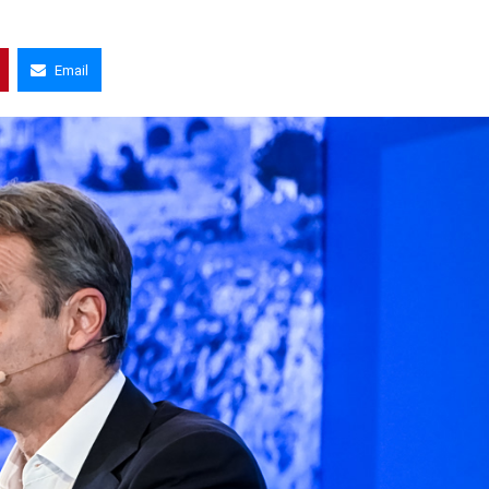
Email