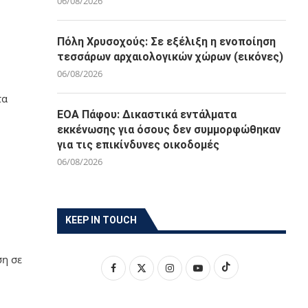
06/08/2026
Πόλη Χρυσοχούς: Σε εξέλιξη η ενοποίηση
τεσσάρων αρχαιολογικών χώρων (εικόνες)
06/08/2026
τα
ΕΟΑ Πάφου: Δικαστικά εντάλματα
εκκένωσης για όσους δεν συμμορφώθηκαν
για τις επικίνδυνες οικοδομές
06/08/2026
KEEP IN TOUCH
ση σε