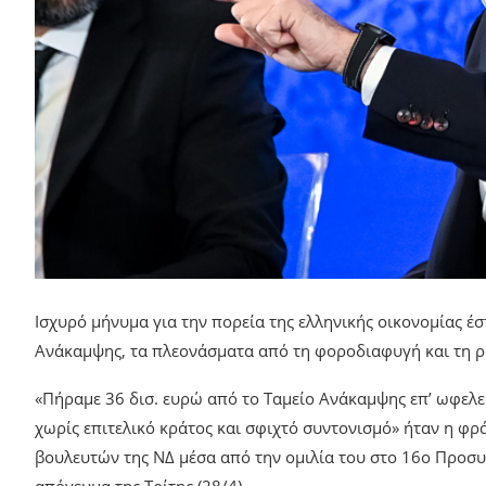
Ισχυρό μήνυμα για την πορεία της ελληνικής οικονομίας έ
Ανάκαμψης, τα πλεονάσματα από τη φοροδιαφυγή και τη ρ
«Πήραμε 36 δισ. ευρώ από το Ταμείο Ανάκαμψης επ’ ωφελε
χωρίς επιτελικό κράτος και σφιχτό συντονισμό» ήταν η φρ
βουλευτών της ΝΔ μέσα από την ομιλία του στο 16ο Προσυ