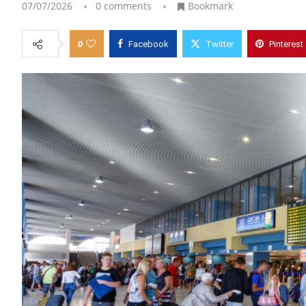
07/07/2026
0 comments
Bookmark
0
Facebook
Twitter
Pinterest