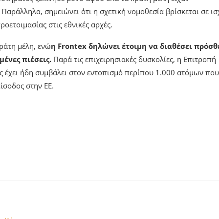
 Παράλληλα, σημειώνει ότι η σχετική νομοθεσία βρίσκεται σε ισ
οετοιμασίας στις εθνικές αρχές.
κράτη μέλη, ενώ
η Frontex δηλώνει έτοιμη να διαθέσει πρόσθ
ένες πιέσεις.
Παρά τις επιχειρησιακές δυσκολίες, η Επιτροπή
θώς έχει ήδη συμβάλει στον εντοπισμό περίπου 1.000 ατόμων που
ίσοδος στην ΕΕ.