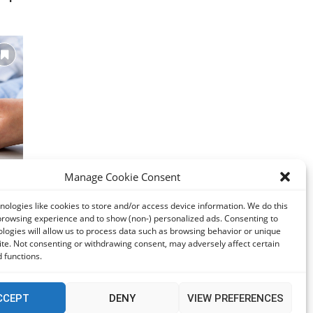
Manage Cookie Consent
στην
ologies like cookies to store and/or access device information. We do this
browsing experience and to show (non-) personalized ads. Consenting to
logies will allow us to process data such as browsing behavior or unique
site. Not consenting or withdrawing consent, may adversely affect certain
 functions.
CCEPT
DENY
VIEW PREFERENCES