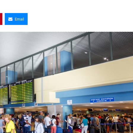
Email