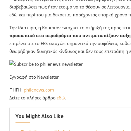
διαβεβαιώσει πως ήταν έτοιμα να το θέσουν σε λειτουργία.
εδώ και περίπου μία δεκαετία, παρέχοντας επαρκή χρόνο πρ
Την ίδια ώρα, η Κομισιόν ενισχύει τη στήριξή της προς τα 
προσωπικό στα αεροδρόμια που αντιμετωπίζουν αυξημ
επιμένει ότι το EES ενισχύει σημαντικά την ασφάλεια, κα
θεωρήθηκαν δυνητικός κίνδυνος και δεν τους επετράπη η ε
Εγγραφή στο Newsletter
ΠΗΓΗ:
philenews.com
Δείτε το πλήρες άρθρο
εδώ
.
You Might Also Like