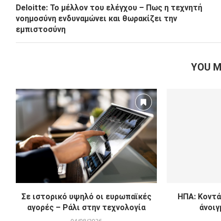
Deloitte: Το μέλλον του ελέγχου – Πως η τεχνητή
νοημοσύνη ενδυναμώνει και θωρακίζει την
εμπιστοσύνη
YOU M
Σε ιστορικό υψηλό οι ευρωπαϊκές
ΗΠΑ: Κοντά
αγορές – Ράλι στην τεχνολογία
άνοιγ