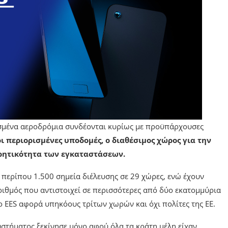
σμένα αεροδρόμια συνδέονται κυρίως με προϋπάρχουσες
ι περιορισμένες υποδομές, ο διαθέσιμος χώρος για την
ρητικότητα των εγκαταστάσεων.
 περίπου 1.500 σημεία διέλευσης σε 29 χώρες, ενώ έχουν
ριθμός που αντιστοιχεί σε περισσότερες από δύο εκατομμύρια
 EES αφορά υπηκόους τρίτων χωρών και όχι πολίτες της ΕΕ.
υστήματος ξεκίνησε μόνο αφού όλα τα κράτη μέλη είχαν