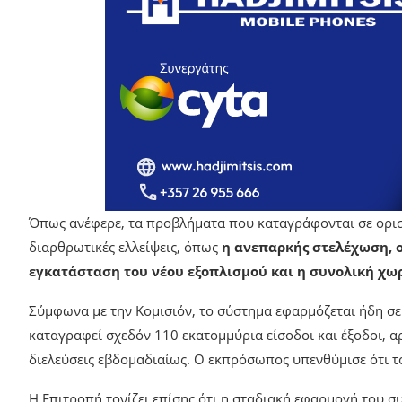
Όπως ανέφερε, τα προβλήματα που καταγράφονται σε ορι
διαρθρωτικές ελλείψεις, όπως
η ανεπαρκής στελέχωση, ο
εγκατάσταση του νέου εξοπλισμού και η συνολική χω
Σύμφωνα με την Κομισιόν, το σύστημα εφαρμόζεται ήδη σε
καταγραφεί σχεδόν 110 εκατομμύρια είσοδοι και έξοδοι, α
διελεύσεις εβδομαδιαίως. Ο εκπρόσωπος υπενθύμισε ότι το
Η Επιτροπή τονίζει επίσης ότι η σταδιακή εφαρμογή του σ