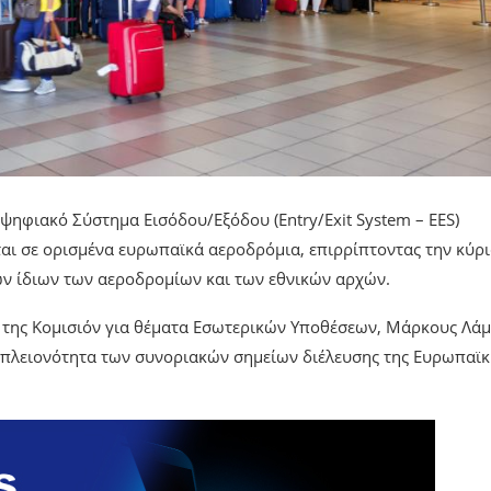
 ψηφιακό Σύστημα Εισόδου/Εξόδου (Entry/Exit System – EES)
ται σε ορισμένα ευρωπαϊκά αεροδρόμια, επιρρίπτοντας την κύρ
ων ίδιων των αεροδρομίων και των εθνικών αρχών.
της Κομισιόν για θέματα Εσωτερικών Υποθέσεων, Μάρκους Λάμ
 πλειονότητα των συνοριακών σημείων διέλευσης της Ευρωπαϊκ