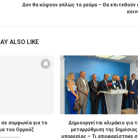
Δεν θα κόψουν απλώς το ρεύμα – Θα επιτεθούν 
κοιν
AY ALSO LIKE
 σε συμφωνία για το
Δημιουργείται κλιμάκιο για τ
μα του Ορμούζ
μεταρρύθμιση της δημόσιας
υπηρεσίας – Τι αποφασίστηκε στ