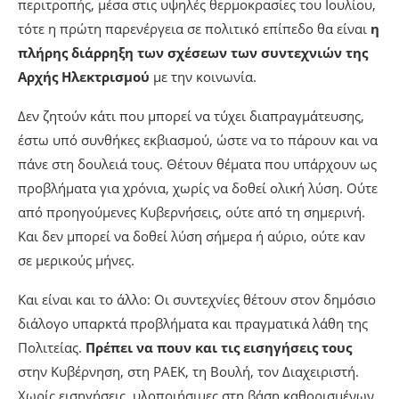
περιτροπής, μέσα στις υψηλές θερμοκρασίες του Ιουλίου,
τότε η πρώτη παρενέργεια σε πολιτικό επίπεδο θα είναι
η
πλήρης διάρρηξη των σχέσεων των συντεχνιών της
Αρχής Ηλεκτρισμού
με την κοινωνία.
Δεν ζητούν κάτι που μπορεί να τύχει διαπραγμάτευσης,
έστω υπό συνθήκες εκβιασμού, ώστε να το πάρουν και να
πάνε στη δουλειά τους. Θέτουν θέματα που υπάρχουν ως
προβλήματα για χρόνια, χωρίς να δοθεί ολική λύση. Ούτε
από προηγούμενες Κυβερνήσεις, ούτε από τη σημερινή.
Και δεν μπορεί να δοθεί λύση σήμερα ή αύριο, ούτε καν
σε μερικούς μήνες.
Και είναι και το άλλο: Οι συντεχνίες θέτουν στον δημόσιο
διάλογο υπαρκτά προβλήματα και πραγματικά λάθη της
Πολιτείας.
Πρέπει να πουν και τις εισηγήσεις τους
στην Κυβέρνηση, στη ΡΑΕΚ, τη Βουλή, τον Διαχειριστή.
Χωρίς εισηγήσεις, υλοποιήσιμες στη βάση καθορισμένων