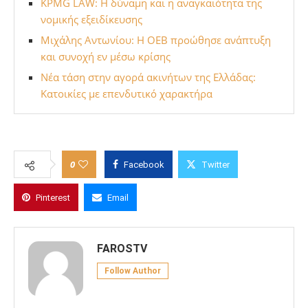
KPMG LAW: Η δύναμη και η αναγκαιότητα της
νομικής εξειδίκευσης
Μιχάλης Αντωνίου: Η ΟΕΒ προώθησε ανάπτυξη
και συνοχή εν μέσω κρίσης
Νέα τάση στην αγορά ακινήτων της Ελλάδας:
Κατοικίες με επενδυτικό χαρακτήρα
0
Facebook
Twitter
Pinterest
Email
FAROSTV
Follow Author