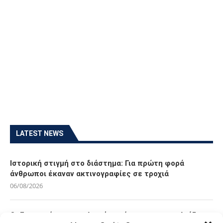
LATEST NEWS
Ιστορική στιγμή στο διάστημα: Για πρώτη φορά
άνθρωποι έκαναν ακτινογραφίες σε τροχιά
06/08/2026
Οι Ευρωπαίοι καταναλωτές φαίνεται να «αγκαλιάζουν»