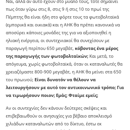
Ναι, αλλά αν αυτό έχουν στο μυαλό τους, τότε σημαίνει
πως όταν γύρω στις 8, στις 9 ή στις 10 το πρωί της
Πέμπτης θα είναι ήδη στο φόρτε τους τα φωτοβολταϊκά
(εμπορικά και οικιακά) και η ΑΗΚ θα πρέπει κανονικά να
αποσύρει κάποιες μονάδες της για να αξιοποιηθεί η
ηλιακή ενέργεια, οι συντεχνιακοί θα συνεχίσουν με
παραγωγή περίπου 650 μεγαβάτ,
κόβοντας ένα μέρος
της παραγωγής των φωτοβολταϊκών;
Και μετά, το
απόγευμα, χωρίς φωτοβολταϊκά, όταν οι καταναλωτές θα
χρειαζόμαστε 800-900 μεγαβάτ, η ΑΗΚ θα μείνει στα 650
του πρωινού;
Είναι δυνατόν να θέλουν να
λειτουργήσουν με αυτό τον αντικοινωνικό τρόπο; Για
να τιμωρήσουν ποιον; Εμάς; Φταίμε εμείς;
Αν οι συντεχνίες δεν κάνουν δεύτερες σκέψεις και
επιβεβαιωθούν οι ανησυχίες για βέβαιο αποκλεισμό
χιλιάδων καταναλωτών από το δίκτυο, έστω εκ