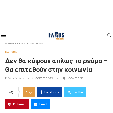
Home
Economy
Δεν θα κόψουν απλώς το ρεύμα – Θα
επιτεθούν στην κοινωνία
Economy
Δεν θα κόψουν απλώς το ρεύμα –
Θα επιτεθούν στην κοινωνία
07/07/2026
0 comments
Bookmark
0
Facebook
Twitter
Pinterest
Email