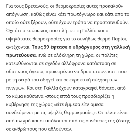
Για τους Βρετανούς, οι θερμοκρασίες αυτές προκαλούν
απόγνωση, καθώς είναι κάτι πρωτόγνωρο και κάτι από το
οποίο ούτε ξέρουν, ούτε έχουν τρόπο να προστατευθούν.
Όχι ότι ο καύσωνας που πλήττει τη Γαλλία και οι
υψηλότατες θερμοκρασίες για το συνήθως θερμό Παρίσι,
αντέχονται.
Τους 39 έφτασε ο υδράργυρος στη γαλλική
πρωτεύουσα
, ενώ σε ολόκληρη τη χώρα, οι πολίτες
κατευθύνονται σε σχεδόν αλλόφρονα κατάσταση σε
υδάτινους όγκους προκειμένου να δροσιστούν, κάτι που
με τη σειρά του οδηγεί και σε εκρηκτική αύξηση των
πνιγμών. Και στη Γαλλία έχουν καταγραφεί θάνατοι από
το κύμα καύσωνα -στους επτά τους προσδιορίζει η
κυβέρνηση της χώρας «είτε έμμεσα είτε άμεσα
συνδεόμενοι με τις υψηλές θερμοκρασίες». Οι πέντε είναι
από πνιγμό και οι υπόλοιποι από τις συνέπειες της ζέστης
σε ανθρώπους που αθλούνταν.