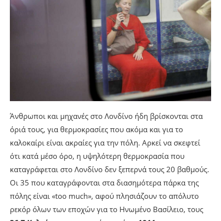
Άνθρωποι και μηχανές στο Λονδίνο ήδη βρίσκονται στα
όριά τους, για θερμοκρασίες που ακόμα και για το
καλοκαίρι είναι ακραίες για την πόλη. Αρκεί να σκεφτεί
ότι κατά μέσο όρο, η υψηλότερη θερμοκρασία που
καταγράφεται στο Λονδίνο δεν ξεπερνά τους 20 βαθμούς.
Οι 35 που καταγράφονται στα διασημότερα πάρκα της
πόλης είναι «too much», αφού πλησιάζουν το απόλυτο
ρεκόρ όλων των εποχών για το Ηνωμένο Βασίλειο, τους