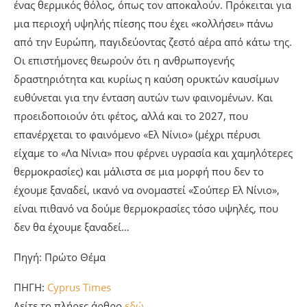
ένας θερμικός θόλος, όπως τον αποκαλούν. Πρόκειται για
μια περιοχή υψηλής πίεσης που έχει «κολλήσει» πάνω
από την Ευρώπη, παγιδεύοντας ζεστό αέρα από κάτω της.
Οι επιστήμονες θεωρούν ότι η ανθρωπογενής
δραστηριότητα και κυρίως η καύση ορυκτών καυσίμων
ευθύνεται για την ένταση αυτών των φαινομένων. Και
προειδοποιούν ότι φέτος, αλλά και το 2027, που
επανέρχεται το φαινόμενο «Ελ Νίνιο» (μέχρι πέρυσι
είχαμε το «Λα Νίνια» που φέρνει υγρασία και χαμηλότερες
θερμοκρασίες) και μάλιστα σε μια μορφή που δεν το
έχουμε ξαναδεί, ικανό να ονομαστεί «Σούπερ Ελ Νίνιο»,
είναι πιθανό να δούμε θερμοκρασίες τόσο υψηλές, που
δεν θα έχουμε ξαναδεί…
Πηγή: Πρώτο Θέμα
ΠΗΓΗ:
Cyprus Times
Δείτε το πλήρες άρθρο
εδώ
.