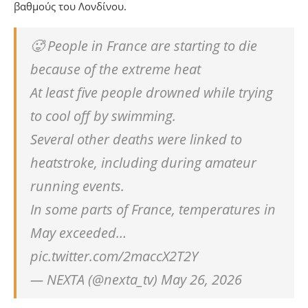
βαθμούς του Λονδίνου.
🥵 People in France are starting to die
because of the extreme heat
At least five people drowned while trying
to cool off by swimming.
Several other deaths were linked to
heatstroke, including during amateur
running events.
In some parts of France, temperatures in
May exceeded…
pic.twitter.com/2maccX2T2Y
— NEXTA (@nexta_tv) May 26, 2026