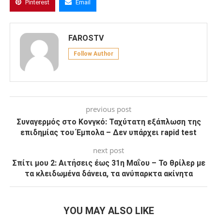
Pinterest
Email
FAROSTV
Follow Author
previous post
Συναγερμός στο Κονγκό: Ταχύτατη εξάπλωση της
επιδημίας του Έμπολα – Δεν υπάρχει rapid test
next post
Σπίτι μου 2: Αιτήσεις έως 31η Μαΐου – Το θρίλερ με
τα κλειδωμένα δάνεια, τα ανύπαρκτα ακίνητα
YOU MAY ALSO LIKE