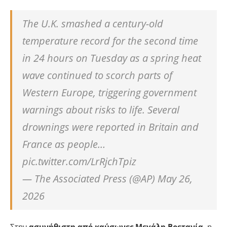
The U.K. smashed a century-old
temperature record for the second time
in 24 hours on Tuesday as a spring heat
wave continued to scorch parts of
Western Europe, triggering government
warnings about risks to life. Several
drownings were reported in Britain and
France as people…
pic.twitter.com/LrRjchTpiz
— The Associated Press (@AP) May 26,
2026
Στην
ασυνήθιστη από καύσωνες Μεγάλη Βρετανία
, η