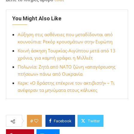
You Might Also Like
Αύξηση στις ασθένειες που μεταδίδονται από
κουνούπια: Ρεκόρ κρουσμάτων στην Ευρώπη
Κοινή άσκηση Τουρκίας-Αιγύπτου μετά από 13
χρόνια, για καμπή γράφει η Μιλλιέτ
Πολωνία: Ζητά από ΝΑΤΟ ζώνη «απαγόρευσης
πτήσεων» πάνω από Ουκρανία
Κερκ: «Ο δράστης επέκρινε τον ακτιβιστή» – Τι
ανέφεραν τα μηνύματα στους κάλυκες
0
Facebook
Twitter