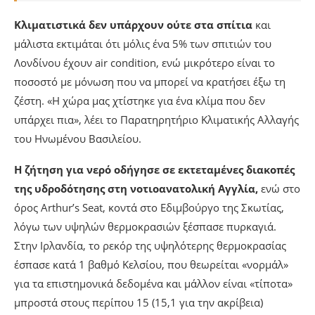
Κλιματιστικά δεν υπάρχουν ούτε στα σπίτια
και
μάλιστα εκτιμάται ότι μόλις ένα 5% των σπιτιών του
Λονδίνου έχουν air condition, ενώ μικρότερο είναι το
ποσοστό με μόνωση που να μπορεί να κρατήσει έξω τη
ζέστη. «Η χώρα μας χτίστηκε για ένα κλίμα που δεν
υπάρχει πια», λέει το Παρατηρητήριο Κλιματικής Αλλαγής
του Ηνωμένου Βασιλείου.
Η ζήτηση για νερό οδήγησε σε εκτεταμένες διακοπές
της υδροδότησης στη νοτιοανατολική Αγγλία,
ενώ στο
όρος Arthur’s Seat, κοντά στο Εδιμβούργο της Σκωτίας,
λόγω των υψηλών θερμοκρασιών ξέσπασε πυρκαγιά.
Στην Ιρλανδία, το ρεκόρ της υψηλότερης θερμοκρασίας
έσπασε κατά 1 βαθμό Κελσίου, που θεωρείται «νορμάλ»
για τα επιστημονικά δεδομένα και μάλλον είναι «τίποτα»
μπροστά στους περίπου 15 (15,1 για την ακρίβεια)