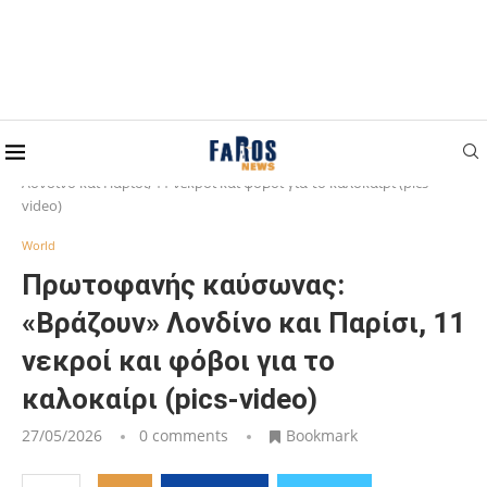
Home
World
Πρωτοφανής καύσωνας: «Βράζουν»
Λονδίνο και Παρίσι, 11 νεκροί και φόβοι για το καλοκαίρι (pics-
video)
World
Πρωτοφανής καύσωνας:
«Βράζουν» Λονδίνο και Παρίσι, 11
νεκροί και φόβοι για το
καλοκαίρι (pics-video)
27/05/2026
0 comments
Bookmark