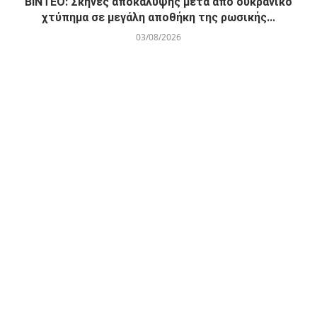
ΒΙΝΤΕΟ: Σκηνές αποκάλυψης μετά από ουκρανικό
χτύπημα σε μεγάλη αποθήκη της ρωσικής...
03/08/2026