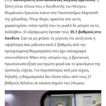
ζέστη είναι τέτοια που ο διευθυντής του Κέντρου
Κλιματικών Ερευνών Icarus στο Πανεπιστήμιο Maynooth
της Ιρλανδίας, Πίτερ Θορν, αρκείται στο να τη
χαρακτηρίσει «τόσο τρελή που το μυαλό δε μπορεί να τη
συλλάβει». Ο υδράργυρος έφτασε τους
35,1 βαθμούς στο
Λονδίνο
. Σαν να μη φτάνει το γεγονός ότι αυτή είναι η
υψηλότερη (και μάλιστα κατά 2 βαθμούς από την
προηγούμενη) θερμοκρασία που έχει καταγραφεί
οποιονδήποτε Μάιο στην ιστορία της, η βρετανική
πρωτεύουσα έζησε για πρώτη φορά και το φαινόμενο της
τροπικής νύχτας. Για περισσότερες από μία νύχτες,
δηλαδή, η θερμοκρασία δεν έπεσε κάτω από τους 21
βαθμούς Κελσίου σε κανένα σημείο του 24ωρου.