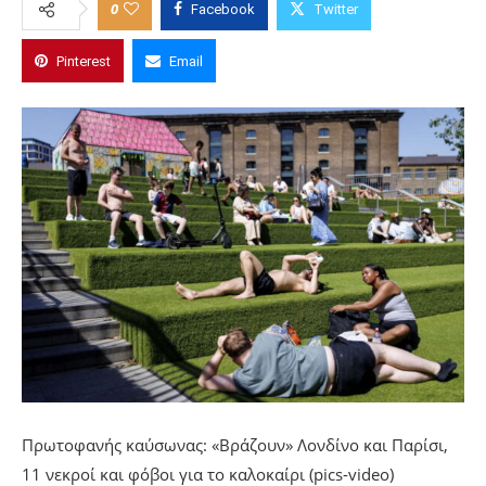
0
Facebook
Twitter
Pinterest
Email
Πρωτοφανής καύσωνας: «Βράζουν» Λονδίνο και Παρίσι,
11 νεκροί και φόβοι για το καλοκαίρι (pics-video)