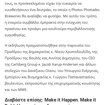
τους, οι προσκεκλημένοι είχαν την ευκαιρία να
«υιοθετήσουν» ένα δεντράκι, το οποίο η Photos Photiades
Breweries θα αναλάβει να φυτέψει. Με αυτόν τον τρόπο,
η εταιρεία συμβάλλει έμπρακτα στην ενίσχυση του
πρασίνου και προάγει μια κουλτούρα περιβαλλοντικής
ευαισθησίας.
Η εκδήλωση πραγματοποιήθηκε στην παρουσία του
Προέδρου της Δημοκρατίας κ. Νίκου Χριστοδουλίδη, της
Προέδρου της Βουλής κας Αννίτας Δημητρίου, του CEO
της Carlsberg Group κ. Jacob Aarup-Andersen και άλλων
στελεχών του Δανέζικου Οίκου, του Υπουργού Ενέργειας,
Εμπορίου και Βιομηχανίας κ. Γιώργου Παπαναστασίου,
βουλευτών, εκπροσώπων της επιχειρηματικής κοινότητας
και των ΜΜΕ.
Διαβάστε επίσης: Make it Happen. Make it