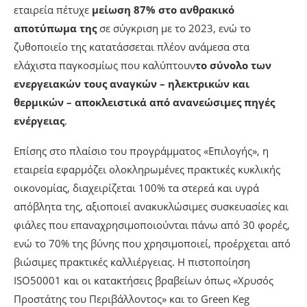
εταιρεία πέτυχε
μείωση 87% στο ανθρακικό
αποτύπωμα της
σε σύγκριση με το 2023, ενώ το
ζυθοποιείο της κατατάσσεται πλέον ανάμεσα στα
ελάχιστα παγκοσμίως που καλύπτουν
το σύνολο των
ενεργειακών τους αναγκών – ηλεκτρικών και
θερμικών – αποκλειστικά από ανανεώσιμες πηγές
ενέργειας
.
Επίσης στο πλαίσιο του προγράμματος «Επιλογής», η
εταιρεία εφαρμόζει ολοκληρωμένες πρακτικές κυκλικής
οικονομίας, διαχειρίζεται 100% τα στερεά και υγρά
απόβλητα της, αξιοποιεί ανακυκλώσιμες συσκευασίες και
φιάλες που επαναχρησιμοποιούνται πάνω από 30 φορές,
ενώ το 70% της βύνης που χρησιμοποιεί, προέρχεται από
βιώσιμες πρακτικές καλλιέργειας. Η πιστοποίηση
ISO50001 και οι κατακτήσεις βραβείων όπως «Χρυσός
Προστάτης του Περιβάλλοντος» και το Green Keg