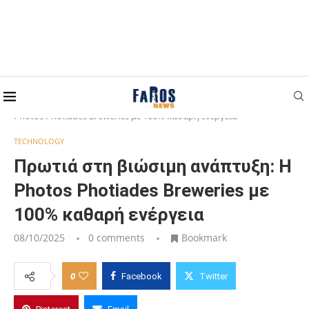
Home
TECHNOLOGY
Πρωτιά στη βιώσιμη ανάπτυξη: Η
Photos Photiades Breweries με 100% καθαρή ενέργεια
TECHNOLOGY
Πρωτιά στη βιώσιμη ανάπτυξη: Η
Photos Photiades Breweries με
100% καθαρή ενέργεια
08/10/2025
0 comments
Bookmark
0
Facebook
Twitter