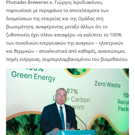
Photiades Breweries κ. Γιώργος Ιεροδιακόνου,
παρουσίασε με περηφάνια τα αποτελέσματα των
δεσμεύσεων της εταιρείας και της Ομάδας στη
βιωσιμότητα, αναφέροντας μεταξύ άλλων ότι το
ζυθοποιείο έχει πλέον καταφέρει να καλύπτει το 100%
των συνολικών ενεργειακών της αναγκών – ηλεκτρικών
και θερμικών – αποκλειστικά από καθαρές, ανανεώσιμες
πηγές ενέργειας, συμπεριλαμβανομένου του βιομεθανίου.