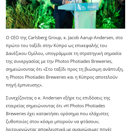
Ο CEO της Carlsberg Group, κ. Jacob Aarup-Andersen, στο
πρώτο του ταξίδι στην Κύπρο ως επικεφαλής του
Δανέζικου Ομίλου, υπογράμμισε τη στρατηγική σημασία
της συνεργασίας με την Photos Photiades Breweries,
σημειώνοντας ότι «Στο ταξίδι προς τη βιώσιμη ανάπτυξη,
η Photos Photiades Breweries και η Κύπρος αποτελούν
πηγή έμπνευσης».
Συνεχίζοντας ο κ. Andersen εξήρε τις επιδόσεις της
εταιρείας σημειώνοντας ότι «Η Photos Photiades
Breweries έχει κατακτήσει ορόσημα που ελάχιστες
ζυθοποιίες στον κόσμο μπορούν να φτάσουν,
λειτουργώντας αποκλειστικά με ανανεώσιμες πηγές