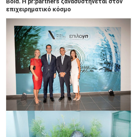
Bold. H pr:partners ξανασυστήνεται στον
επιχειρηματικό κόσμο