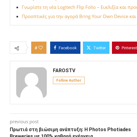
Γνωρίστε τη νέα Logitech Flip Folio – Ευελιξία και προ
Προοπτικές για την αγορά Bring Your Own Device και 
0
Facebook
Twitter
Pinterest
FAROSTV
Follow Author
previous post
Πρωτιά στη βιώσιμη ανάπτυξη: Η Photos Photiades
Breweries με 100% καθαρή ενέργεια