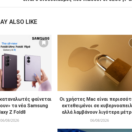
AY ALSO LIKE
 καταναλωτές φαίνεται
Οι χρήστες Mac είναι περισσό
ζουν» τα νέα Samsung
εκτεθειμένοι σε κυβερνοαπει
laxy Z Fold8
αλλά λαμβάνουν λιγότερα μέτρα
06/08/2026
06/08/2026