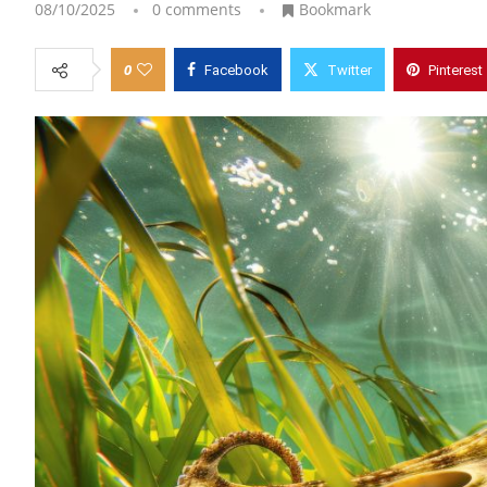
08/10/2025
0 comments
Bookmark
0
Facebook
Twitter
Pinterest