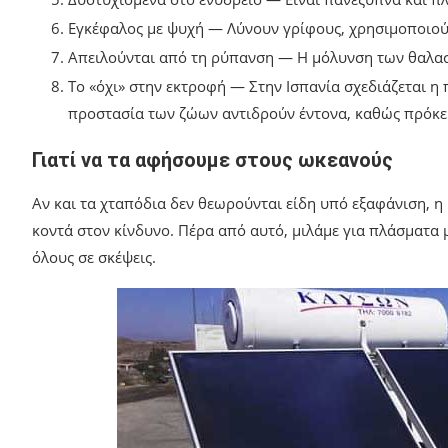
Εγκέφαλος με ψυχή — Λύνουν γρίφους, χρησιμοποιούν 
Απειλούνται από τη ρύπανση — Η μόλυνση των θαλασ
Το «όχι» στην εκτροφή — Στην Ισπανία σχεδιάζεται 
προστασία των ζώων αντιδρούν έντονα, καθώς πρόκειτ
Γιατί να τα αφήσουμε στους ωκεανούς
Αν και τα χταπόδια δεν θεωρούνται είδη υπό εξαφάνιση, η
κοντά στον κίνδυνο. Πέρα από αυτό, μιλάμε για πλάσματα 
όλους σε σκέψεις.