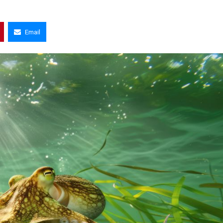
Email