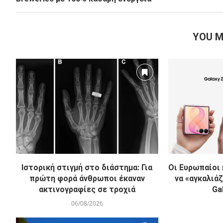
YOU M
Ιστορική στιγμή στο διάστημα: Για
Οι Ευρωπαίοι
πρώτη φορά άνθρωποι έκαναν
να «αγκαλιά
ακτινογραφίες σε τροχιά
Ga
06/08/2026