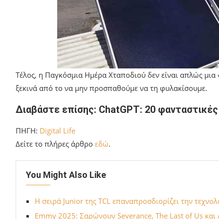
Τέλος, η Παγκόσμια Ημέρα Χταποδιού δεν είναι απλώς μια 
ξεκινά από το να μην προσπαθούμε να τη φυλακίσουμε.
Διαβάστε επίσης: ChatGPT: 20 φανταστικές
ΠΗΓΗ:
Digital Life
Δείτε το πλήρες άρθρο
εδώ
.
You Might Also Like
Η σειρά Junior της TCL επαναπροσδιορίζει την τεχνολ
Emmy 2025: Σαρώνουν Severance, The Last of Us και