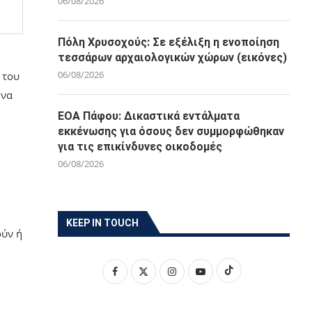
06/08/2026
Πόλη Χρυσοχούς: Σε εξέλιξη η ενοποίηση
τεσσάρων αρχαιολογικών χώρων (εικόνες)
06/08/2026
 του
 να
ΕΟΑ Πάφου: Δικαστικά εντάλματα
εκκένωσης για όσους δεν συμμορφώθηκαν
για τις επικίνδυνες οικοδομές
06/08/2026
KEEP IN TOUCH
ύν ή