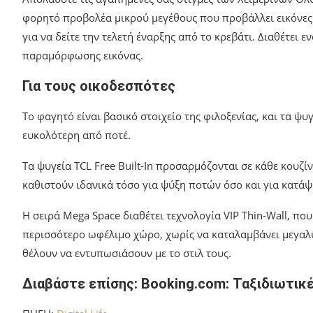
φορητό προβολέα μικρού μεγέθους που προβάλλει εικόνες έως
για να δείτε την τελετή έναρξης από το κρεβάτι. Διαθέτει 
παραμόρφωσης εικόνας.
Για τους οικοδεσπότες
Το φαγητό είναι βασικό στοιχείο της φιλοξενίας, και τα 
ευκολότερη από ποτέ.
Τα ψυγεία TCL Free Built-In προσαρμόζονται σε κάθε κουζίν
καθιστούν ιδανικά τόσο για ψύξη ποτών όσο και για κατά
Η σειρά Mega Space διαθέτει τεχνολογία VIP Thin-Wall, π
περισσότερο ωφέλιμο χώρο, χωρίς να καταλαμβάνει μεγαλύ
θέλουν να εντυπωσιάσουν με το στιλ τους.
Διαβάστε επίσης: Booking.com: Ταξιδιωτικ