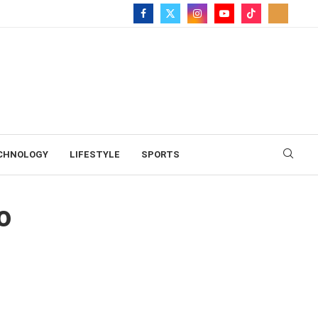
CHNOLOGY
LIFESTYLE
SPORTS
ώνων
ο