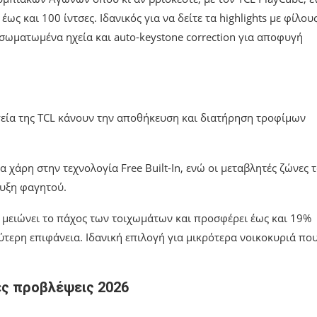
 και 100 ίντσες. Ιδανικός για να δείτε τα highlights με φίλου
ενσωματωμένα ηχεία και auto-keystone correction για αποφυγή
ψυγεία της TCL κάνουν την αποθήκευση και διατήρηση τροφίμων
α χάρη στην τεχνολογία Free Built-In, ενώ οι μεταβλητές ζώνες 
ψυξη φαγητού.
ου μειώνει το πάχος των τοιχωμάτων και προσφέρει έως και 19%
τερη επιφάνεια. Ιδανική επιλογή για μικρότερα νοικοκυριά πο
ές προβλέψεις 2026