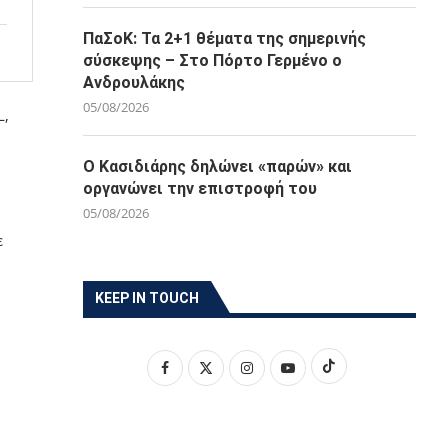
ΠαΣοΚ: Τα 2+1 θέματα της σημερινής
σύσκεψης – Στο Πόρτο Γερμένο ο
Ανδρουλάκης
05/08/2026
L,
Ο Κασιδιάρης δηλώνει «παρών» και
οργανώνει την επιστροφή του
05/08/2026
ε
KEEP IN TOUCH