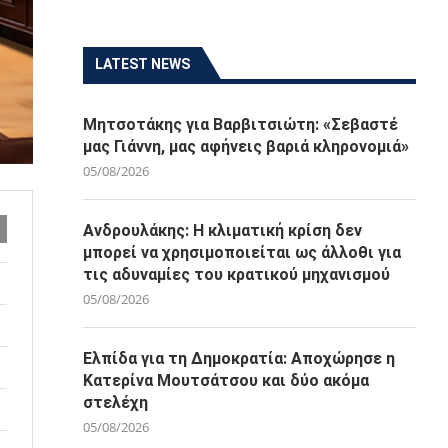
LATEST NEWS
Μητσοτάκης για Βαρβιτσιώτη: «Σεβαστέ
μας Γιάννη, μας αφήνεις βαριά κληρονομιά»
05/08/2026
Ανδρουλάκης: Η κλιματική κρίση δεν
μπορεί να χρησιμοποιείται ως άλλοθι για
τις αδυναμίες του κρατικού μηχανισμού
05/08/2026
Ελπίδα για τη Δημοκρατία: Αποχώρησε η
Κατερίνα Μουτσάτσου και δύο ακόμα
στελέχη
05/08/2026