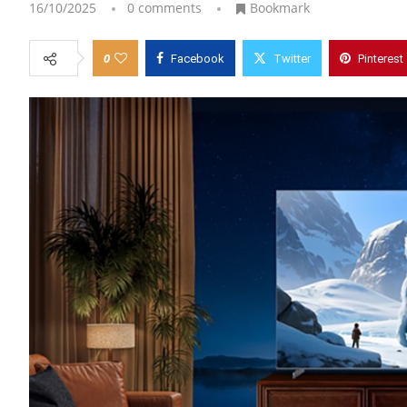
16/10/2025
0 comments
Bookmark
0
Facebook
Twitter
Pinterest