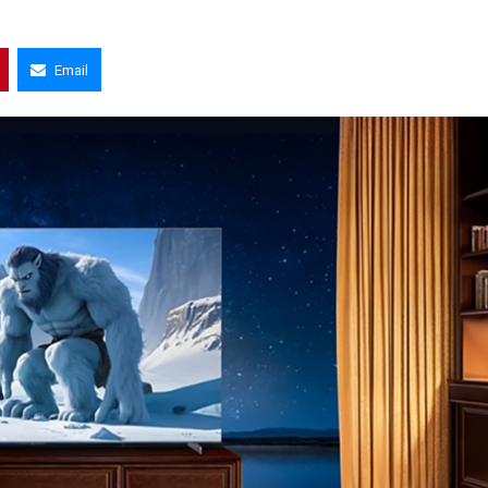
Email