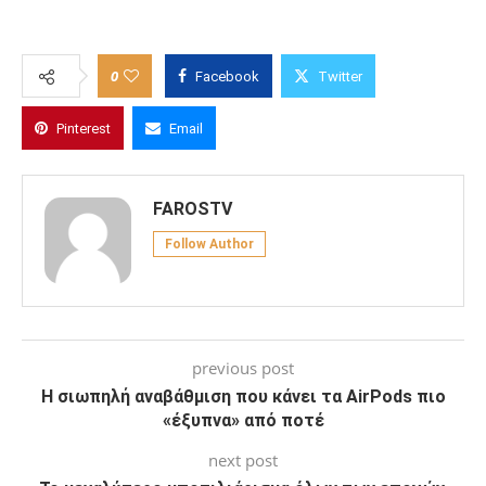
0
Facebook
Twitter
Pinterest
Email
FAROSTV
Follow Author
previous post
Η σιωπηλή αναβάθμιση που κάνει τα AirPods πιο
«έξυπνα» από ποτέ
next post