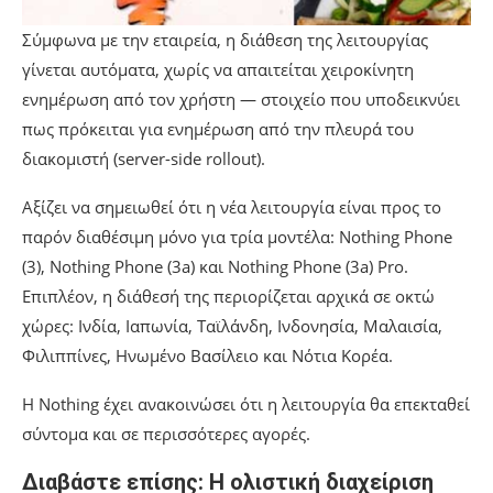
Σύμφωνα με την εταιρεία, η διάθεση της λειτουργίας
γίνεται αυτόματα, χωρίς να απαιτείται χειροκίνητη
ενημέρωση από τον χρήστη — στοιχείο που υποδεικνύει
πως πρόκειται για ενημέρωση από την πλευρά του
διακομιστή (server-side rollout).
Αξίζει να σημειωθεί ότι η νέα λειτουργία είναι προς το
παρόν διαθέσιμη μόνο για τρία μοντέλα: Νothing Phone
(3), Nothing Phone (3a) και Nothing Phone (3a) Pro.
Επιπλέον, η διάθεσή της περιορίζεται αρχικά σε οκτώ
χώρες: Ινδία, Ιαπωνία, Ταϊλάνδη, Ινδονησία, Μαλαισία,
Φιλιππίνες, Ηνωμένο Βασίλειο και Νότια Κορέα.
Η Νothing έχει ανακοινώσει ότι η λειτουργία θα επεκταθεί
σύντομα και σε περισσότερες αγορές.
Διαβάστε επίσης: Η ολιστική διαχείριση