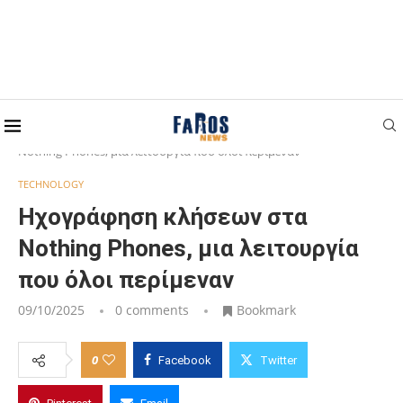
Home
TECHNOLOGY
Ηχογράφηση κλήσεων στα
Nothing Phones, μια λειτουργία που όλοι περίμεναν
TECHNOLOGY
Ηχογράφηση κλήσεων στα
Nothing Phones, μια λειτουργία
που όλοι περίμεναν
09/10/2025
0 comments
Bookmark
0
Facebook
Twitter