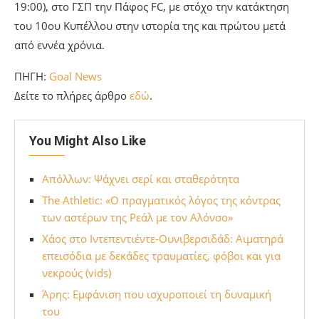
19:00), στο ΓΣΠ την Πάφος FC, με στόχο την κατάκτηση
του 10ου Κυπέλλου στην ιστορία της και πρώτου μετά
από εννέα χρόνια.
ΠΗΓΗ:
Goal News
Δείτε το πλήρες άρθρο
εδώ
.
You Might Also Like
Απόλλων: Ψάχνει σερί και σταθερότητα
The Athletic: «Ο πραγματικός λόγος της κόντρας
των αστέρων της Ρεάλ με τον Αλόνσο»
Χάος στο Ιντεπεντιέντε-Ουνιβερσιδάδ: Aιματηρά
επεισόδια με δεκάδες τραυματίες, φόβοι και για
νεκρούς (vids)
Άρης: Εμφάνιση που ισχυροποιεί τη δυναμική
του