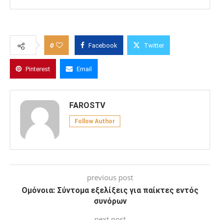
0
Facebook
Twitter
Pinterest
Email
FAROSTV
Follow Author
previous post
Ομόνοια: Σύντομα εξελίξεις για παίκτες εντός
συνόρων
next post