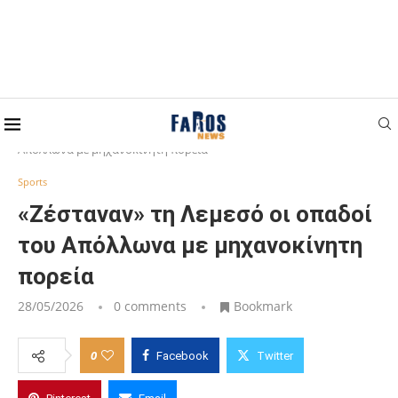
Home
Sports
«Ζέσταναν» τη Λεμεσό οι οπαδοί του
Απόλλωνα με μηχανοκίνητη πορεία
Sports
«Ζέσταναν» τη Λεμεσό οι οπαδοί
του Απόλλωνα με μηχανοκίνητη
πορεία
28/05/2026
0 comments
Bookmark
0
Facebook
Twitter