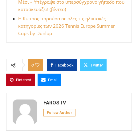
Μέσι – Υπέγραψε στο υπερσύγχρονο γήπεδο που
κατασκευάζει! (βίντεο)
Η Κύπρος παρούσα σε όλες τις ηλικιακές
κατηγορίες των 2026 Tennis Europe Summer
Cups by Dunlop
0
Facebook
Twitter
Pinterest
Email
FAROSTV
Follow Author