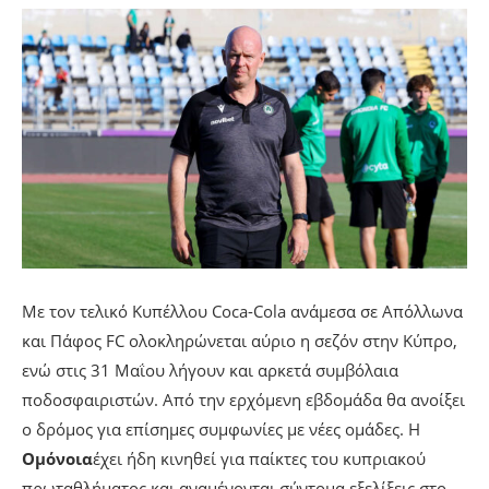
Με τον τελικό Κυπέλλου Coca-Cola ανάμεσα σε Απόλλωνα
και Πάφος FC ολοκληρώνεται αύριο η σεζόν στην Κύπρο,
ενώ στις 31 Μαΐου λήγουν και αρκετά συμβόλαια
ποδοσφαιριστών. Από την ερχόμενη εβδομάδα θα ανοίξει
ο δρόμος για επίσημες συμφωνίες με νέες ομάδες. Η
Ομόνοια
έχει ήδη κινηθεί για παίκτες του κυπριακού
πρωταθλήματος και αναμένονται σύντομα εξελίξεις στο