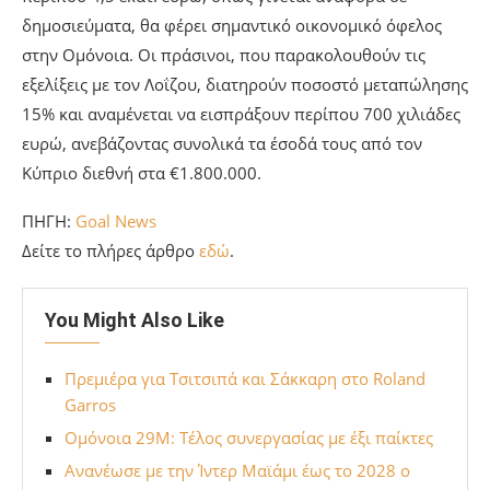
δημοσιεύματα, θα φέρει σημαντικό οικονομικό όφελος
στην Ομόνοια. Οι πράσινοι, που παρακολουθούν τις
εξελίξεις με τον Λοΐζου, διατηρούν ποσοστό μεταπώλησης
15% και αναμένεται να εισπράξουν περίπου 700 χιλιάδες
ευρώ, ανεβάζοντας συνολικά τα έσοδά τους από τον
Κύπριο διεθνή στα €1.800.000.
ΠΗΓΗ:
Goal News
Δείτε το πλήρες άρθρο
εδώ
.
You Might Also Like
Πρεμιέρα για Τσιτσιπά και Σάκκαρη στο Roland
Garros
Ομόνοια 29Μ: Τέλος συνεργασίας με έξι παίκτες
Ανανέωσε με την Ίντερ Μαϊάμι έως το 2028 ο