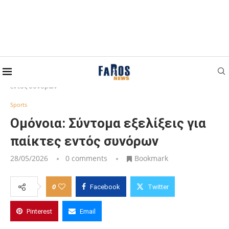
Home
Sports
Ομόνοια: Σύντομα εξελίξεις για παίκτες
εντός συνόρων
Sports
Ομόνοια: Σύντομα εξελίξεις για
παίκτες εντός συνόρων
28/05/2026
0 comments
Bookmark
0
Facebook
Twitter
Pinterest
Email