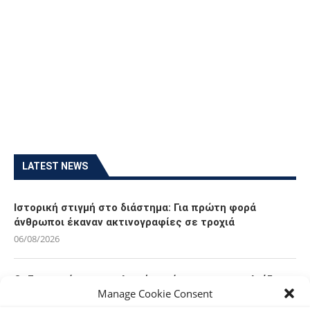
LATEST NEWS
Ιστορική στιγμή στο διάστημα: Για πρώτη φορά
άνθρωποι έκαναν ακτινογραφίες σε τροχιά
06/08/2026
Οι Ευρωπαίοι καταναλωτές φαίνεται να «αγκαλιάζουν»
Manage Cookie Consent
τα νέα Samsung Galaxy Z Fold8