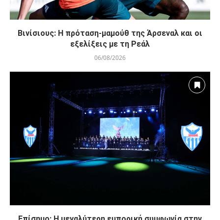
Βινίσιους: Η πρόταση-μαμούθ της Άρσεναλ και οι
εξελίξεις με τη Ρεάλ
06/08/2026
Επίσημο: Η μεγαλύτερη εμπορική συμφωνία στην