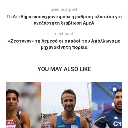
previous post
ΠτΔ: «Βήμα εκσυγχρονισμού» η ρύθμιση πλαισίου για
ανεξάρτητη διαβίωση ΑμεΑ
next post
«Ζέσταναν» τη Λεμεσό οι οπαδοί του Απόλλωνα με
μηχανοκίνητη πορεία
YOU MAY ALSO LIKE