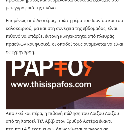
μετεγγραφικό της πλάνο.
Επομένως από Δευτέρας, πρώτη μέρα του Ιουνίου και του
καλοκαιριού, μα και στη συνέχεια της εβδομάδας, είναι
πιθανό να υπάρξει έντονη κινητικότητα από πλευράς
πρασίνων και φυσικά, οι οπαδοί τους αναμένεται να είναι
σε εγρήγορση.
Από εκεί και πέρα, η πιθανή πώληση του Λοΐζου Λοΐζου
από τη Χάποελ Τελ Αβίβ στον Ερυθρό Αστέρα έναντι
περίπου 4,5 εκατ. ευρώ, όπως γίνεται αναφορά σε