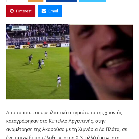
Pinterest
Email
Από τα πιο… σουρεαλιστικά στιγμιότυπα της χρονιάς
καταγράφηκαν στο Κύπελλο Αργεντινής, στην
αναμέτρηση της Ακασούσο με τη Χιμνάσια Λα Πλάτα, σε
ένα παιχνίδι που έληξε με σκορ 0-3, αλλά έμεινε στη