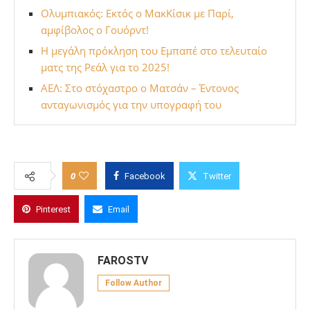
Ολυμπιακός: Εκτός ο ΜακΚίσικ με Παρί,
αμφίβολος ο Γουόρντ!
Η μεγάλη πρόκληση του Εμπαπέ στο τελευταίο
ματς της Ρεάλ για το 2025!
ΑΕΛ: Στο στόχαστρο ο Ματσάν – Έντονος
ανταγωνισμός για την υπογραφή του
0
Facebook
Twitter
Pinterest
Email
FAROSTV
Follow Author