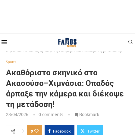
Home
Sports
Ακαθόριστο σκηνικό στο Ακασούσο–
Χιμνάσια: Οπαδός άρπαξε την κάμερα και διέκοψε τη μετάδοση!
Sports
Ακαθόριστο σκηνικό στο
Ακασούσο–Χιμνάσια: Οπαδός
άρπαξε την κάμερα και διέκοψε
τη μετάδοση!
23/04/2026
0 comments
Bookmark
0
Facebook
Twitter