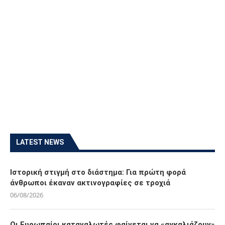
LATEST NEWS
Ιστορική στιγμή στο διάστημα: Για πρώτη φορά
άνθρωποι έκαναν ακτινογραφίες σε τροχιά
06/08/2026
Οι Ευρωπαίοι καταναλωτές φαίνεται να «αγκαλιάζουν»