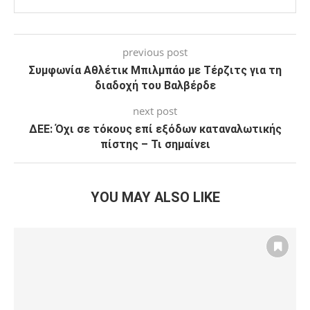
previous post
Συμφωνία Αθλέτικ Μπιλμπάο με Τέρζιτς για τη
διαδοχή του Βαλβέρδε
next post
ΔΕΕ: Όχι σε τόκους επί εξόδων καταναλωτικής
πίστης – Τι σημαίνει
YOU MAY ALSO LIKE