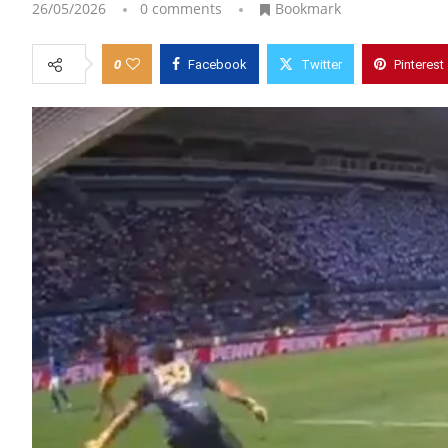
26/05/2026
0 comments
Bookmark
0
Facebook
Twitter
Pinterest