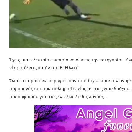
Έχεις μια τελευταία ευκαιρία να σώσεις την κατηγορία… Αγ
νίκη στέλνεις αυτήν στη Β’ Εθνική.
Όλα τα παραπάνω περιγράφουν το τι ίσχυε πριν την αναμέ
παραμονής στο πρωτάθλημα Τσεχίας με τους γηπεδούχους 
ποδοσφαίρου για τους εντελώς λάθος λόγους…