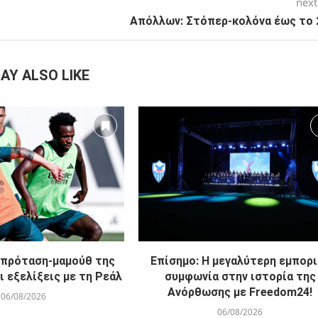
next
Απόλλων: Στόπερ-κολόνα έως το 
AY ALSO LIKE
Η πρόταση-μαμούθ της
Επίσημο: Η μεγαλύτερη εμπορι
ι εξελίξεις με τη Ρεάλ
συμφωνία στην ιστορία της
Ανόρθωσης με Freedom24!
06/08/2026
06/08/2026