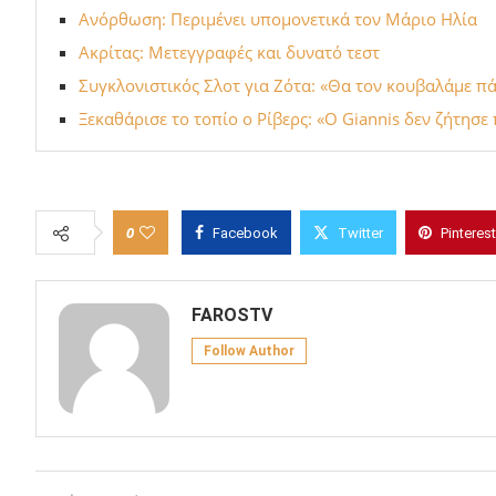
Ανόρθωση: Περιμένει υπομονετικά τον Μάριο Ηλία
Ακρίτας: Μετεγγραφές και δυνατό τεστ
Συγκλονιστικός Σλοτ για Ζότα: «Θα τον κουβαλάμε πάν
Ξεκαθάρισε το τοπίο ο Ρίβερς: «Ο Giannis δεν ζήτησε
0
Facebook
Twitter
Pinterest
FAROSTV
Follow Author