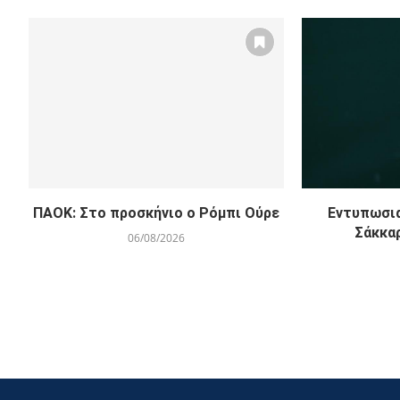
ΠΑΟΚ: Στο προσκήνιο ο Ρόμπι Ούρε
Εντυπωσια
Σάκκα
06/08/2026