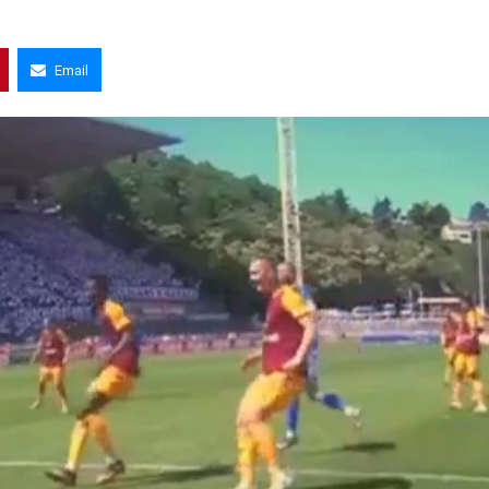
Email