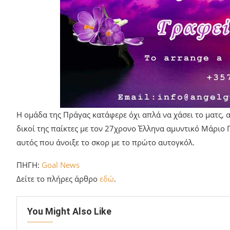
Η ομάδα της Πράγας κατάφερε όχι απλά να χάσει το ματς, α
δικοί της παίκτες με τον 27χρονο Έλληνα αμυντικό Μάριο Π
αυτός που άνοιξε το σκορ με το πρώτο αυτογκόλ.
ΠΗΓΗ:
Goal News
Δείτε το πλήρες άρθρο
εδώ
.
You Might Also Like