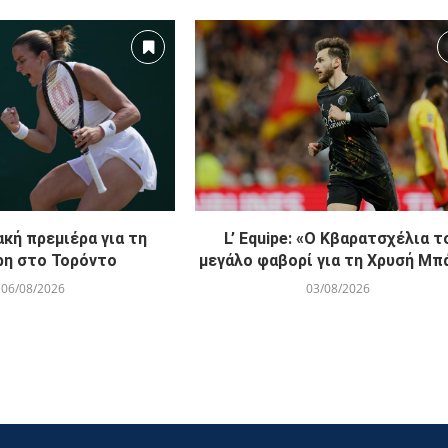
κή πρεμιέρα για τη
L’ Equipe: «Ο Κβαρατσχέλια τ
ρη στο Τορόντο
μεγάλο φαβορί για τη Χρυσή Μπ
06/08/2026
03/08/2026