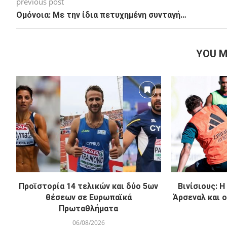
previous post
Ομόνοια: Με την ίδια πετυχημένη συνταγή…
YOU M
Προϊστορία 14 τελικών και δύο 5ων
Βινίσιους: 
θέσεων σε Ευρωπαϊκά
Άρσεναλ και ο
Πρωταθλήματα
06/08/2026