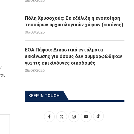
06/08/2026
Πόλη Χρυσοχούς: Σε εξέλιξη η ενοποίηση
τεσσάρων αρχαιολογικών χώρων (εικόνες)
06/08/2026
ΕΟΑ Πάφου: Δικαστικά εντάλματα
εκκένωσης για όσους δεν συμμορφώθηκαν
για τις επικίνδυνες οικοδομές
ν
06/08/2026
ναι
KEEP IN TOUCH