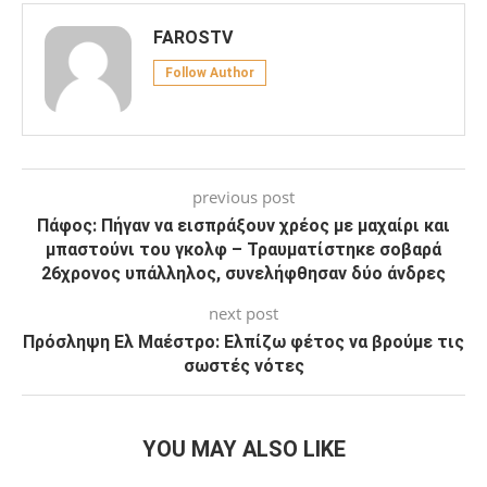
FAROSTV
Follow Author
previous post
Πάφος: Πήγαν να εισπράξουν χρέος με μαχαίρι και
μπαστούνι του γκολφ – Τραυματίστηκε σοβαρά
26χρονος υπάλληλος, συνελήφθησαν δύο άνδρες
next post
Πρόσληψη Ελ Μαέστρο: Ελπίζω φέτος να βρούμε τις
σωστές νότες
YOU MAY ALSO LIKE