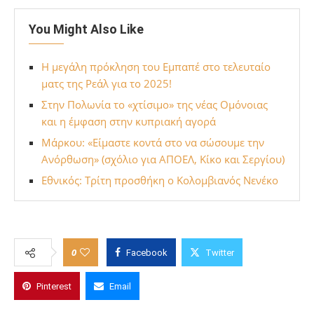
You Might Also Like
Η μεγάλη πρόκληση του Εμπαπέ στο τελευταίο
ματς της Ρεάλ για το 2025!
Στην Πολωνία το «χτίσιμο» της νέας Ομόνοιας
και η έμφαση στην κυπριακή αγορά
Μάρκου: «Είμαστε κοντά στο να σώσουμε την
Ανόρθωση» (σχόλιο για ΑΠΟΕΛ, Κίκο και Σεργίου)
Εθνικός: Τρίτη προσθήκη ο Κολομβιανός Νενέκο
0
Facebook
Twitter
Pinterest
Email