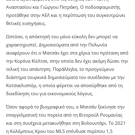
Αναστασίου και Γιώργου Πετράκη. Ο ποδοσφαιριστής
προτάθηκε στην ΑΕΛ και η περίπτωση του συγκεντρώνει
θετικές εισηγήσεις.
Ωστόσο, η απόκτησή του μόνο εύκολη δεν μπορεί να
χαρακτηριστεί. Δημοσιεύματα από την Πολωνία
αναφέρουν ότι ο Ματσάν έχει στα χέρια του πρόταση από
την Κορόνα Κίελτσε, στην οποία δεν έχει ακόμη δώσει την
τελική του απάντηση. Παράλληλα, το προηγούμενο
διάστημα τουρκικά δημοσιεύματα τον συνέδεσαν με την
Κοτσαελισπόρ, η οποία φέρεται να αποσύρθηκε από τη
διεκδίκηση του για οικονομικούς λόγους.
Όσον αφορά το βιογραφικό του, ο Ματσάν ξεκίνησε την
επαγγελματική του πορεία από τη Βιτορούλ Ρουμανίας
και στη συνέχεια μετακινήθηκε στη Βολουντάρι. Το 2021
η Κολόμπους Κρου του MLS επένδυσε περίπου 1,5