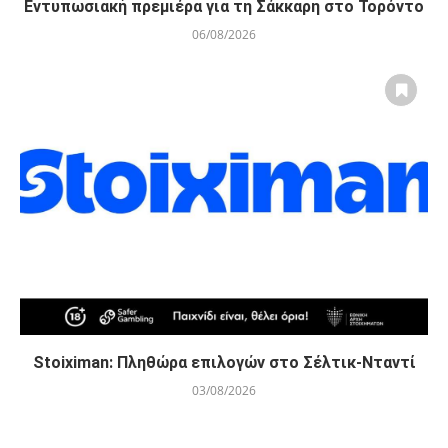
Εντυπωσιακή πρεμιέρα για τη Σάκκαρη στο Τορόντο
06/08/2026
Stoiximan: Πληθώρα επιλογών στο Σέλτικ-Νταντί
03/08/2026