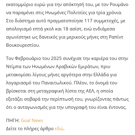
εκατομμύριο ευρώ για την απόκτησή του, με τον Ρουμάνο
να παραμένει στις Ηνωμένες Πολιτείες για τρία χρόνια.
Στο διάστημα αυτό πραγματοποίησε 117 συμμετοχές, με
απολογισμό επτά γκολ και 18 ασίστ, ενώ ενδιάμεσα
αγωνίστηκε ως δανεικός για μερικούς μήνες στη Ραπίντ
Βουκουρεστίου.
Τον Φεβρουάριο του 2025 συνέχισε την καριέρα του στην
Ντίμπα των Ηνωμένων Αραβικών Εμιράτων, πριν
μετακομίσει λίγους μήνες αργότερα στην Ελλάδα για
λογαριασμό του Παναιτωλικού. Πλέον, το όνομά του
βρίσκεται στη μεταγραφική λίστα της ΑΕΛ, η οποία
εξετάζει σοβαρά την περίπτωσή του, γνωρίζοντας πάντως
ότι ο ανταγωνισμός για την υπογραφή του είναι έντονος.
ΠΗΓΗ:
Goal News
Δείτε το πλήρες άρθρο
εδώ
.