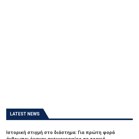
LATEST NEWS
Ιστορική στιγμή στο διάστημα: Για πρώτη φορά
άνθρωποι έκαναν ακτινογραφίες σε τροχιά