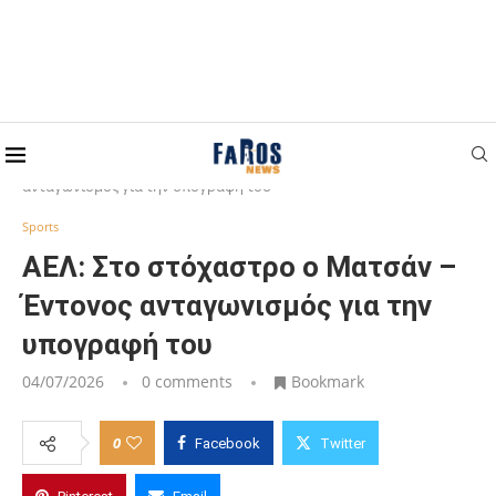
Home
Sports
ΑΕΛ: Στο στόχαστρο ο Ματσάν – Έντονος
ανταγωνισμός για την υπογραφή του
Sports
ΑΕΛ: Στο στόχαστρο ο Ματσάν –
Έντονος ανταγωνισμός για την
υπογραφή του
04/07/2026
0 comments
Bookmark
0
Facebook
Twitter