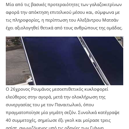
Μία από τις βασικές προτεραιότητες των γαλαζοκιτρίνων
αφορά την απόκτηση επιτελικού μέσου και, σύμφωνα με
τις πληροφορίες, η περίπτωση του Αλεξάντρου Ματσάν
έχει αξιολογηθεί θετικά από τους ανθρώπους της ομάδας.
Ο 26χρονος Ρουμάνος μεσοεπιθετικός κυκλοφορεί
ελεύθερος στην αγορά, μετά την ολοκλήρωση της
συνεργασίας του με τον Παναιτωλικό, όπου
πραγματοποίησε μία γεμάτη σεζόν. Συνολικά κατέγραψε
40 συμμετοχές, σημείωσε έξι γκολ και μοίρασε τρεις
ασίστ, αγωνιζόμενος υπό τις οδηγίες των Γιάννη