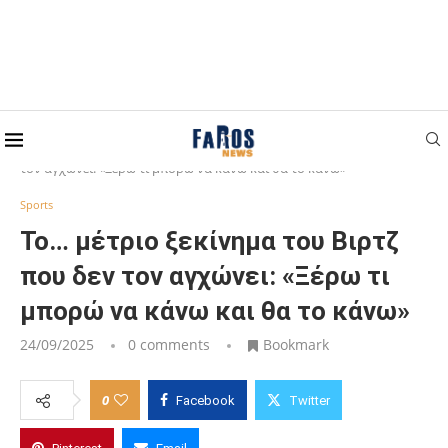
Home
Sports
Το… μέτριο ξεκίνημα του Βιρτζ που δεν
τον αγχώνει: «Ξέρω τι μπορώ να κάνω και θα το κάνω»
Sports
Το… μέτριο ξεκίνημα του Βιρτζ
που δεν τον αγχώνει: «Ξέρω τι
μπορώ να κάνω και θα το κάνω»
24/09/2025
0 comments
Bookmark
0
Facebook
Twitter