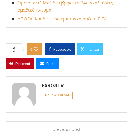
Ομόνοια: Ο Μαέ δεν βρήκε το 24ο γκολ, έδειξε
ομαδικό πνεύμα
ΑΠΟΕΛ: Και δεύτερο εμπάργκο από τη FIFA
0
Facebook
Twitter
Pinterest
Email
FAROSTV
Follow Author
previous post