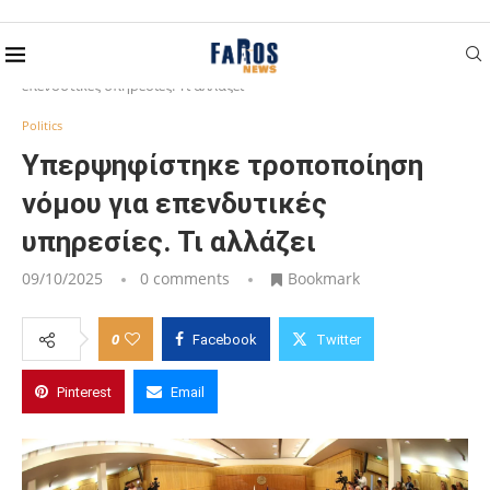
Home
Politics
Υπερψηφίστηκε τροποποίηση νόμου για
επενδυτικές υπηρεσίες. Τι αλλάζει
Politics
Υπερψηφίστηκε τροποποίηση
νόμου για επενδυτικές
υπηρεσίες. Τι αλλάζει
09/10/2025
0 comments
Bookmark
0
Facebook
Twitter
Pinterest
Email