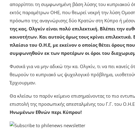
απορρίπτει τη συμφωνημένη βάση λύσης του κυπριακού όπω
εκτός παραμέτρων ΟΗΕ, που θεωρεί νεκρή την λύση Ομοσπο
πρόσωπο της αναγνώρισης δύο Κρατών στη Κύπρο ή μέσον τ
της κας. Ολγκίν είναι πολύ επιλεκτική. Βλέπει την ευ
κοινοτήτων. Και αυτούς όμως τους κρίνει επιλεκτικά. 
πλαίσιο του Ο.Η.Ε, με εκείνον ο οποίος θέτει όρους π
συμφωνηθούν εκ των προτέρων οι όροι του διαχωρισμο
Φυσικά για να μην αδικώ την κα. Ολγκίν, τι να πει κανεί
θεωρούν το κυπριακό ως ψυχολογικό πρόβλημα, υιοθετούν α
Έρχιουρμαν.
Θα κλείσω το παρόν κείμενο επισημαίνοντας το πιο εντυπ
επιστολή της προσωπικής απεσταλμένης του Γ.Γ. του Ο.Η.Ε
Ηνωμένων Εθνών περι Κύπρου!