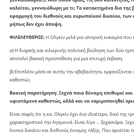
καλείται, γενναιόδωρη με τι; Τα κατακτημένα δια της
εφαρμογή του διεθνούς και ευρωπαϊκού δικαίου, των 
μήπως δεν έχει άποψη.
ΦΙΛΕΛΕΥΘΕΡΟΣ:
Η Ολγκίν μιλά για ιστορική ευκαιρία που 
α) Η διαρκής και ειλικρινής πολιτική βούληση των δύο ηγε
αποτελεί βασική προϋπόθεση για μια επιτυχή έκβαση.
β) Επιπλέον μέσα σε αυτήν την αβεβαιότητα, εμφανίζονται
καθεστώς.
Βασική παρατήρηση: Ξεχνά ποια δύναμη επιθυμεί και 
υφιστάμενο καθεστώς, αλλά και να νομιμοποιηθεί ορισ
Είναι σαφές ότι η κα. Ολγκίν έχει ένα ιδιαίτερο, δικό της
χαρακτηριστικό την λησμονιά. Είναι λίγο … ξεχασιάρα. Ξεχ
έννοια δικαίου και διεθνούς έννομης τάξης. Που αρνείται τ