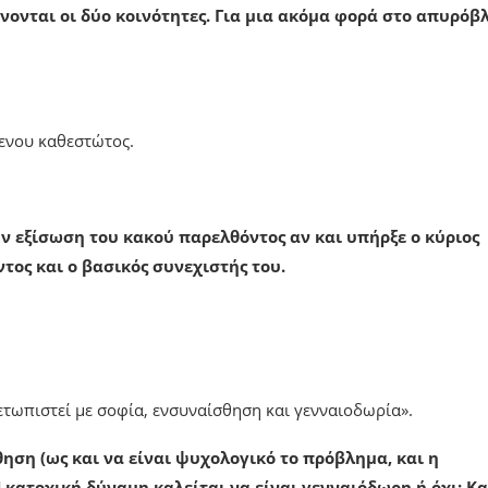
νονται οι δύο κοινότητες. Για μια ακόμα φορά στο απυρόβ
μενου καθεστώτος.
ν εξίσωση του κακού παρελθόντος αν και υπήρξε ο κύριος
τος και ο βασικός συνεχιστής του.
μετωπιστεί με σοφία, ενσυναίσθηση και γενναιοδωρία».
ηση (ως και να είναι ψυχολογικό το πρόβλημα, και η
Η κατοχική δύναμη καλείται να είναι γενναιόδωρη ή όχι; Κα