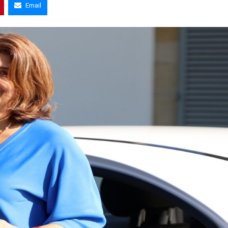
Email