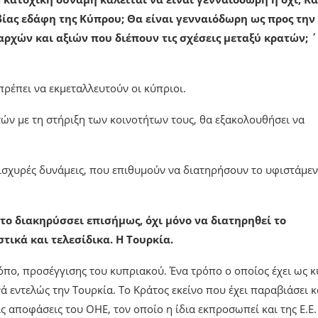
 βίας εδάφη της Κύπρου; Θα είναι γενναιόδωρη ως προς την
αρχών και αξιών που διέπουν τις σχέσεις μεταξύ κρατών; 
πρέπει να εκμεταλλευτούν οι κύπριοι.
τών με τη στήριξη των κοινοτήτων τους, θα εξακολουθήσει να
 ισχυρές δυνάμεις, που επιθυμούν να διατηρήσουν το υφιστάμε
το διακηρύσσει επισήμως, όχι μόνο να διατηρηθεί το
τικά και τελεσίδικα. Η Τουρκία.
 τρόπο, προσέγγισης του κυπριακού. Ένα τρόπο ο οποίος έχει ως 
νά εντελώς την Τουρκία. Το Κράτος εκείνο που έχει παραβιάσει 
ις αποφάσεις του ΟΗΕ, τον οποίο η ίδια εκπροσωπεί και της Ε.Ε