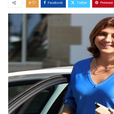
0
Facebook
Twitter
Pinterest