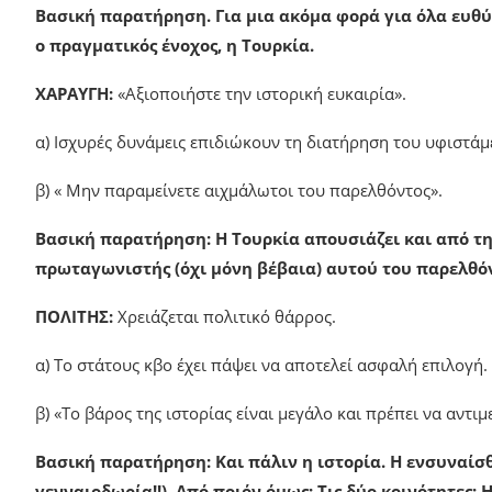
Βασική παρατήρηση. Για μια ακόμα φορά για όλα ευθύ
ο πραγματικός ένοχος, η Τουρκία.
ΧΑΡΑΥΓΗ:
«Αξιοποιήστε την ιστορική ευκαιρία».
α) Ισχυρές δυνάμεις επιδιώκουν τη διατήρηση του υφιστά
β) « Μην παραμείνετε αιχμάλωτοι του παρελθόντος».
Βασική παρατήρηση: Η Τουρκία απουσιάζει και από τη
πρωταγωνιστής (όχι μόνη βέβαια) αυτού του παρελθόν
ΠΟΛΙΤΗΣ:
Χρειάζεται πολιτικό θάρρος.
α) Το στάτους κβο έχει πάψει να αποτελεί ασφαλή επιλογή.
β) «Το βάρος της ιστορίας είναι μεγάλο και πρέπει να αντι
Βασική παρατήρηση: Και πάλιν η ιστορία. Η ενσυναίσθ
γενναιοδωρία!!). Από ποιόν όμως; Τις δύο κοινότητες; 