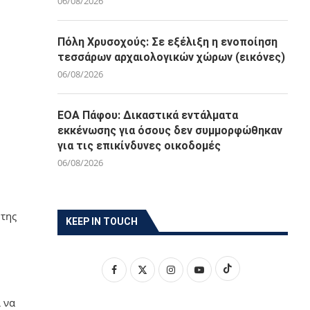
06/08/2026
Πόλη Χρυσοχούς: Σε εξέλιξη η ενοποίηση
τεσσάρων αρχαιολογικών χώρων (εικόνες)
06/08/2026
ΕΟΑ Πάφου: Δικαστικά εντάλματα
εκκένωσης για όσους δεν συμμορφώθηκαν
για τις επικίνδυνες οικοδομές
06/08/2026
 της
KEEP IN TOUCH
 να