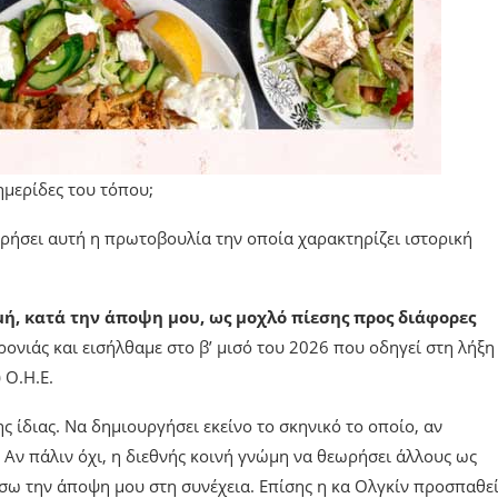
ημερίδες του τόπου;
ρήσει αυτή η πρωτοβουλία την οποία χαρακτηρίζει ιστορική
μή, κατά την άποψη μου, ως μοχλό πίεσης προς διάφορες
ρονιάς και εισήλθαμε στο β’ μισό του 2026 που οδηγεί στη λήξη
 Ο.Η.Ε.
ς ίδιας. Να δημιουργήσει εκείνο το σκηνικό το οποίο, αν
 Αν πάλιν όχι, η διεθνής κοινή γνώμη να θεωρήσει άλλους ως
σω την άποψη μου στη συνέχεια. Επίσης η κα Ολγκίν προσπαθεί