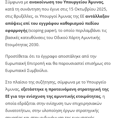
Σύμφωνα με
ανακοίνωση του Υπουργείου Άμυνας
,
κατά τη συνάντηση που έγινε στις 15 Οκτωβρίου 2025,
στις Βρυξέλλες, οι Υπουργοί Άμυνας της ΕΕ
αντάλλαξαν
απόψεις επί του εγγράφου καθορισμού πεδίου
εφαρμογής
(scoping paper), το οποίο περιλαμβάνει τις
βασικές κατευθύνσεις του Οδικού Χάρτη Αμυντικής
Ετοιμότητας 2030.
Προστίθεται ότι το έγγραφο αποστάληκε από την
Ευρωπαϊκή Επιτροπή και θα παρουσιαστεί επισήμως στο
Ευρωπαϊκό Συμβούλιο.
Στο πλαίσιο της συζήτησης, σύμφωνα με το Υπουργείο
Άμυνας,
εξετάστηκε η προτεινόμενη στρατηγική της
ΕΕ για την ενίσχυση της αμυντικής ετοιμότητας
, η
οποία εδράζεται στην ενίσχυση των επιχειρησιακών
δυνατοτήτων, στην υλοποίηση έργων στρατηγικής
σημασίας και στην ενδυνάμωση της ευρωπαϊκής