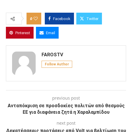
0
Facebook
Twitter
Pinterest
Email
FAROSTV
Follow Author
previous post
Ανταπόκριση σε προσδοκίες πολιτών από θεσμούς
ΕΕ για διαφάνεια ζητά η Χαραλαμπίδου
next post
Δεκατέσσερις προτάσεις από Volt για βελτίωση του