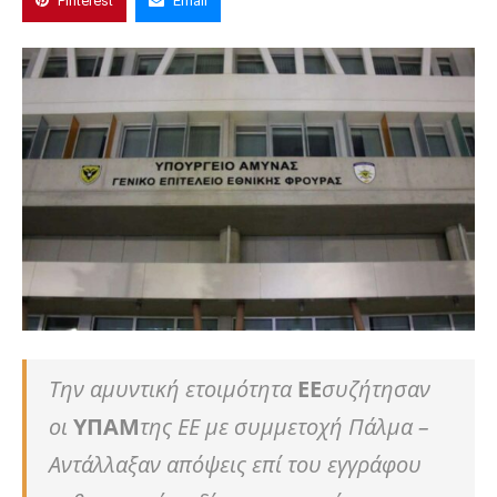
Pinterest
Email
Την αμυντική ετοιμότητα
ΕΕ
συζήτησαν
οι
ΥΠΑΜ
της ΕΕ με συμμετοχή Πάλμα –
Αντάλλαξαν απόψεις επί του εγγράφου