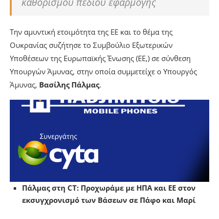
καθορισμού πεδίου εφαρμογής
Την αμυντική ετοιμότητα της ΕΕ και το θέμα της
Ουκρανίας συζήτησε το Συμβούλιο Εξωτερικών
Υποθέσεων της Ευρωπαϊκής Ένωσης (ΕΕ,) σε σύνθεση
Υπουργών Άμυνας, στην οποία συμμετείχε ο Υπουργός
Άμυνας,
Βασίλης Πάλμας
.
Πάλμας στη CT: Προχωράμε με ΗΠΑ και ΕΕ στον
εκσυγχρονισμό των Βάσεων σε Πάφο και Μαρί