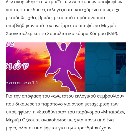
Δεν ακυρώθηκε το ντιμπέϊτ των δύο κύριων υποψηφίων
για τις «προεδρικές εκλογές» στα κατεχόμενα όπως είχε
μεταδοθεί χθες βράδυ, μετά από παράπονα που
υποβλήθηκαν από τον ανεξάρτητο υποψήφιο Μεχμέτ
Χάσγκιουλερ και το Σοσιαλιστικό κόμμα Κύπρου (KSP).
Για την απόφαση του «ανωτάτου εκλογικού συμβουλίου»
που δικαίωσε το παράπονο για άνιση μεταχείριση των
υποψηφίων, η «διευθύντρια» του παράνομου «Μπαϊράκ»,
Μεριέμ Οζκούρτ ανακοίνωσε πως για πάνω από ένα
μήνα, όλοι οι υποψήφιοι για την «προεδρία» έχουν