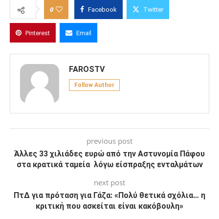
0
Facebook
Twitter
Pinterest
Email
FAROSTV
Follow Author
previous post
Άλλες 33 χιλιάδες ευρώ από την Αστυνομία Πάφου
στα κρατικά ταμεία λόγω είσπραξης ενταλμάτων
next post
ΠτΔ για πρόταση για Γάζα: «Πολύ θετικά σχόλια… η
κριτική που ασκείται είναι κακόβουλη»