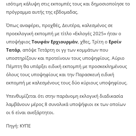
ισότιμη κάλυψη στις εκπομπές τους και δημοσιοποίησε το
πρόγραμμα αυτής της εβδομαδας.
Όπως αναφέρει, προχθές, Δευτέρα, καλεσμένος σε
προεκλογική εκπομπή με τίτλο «Εκλογές 2025» ήταν ο
υποψήφιος
Τουφάν Ερχιουρμάν
, χθες, Τρίτη ο
Ερσίν
Τατάρ
, απόψε Τετάρτη οι γγ των κομμάτων που
υποστηρίζουν και προτείνουν τους υποψηφίους. Αύριο
Πέμπτη θα υπάρξει ειδική εκπομπή με προσκεκλημένους
όλους τους υποψηφίους και την Παρασκευή ειδική
εκπομπή με καλεσμένους τους δύο κύριους υποψηφίους.
Υπενθυμίζεται ότι στην παράνομη εκλογική διαδικασία
λαμβάνουν μέρος 8 συνολικά υποψήφιοι εκ των οποίων
οι 6 είναι ανεξάρτητοι.
Πηγή: ΚΥΠΕ