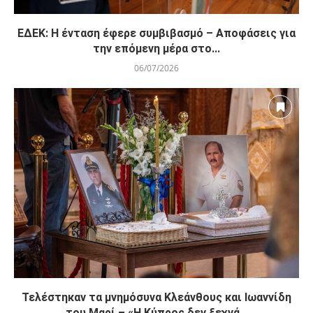
ΕΔΕΚ: Η ένταση έφερε συμβιβασμό – Αποφάσεις για
την επόμενη μέρα στο...
06/07/2026
Τελέστηκαν τα μνημόσυνα Κλεάνθους και Ιωαννίδη
του Μαρί – «Η Κύπρος δεν ξεχνά...