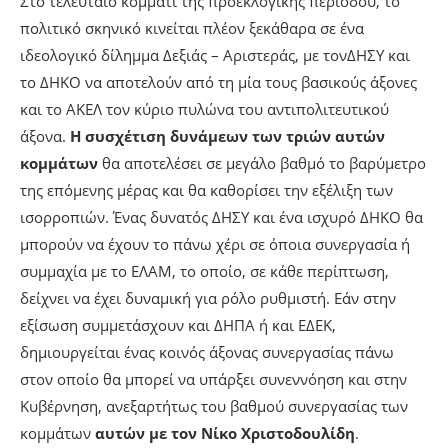
Στο τελευταίο κομμάτι της προεκλογικής περιόδου, το
πολιτικό σκηνικό κινείται πλέον ξεκάθαρα σε ένα
ιδεολογικό δίλημμα Δεξιάς – Αριστεράς, με τονΔΗΣΥ και
το ΔΗΚΟ να αποτελούν από τη μία τους βασικούς άξονες
και το ΑΚΕΛ τον κύριο πυλώνα του αντιπολιτευτικού
άξονα.
Η συσχέτιση δυνάμεων των τριών αυτών
κομμάτων
θα αποτελέσει σε μεγάλο βαθμό το βαρύμετρο
της επόμενης μέρας και θα καθορίσει την εξέλιξη των
ισορροπιών. Ένας δυνατός ΔΗΣΥ και ένα ισχυρό ΔΗΚΟ θα
μπορούν να έχουν το πάνω χέρι σε όποια συνεργασία ή
συμμαχία με το ΕΛΑΜ, το οποίο, σε κάθε περίπτωση,
δείχνει να έχει δυναμική για ρόλο ρυθμιστή. Εάν στην
εξίσωση συμμετάσχουν και ΔΗΠΑ ή και ΕΔΕΚ,
δημιουργείται ένας κοινός άξονας συνεργασίας πάνω
στον οποίο θα μπορεί να υπάρξει συνεννόηση και στην
Κυβέρνηση, ανεξαρτήτως του βαθμού συνεργασίας των
κομμάτων
αυτών με τον Νίκο Χριστοδουλίδη
.