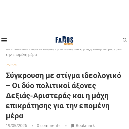
Home
Politics
Σύγκρουση με στίγμα ιδεολογικό – Οι
δύο πολιτικοί άξονες Δεξιάς-Αριστεράς και η μάχη επικράτησης για
την επομένη μέρα
Politics
Σύγκρουση με στίγμα ιδεολογικό
– Οι δύο πολιτικοί άξονες
Δεξιάς-Αριστεράς και η μάχη
επικράτησης για την επομένη
μέρα
19/05/2026
0 comments
Bookmark