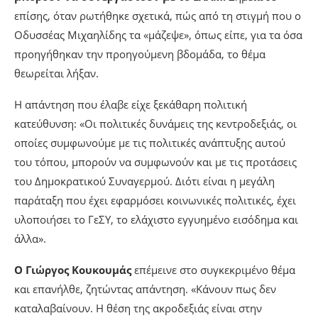
επίσης, όταν ρωτήθηκε σχετικά, πώς από τη στιγμή που ο
Οδυσσέας Μιχαηλίδης τα «μάζεψε», όπως είπε, για τα όσα
προηγήθηκαν την προηγούμενη βδομάδα, το θέμα
θεωρείται λήξαν.
Η απάντηση που έλαβε είχε ξεκάθαρη πολιτική
κατεύθυνση: «Οι πολιτικές δυνάμεις της κεντροδεξιάς, οι
οποίες συμφωνούμε με τις πολιτικές ανάπτυξης αυτού
του τόπου, μπορούν να συμφωνούν και με τις προτάσεις
του Δημοκρατικού Συναγερμού. Διότι είναι η μεγάλη
παράταξη που έχει εφαρμόσει κοινωνικές πολιτικές, έχει
υλοποιήσει το ΓεΣΥ, το ελάχιστο εγγυημένο εισόδημα και
άλλα».
Ο Γιώργος Κουκουμάς
επέμεινε στο συγκεκριμένο θέμα
και επανήλθε, ζητώντας απάντηση. «Κάνουν πως δεν
καταλαβαίνουν. Η θέση της ακροδεξιάς είναι στην