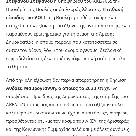
Στέφανου Στεφάνου
ή υποψηφίου του ΑΚΕΛ για την
Προεδρία της Βουλής από πλευράς Άλματος.
Η πιθανή
είσοδος του VOLT
στη Βουλή προσθέτει ακόμη ένα
στοιχείο στην εξίσωση του άξονα της αντιπολίτευσης, ενώ
παραμένουν ερωτηματικά για τη στάση της Άμεσης
Δημοκρατίας, η οποία, παρόλο που κατατάσσεται σε
αυτόν τον άξονα, λόγω του ανομοιογενούς ιδεολογικά
ψηφοδελτίου της δεν προδιαγράφει κοινή στάση σε όλα
τα θέματα.
Από την όλη εξίσωση δεν περνά απαρατήρητη η δήλωση
Ανδρέα Μαυρογιάννη, ο οποίος το 2023
έτυχε, ως
υποψήφιος Πρόεδρος της Δημοκρατίας, της στήριξης του
ΑΚΕΛ. «Ο τόπος μας και οι άνθρωποί του αξίζουν πολύ
καλύτερα και δικαιούνται να έχουν απαιτήσεις», ανέφερε,
προσθέτοντας ότι «με τον κόσμο του ΑΚΕΛ, της Αριστεράς
και της Κοινωνικής Συμμαχίας αλλά και με άλλες δυνάμεις