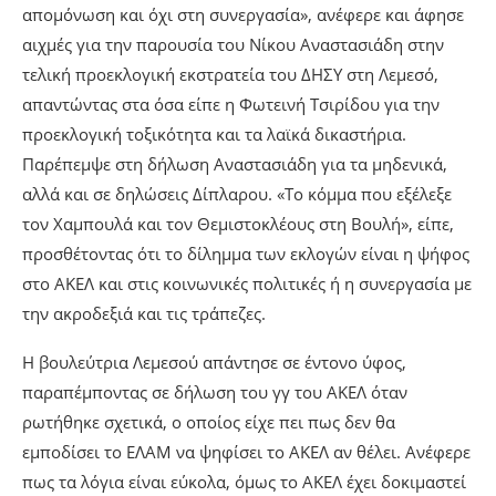
απομόνωση και όχι στη συνεργασία», ανέφερε και άφησε
αιχμές για την παρουσία του Νίκου Αναστασιάδη στην
τελική προεκλογική εκστρατεία του ΔΗΣΥ στη Λεμεσό,
απαντώντας στα όσα είπε η Φωτεινή Τσιρίδου για την
προεκλογική τοξικότητα και τα λαϊκά δικαστήρια.
Παρέπεμψε στη δήλωση Αναστασιάδη για τα μηδενικά,
αλλά και σε δηλώσεις Δίπλαρου. «Το κόμμα που εξέλεξε
τον Χαμπουλά και τον Θεμιστοκλέους στη Βουλή», είπε,
προσθέτοντας ότι το δίλημμα των εκλογών είναι η ψήφος
στο ΑΚΕΛ και στις κοινωνικές πολιτικές ή η συνεργασία με
την ακροδεξιά και τις τράπεζες.
Η βουλεύτρια Λεμεσού απάντησε σε έντονο ύφος,
παραπέμποντας σε δήλωση του γγ του ΑΚΕΛ όταν
ρωτήθηκε σχετικά, ο οποίος είχε πει πως δεν θα
εμποδίσει το ΕΛΑΜ να ψηφίσει το ΑΚΕΛ αν θέλει. Ανέφερε
πως τα λόγια είναι εύκολα, όμως το ΑΚΕΛ έχει δοκιμαστεί