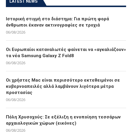
LATEST NEWS
Ιστορική στιγμή στο διάστημα: Για πρώτη φορά
άνθρωποι έκαναν ακτινογραφίες σε τροχιά
06/08/2026
Οι Ευρωπαίοι καταναλωτές φαίνεται να «αγκαλιάζουν»
τα νέα Samsung Galaxy Z Fold8
06/08/2026
Οι χρήστες Mac είναι περισσότερο εκτεθειμένοι σε
κυβερνοαπειλές αλλά λαμβάνουν λιγότερα μέτρα
προστασίας
06/08/2026
Πόλη Χρυσοχούς: Σε εξέλιξη η ενοποίηση τεσσάρων
αρχαιολογικών χώρων (εικόνες)
06/08/2026