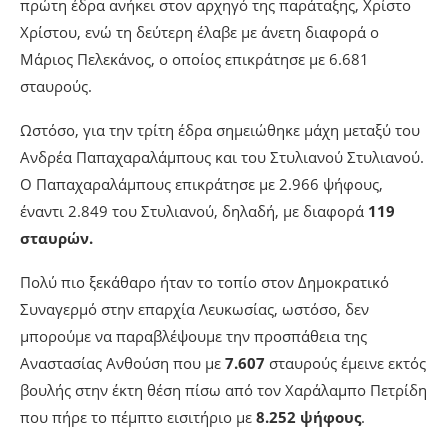
πρώτη έδρα ανήκει στον αρχηγό της παράταξης, Χρίστο
Χρίστου, ενώ τη δεύτερη έλαβε με άνετη διαφορά ο
Μάριος Πελεκάνος, ο οποίος επικράτησε με 6.681
σταυρούς.
Ωστόσο, για την τρίτη έδρα σημειώθηκε μάχη μεταξύ του
Ανδρέα Παπαχαραλάμπους και του Στυλιανού Στυλιανού.
Ο Παπαχαραλάμπους επικράτησε με 2.966 ψήφους,
έναντι 2.849 του Στυλιανού, δηλαδή, με διαφορά
119
σταυρών.
Πολύ πιο ξεκάθαρο ήταν το τοπίο στον Δημοκρατικό
Συναγερμό στην επαρχία Λευκωσίας, ωστόσο, δεν
μπορούμε να παραβλέψουμε την προσπάθεια της
Αναστασίας Ανθούση που με
7.607
σταυρούς έμεινε εκτός
βουλής στην έκτη θέση πίσω από τον Χαράλαμπο Πετρίδη
που πήρε το πέμπτο εισιτήριο με
8.252 ψήφους
.