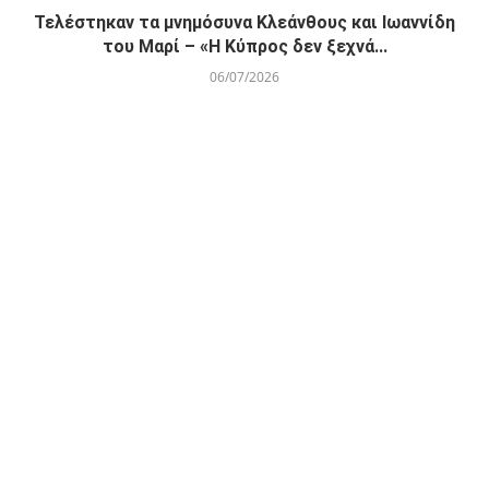
Τελέστηκαν τα μνημόσυνα Κλεάνθους και Ιωαννίδη
του Μαρί – «Η Κύπρος δεν ξεχνά...
06/07/2026