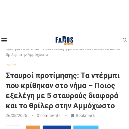
Home
Politics
Σταυροί προτίμησης: Τα ντέρμπι που
κρίθηκαν στο νήμα – Ποιος εξελέγη με 5 σταυρούς διαφορά και το
θρίλερ στην Αμμόχωστο
Politics
Σταυροί προτίμησης: Τα ντέρμπι
που κρίθηκαν στο νήμα – Ποιος
εξελέγη με 5 σταυρούς διαφορά
και το θρίλερ στην Αμμόχωστο
26/05/2026
0 comments
Bookmark