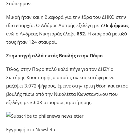
Σούπερμαν.
Μικρή ήταν και η διαφορά για την έδρα του ΔΗΚΟ στην
ίδια επαρχία. Ο Αδάμος Ασπρής εξελέγη με
776 ψήφους
,
ενώ ο Ανδρέας Νικηταράς έλαβε
652.
Η διαφορά μεταξύ
τους ήταν 124 σταυροί.
Στην πηγή αλλά εκτός Βουλής στην Πάφο
Τέλος, στην Πάφο πολύ καλά πήγε για τον ΔΗΣΥ ο
Σωτήρης Κουππαρής ο οποίος αν και κατάφερε να
μαζέψει 3.072 ψήφους, έμεινε στην τρίτη θέση και εκτός
βουλής πίσω από την Νικολέττα Κωνσταντίνου που
εξελέγη με 3.608 σταυρούς προτίμησης.
Εγγραφή στο Newsletter