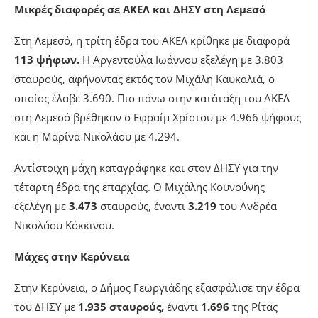
Μικρές διαφορές σε ΑΚΕΛ και ΔΗΣΥ στη Λεμεσό
Στη Λεμεσό, η τρίτη έδρα του ΑΚΕΛ κρίθηκε με διαφορά
113 ψήφων.
Η Αργεντούλα Ιωάννου εξελέγη με 3.803
σταυρούς, αφήνοντας εκτός τον Μιχάλη Καυκαλιά, ο
οποίος έλαβε 3.690. Πιο πάνω στην κατάταξη του ΑΚΕΛ
στη Λεμεσό βρέθηκαν ο Εφραίμ Χρίστου με 4.966 ψήφους
και η Μαρίνα Νικολάου με 4.294.
Αντίστοιχη μάχη καταγράφηκε και στον ΔΗΣΥ για την
τέταρτη έδρα της επαρχίας. Ο Μιχάλης Κουνούνης
εξελέγη με
3.473
σταυρούς, έναντι
3.219
του Ανδρέα
Νικολάου Κόκκινου.
Μάχες στην Κερύνεια
Στην Κερύνεια, ο Δήμος Γεωργιάδης εξασφάλισε την έδρα
του ΔΗΣΥ με
1.935 σταυρούς,
έναντι
1.696
της Ρίτας