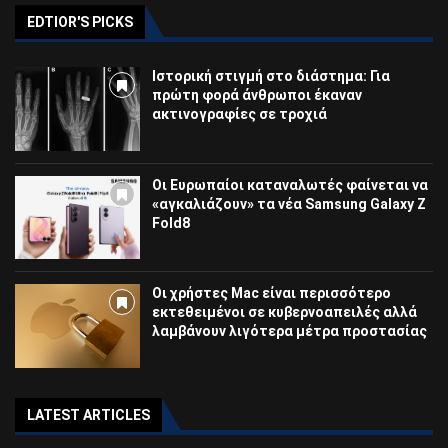
EDTIOR'S PICKS
Ιστορική στιγμή στο διάστημα: Για
πρώτη φορά άνθρωποι έκαναν
ακτινογραφίες σε τροχιά
Οι Ευρωπαίοι καταναλωτές φαίνεται να
«αγκαλιάζουν» τα νέα Samsung Galaxy Z
Fold8
Οι χρήστες Mac είναι περισσότερο
εκτεθειμένοι σε κυβερνοαπειλές αλλά
λαμβάνουν λιγότερα μέτρα προστασίας
LATEST ARTICLES