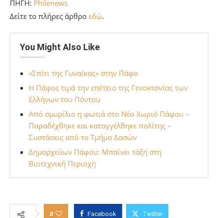
ΠΗΓΗ:
Philenews
Δείτε το πλήρες άρθρο
εδώ
.
You Might Also Like
«Σπίτι της Γυναίκας» στην Πάφο
Η Πάφος τιμά την επέτειο της Γενοκτονίας των
Ελλήνων του Πόντου
Από σμυρίλιο η φωτιά στο Νέο Χωριό Πάφου –
Παραδέχθηκε και καταγγέλθηκε πολίτης –
Συστάσεις από το Τμήμα Δασών
Δημαρχεύων Πάφου: Μπαίνει τάξη στη
Βιοτεχνική Περιοχή
0
Facebook
Twitter