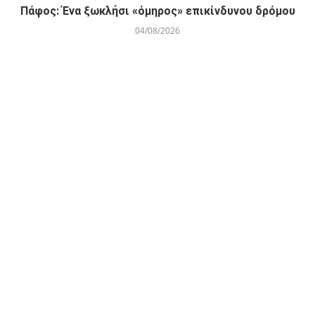
Πάφος: Ένα ξωκλήσι «όμηρος» επικίνδυνου δρόμου
04/08/2026