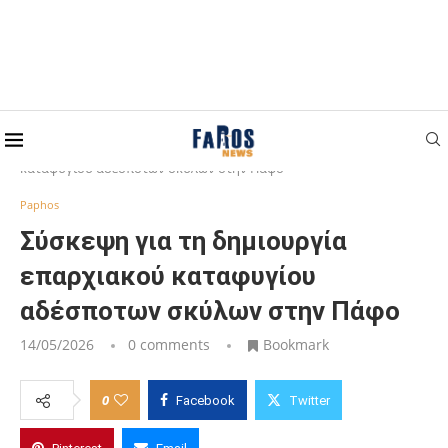
Home
Paphos
Σύσκεψη για τη δημιουργία επαρχιακού
καταφυγίου αδέσποτων σκύλων στην Πάφο
Paphos
Σύσκεψη για τη δημιουργία
επαρχιακού καταφυγίου
αδέσποτων σκύλων στην Πάφο
14/05/2026
0 comments
Bookmark
0
Facebook
Twitter