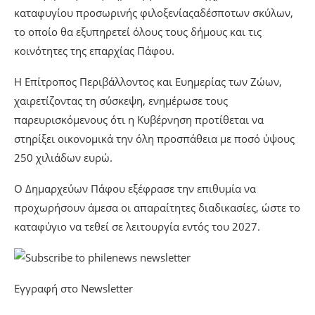
καταφυγίου προσωρινής φιλοξενίαςαδέσποτων σκύλων,
το οποίο θα εξυπηρετεί όλους τους δήμους και τις
κοινότητες της επαρχίας Πάφου.
Η Επίτροπος Περιβάλλοντος και Ευημερίας των Ζώων,
χαιρετίζοντας τη σύσκεψη, ενημέρωσε τους
παρευρισκόμενους ότι η Κυβέρνηση προτίθεται να
στηρίξει οικονομικά την όλη προσπάθεια με ποσό ύψους
250 χιλιάδων ευρώ.
Ο Δημαρχεύων Πάφου εξέφρασε την επιθυμία να
προχωρήσουν άμεσα οι απαραίτητες διαδικασίες, ώστε το
καταφύγιο να τεθεί σε λειτουργία εντός του 2027.
Εγγραφή στο Newsletter