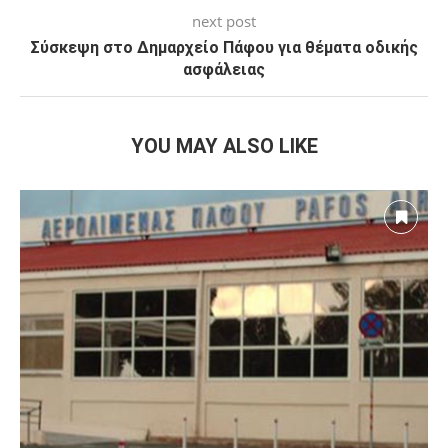
previous post
Πόλη Χρυσοχούς: Με επιτυχία το Access City
Festival 2026 στην παρουσία Κυριάκου Ιωάννου και
Καρολίνας Πελενδρίτου
next post
Σύσκεψη στο Δημαρχείο Πάφου για θέματα οδικής
ασφάλειας
YOU MAY ALSO LIKE