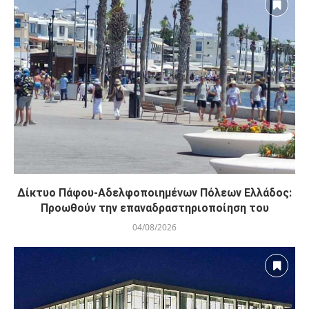
Πόλη Χρυσοχούς: Σε εξέλιξη η ενοποίηση τεσσάρων
αρχαιολογικών χώρων (εικόνες)
06/08/2026
Δίκτυο Πάφου-Αδελφοποιημένων Πόλεων Ελλάδος: