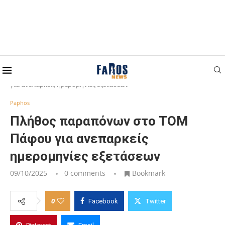
Home
Paphos
Πλήθος παραπόνων στο ΤΟΜ Πάφου
για ανεπαρκείς ημερομηνίες εξετάσεων
Paphos
Πλήθος παραπόνων στο ΤΟΜ
Πάφου για ανεπαρκείς
ημερομηνίες εξετάσεων
09/10/2025
0 comments
Bookmark
0
Facebook
Twitter