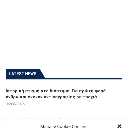
LATEST NEWS
Ιστορική στιγμή στο διάστημα: Για πρώτη φορά
άνθρωποι έκαναν ακτινογραφίες σε τροχιά
06/08/2026
Οι Ευρωπαίοι καταναλωτές φαίνεται να «αγκαλιάζουν»
Manage Cookie Consent
τα νέα Samsung Galaxy Z Fold8