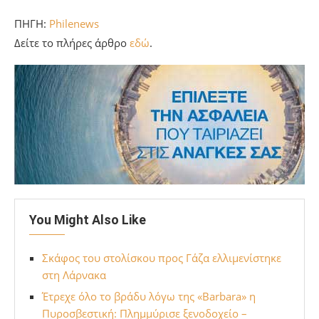
ΠΗΓΗ:
Philenews
Δείτε το πλήρες άρθρο
εδώ
.
You Might Also Like
Σκάφος του στολίσκου προς Γάζα ελλιμενίστηκε
στη Λάρνακα
Έτρεχε όλο το βράδυ λόγω της «Barbara» η
Πυροσβεστική: Πλημμύρισε ξενοδοχείο –