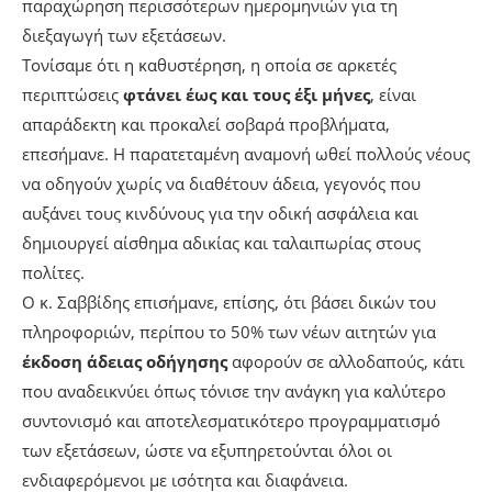
παραχώρηση περισσότερων ημερομηνιών για τη
διεξαγωγή των εξετάσεων.
Τονίσαμε ότι η καθυστέρηση, η οποία σε αρκετές
περιπτώσεις
φτάνει έως και τους έξι μήνες
, είναι
απαράδεκτη και προκαλεί σοβαρά προβλήματα,
επεσήμανε. Η παρατεταμένη αναμονή ωθεί πολλούς νέους
να οδηγούν χωρίς να διαθέτουν άδεια, γεγονός που
αυξάνει τους κινδύνους για την οδική ασφάλεια και
δημιουργεί αίσθημα αδικίας και ταλαιπωρίας στους
πολίτες.
Ο κ. Σαββίδης επισήμανε, επίσης, ότι βάσει δικών του
πληροφοριών, περίπου το 50% των νέων αιτητών για
έκδοση άδειας οδήγησης
αφορούν σε αλλοδαπούς, κάτι
που αναδεικνύει όπως τόνισε την ανάγκη για καλύτερο
συντονισμό και αποτελεσματικότερο προγραμματισμό
των εξετάσεων, ώστε να εξυπηρετούνται όλοι οι
ενδιαφερόμενοι με ισότητα και διαφάνεια.