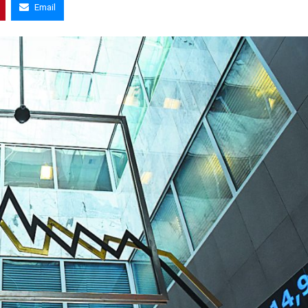
Email