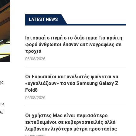
LATEST NEWS
Ιστορική στιγμή στο διάστημα: Για πρώτη
φορά άνθρωποι έκαναν ακτινογραφίες σε
τροχιά
06/08/2026
Οι Ευρωπαίοι καταναλωτές φαίνεται να
ης
«αγκαλιάζουν» τα νέα Samsung Galaxy Z
Fold8
06/08/2026
ων
σω
Οι χρήστες Mac είναι περισσότερο
εκτεθειμένοι σε κυβερνοαπειλές αλλά
λαμβάνουν λιγότερα μέτρα προστασίας