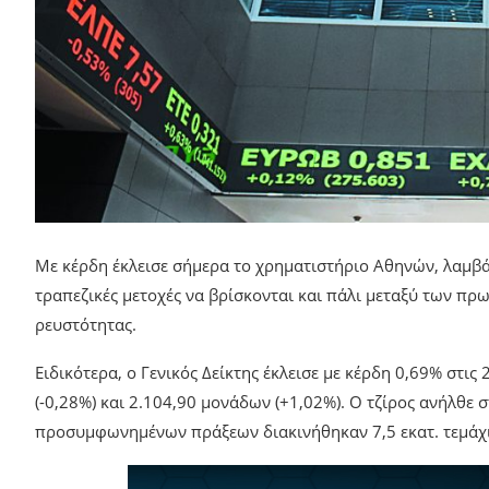
Με κέρδη έκλεισε σήμερα το χρηματιστήριο Αθηνών, λαμβά
τραπεζικές μετοχές να βρίσκονται και πάλι μεταξύ των π
ρευστότητας.
Ειδικότερα, ο Γενικός Δείκτης έκλεισε με κέρδη 0,69% στι
(-0,28%) και 2.104,90 μονάδων (+1,02%). Ο τζίρος ανήλθε σ
προσυμφωνημένων πράξεων διακινήθηκαν 7,5 εκατ. τεμάχια