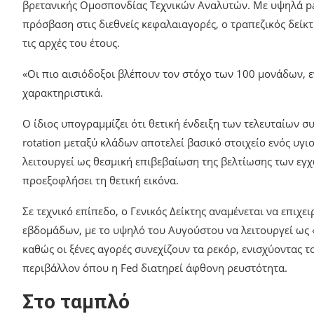
βρετανικής Ομοσπονδίας Τεχνικών Αναλυτών. Με υψηλά pay
πρόσβαση στις διεθνείς κεφαλαιαγορές, ο τραπεζικός δείκτ
τις αρχές του έτους.
«Οι πιο αισιόδοξοι βλέπουν τον στόχο των 100 μονάδων, ε
χαρακτηριστικά.
Ο ίδιος υπογραμμίζει ότι θετική ένδειξη των τελευταίων 
rotation μεταξύ κλάδων αποτελεί βασικό στοιχείο ενός υγιού
λειτουργεί ως θεσμική επιβεβαίωση της βελτίωσης των ε
προεξοφλήσει τη θετική εικόνα.
Σε τεχνικό επίπεδο, ο Γενικός Δείκτης αναμένεται να επι
εβδομάδων, με το υψηλό του Αυγούστου να λειτουργεί ως «
καθώς οι ξένες αγορές συνεχίζουν τα ρεκόρ, ενισχύοντας τ
περιβάλλον όπου η Fed διατηρεί άφθονη ρευστότητα.
Στο ταμπλό