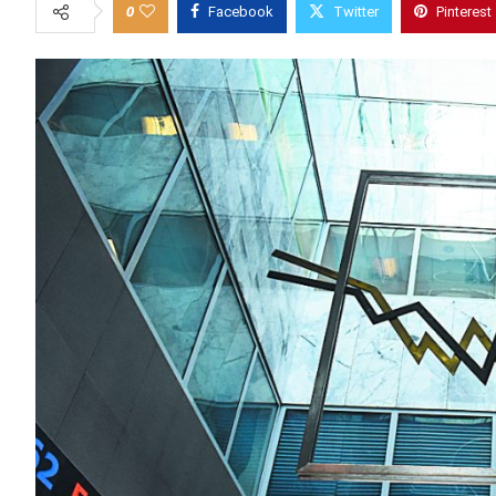
0
Facebook
Twitter
Pinterest