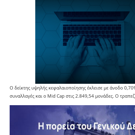
Ο δείκτης υψηλής κεφαλαιοποίησης έκλεισε με άνοδο 0,70
συναλλαγές και ο Mid Cap στις 2.849,54 μονάδες. Ο τραπεζι