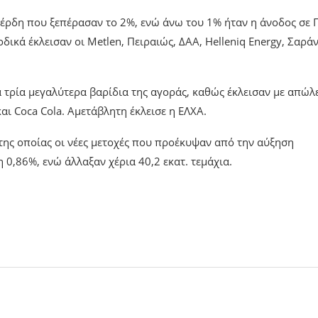
 κέρδη που ξεπέρασαν το 2%, ενώ άνω του 1% ήταν η άνοδος σε 
δικά έκλεισαν οι Metlen, Πειραιώς, ΔΑΑ, Helleniq Energy, Σαράν
α τρία μεγαλύτερα βαρίδια της αγοράς, καθώς έκλεισαν με απώλε
αι Coca Cola. Αμετάβλητη έκλεισε η ΕΛΧΑ.
 της οποίας οι νέες μετοχές που προέκυψαν από την αύξηση
 0,86%, ενώ άλλαξαν χέρια 40,2 εκατ. τεμάχια.