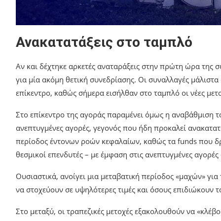
Ανακατατάξεις στο ταμπλό
Αν και δέχτηκε αρκετές αναταράξεις στην πρώτη ώρα της σ
για μία ακόμη θετική συνεδρίασης. Οι συναλλαγές μάλιστα «
επίκεντρο, καθώς σήμερα εισήλθαν στο ταμπλό οι νέες με
Στο επίκεντρο της αγοράς παραμένει όμως η αναβάθμιση το
ανεπτυγμένες αγορές, γεγονός που ήδη προκαλεί ανακατατάξ
περίοδος έντονων ροών κεφαλαίων, καθώς τα funds που δ
θεσμικοί επενδυτές – με έμφαση στις ανεπτυγμένες αγορές
Ουσιαστικά, ανοίγει μια μεταβατική περίοδος «μαχών» για
να στοχεύουν σε υψηλότερες τιμές και όσους επιδιώκουν 
Στο μεταξύ, οι τραπεζικές μετοχές εξακολουθούν να «κλέβ