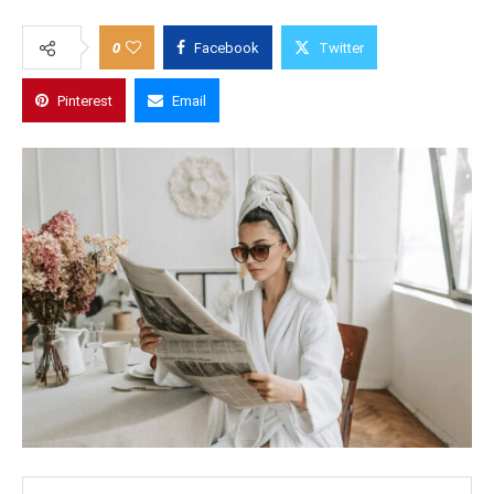
0
Facebook
Twitter
Pinterest
Email