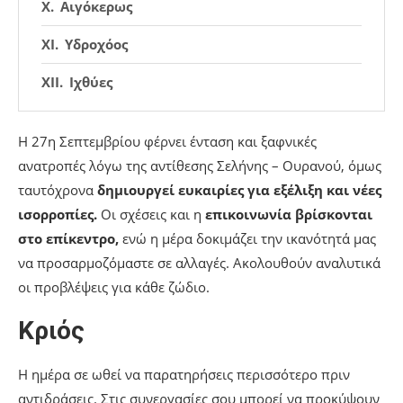
Αιγόκερως
Υδροχόος
Ιχθύες
Η 27η Σεπτεμβρίου φέρνει ένταση και ξαφνικές
ανατροπές λόγω της αντίθεσης Σελήνης – Ουρανού, όμως
ταυτόχρονα
δημιουργεί ευκαιρίες για εξέλιξη και νέες
ισορροπίες.
Οι σχέσεις και η
επικοινωνία βρίσκονται
στο επίκεντρο,
ενώ η μέρα δοκιμάζει την ικανότητά μας
να προσαρμοζόμαστε σε αλλαγές. Ακολουθούν αναλυτικά
οι προβλέψεις για κάθε ζώδιο.
Κριός
Η ημέρα σε ωθεί να παρατηρήσεις περισσότερο πριν
αντιδράσεις. Στις συνεργασίες σου μπορεί να προκύψουν