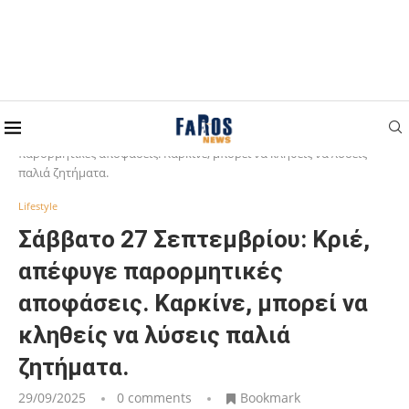
Home
Lifestyle
Σάββατο 27 Σεπτεμβρίου: Κριέ, απέφυγε
παρορμητικές αποφάσεις. Καρκίνε, μπορεί να κληθείς να λύσεις
παλιά ζητήματα.
Lifestyle
Σάββατο 27 Σεπτεμβρίου: Κριέ,
απέφυγε παρορμητικές
αποφάσεις. Καρκίνε, μπορεί να
κληθείς να λύσεις παλιά
ζητήματα.
29/09/2025
0 comments
Bookmark