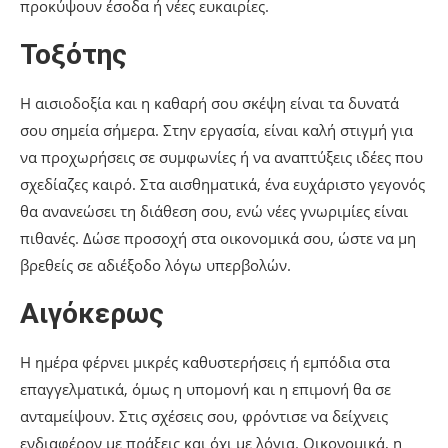
προκύψουν έσοδα ή νέες ευκαιρίες.
Τοξότης
Η αισιοδοξία και η καθαρή σου σκέψη είναι τα δυνατά
σου σημεία σήμερα. Στην εργασία, είναι καλή στιγμή για
να προχωρήσεις σε συμφωνίες ή να αναπτύξεις ιδέες που
σχεδίαζες καιρό. Στα αισθηματικά, ένα ευχάριστο γεγονός
θα ανανεώσει τη διάθεση σου, ενώ νέες γνωριμίες είναι
πιθανές. Δώσε προσοχή στα οικονομικά σου, ώστε να μη
βρεθείς σε αδιέξοδο λόγω υπερβολών.
Αιγόκερως
Η ημέρα φέρνει μικρές καθυστερήσεις ή εμπόδια στα
επαγγελματικά, όμως η υπομονή και η επιμονή θα σε
ανταμείψουν. Στις σχέσεις σου, φρόντισε να δείχνεις
ενδιαφέρον με πράξεις και όχι με λόγια. Οικονομικά, η