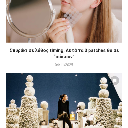
Σπυράκι σε λάθος timing; Αυτά τα 3 patches θα σε
“σώσουν”
04/11/2025