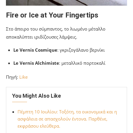
Fire or Ice at Your Fingertips
Στο άπειρο του σύμπαντος, το λιωμένο μέταλλο
αποκαλύπτει ιριδίζουσες λάμψεις.
Le Vernis Cosmique
: γκριζογάλανο βερνίκι
Le Vernis Alchimiste
: μεταλλικό πορτοκαλί
Πηγή:
Like
You Might Also Like
Πέμπτη 10 Ιουλίου: Τοξότη, τα οικονομικά και η
ασφάλεια σε απασχολούν έντονα. Παρθένε,
εκφράσου ελεύθερα.