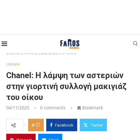
Home
Lifestyle
Chanel: Η λάμψη των αστεριών στην
γιορτινή συλλογή μακιγιάζ του οίκου
Lifestyle
Chanel: Η λάμψη των αστεριών
στην γιορτινή συλλογή μακιγιάζ
του οίκου
04/11/2025
0 comments
Bookmark
0
Facebook
Twitter