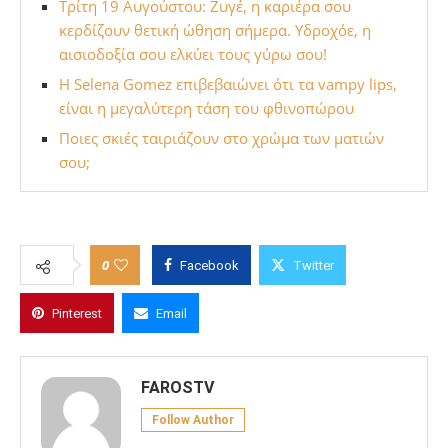
Τρίτη 19 Αυγούστου: Ζυγέ, η καριέρα σου
κερδίζουν θετική ώθηση σήμερα. Υδροχόε, η
αισιοδοξία σου ελκύει τους γύρω σου!
Η Selena Gomez επιβεβαιώνει ότι τα vampy lips,
είναι η μεγαλύτερη τάση του φθινοπώρου
Ποιες σκιές ταιριάζουν στο χρώμα των ματιών
σου;
0
Facebook
Twitter
Pinterest
Email
FAROSTV
Follow Author