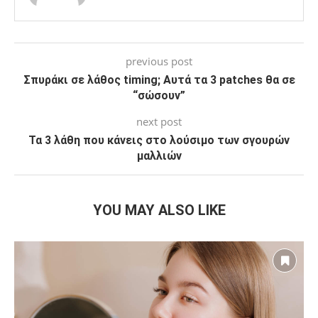
previous post
Σπυράκι σε λάθος timing; Αυτά τα 3 patches θα σε
“σώσουν”
next post
Τα 3 λάθη που κάνεις στο λούσιμο των σγουρών
μαλλιών
YOU MAY ALSO LIKE