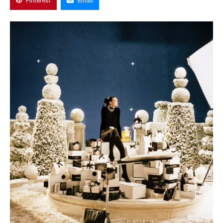
Pinterest
Email