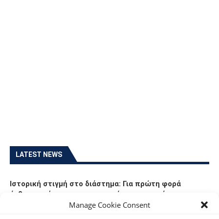
LATEST NEWS
Ιστορική στιγμή στο διάστημα: Για πρώτη φορά
άνθρωποι έκαναν ακτινογραφίες σε τροχιά
Manage Cookie Consent
06/08/2026