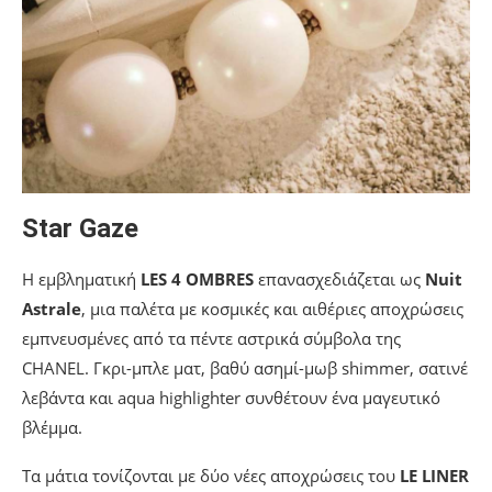
Star Gaze
Η εμβληματική
LES 4 OMBRES
επανασχεδιάζεται ως
Nuit
Astrale
, μια παλέτα με κοσμικές και αιθέριες αποχρώσεις
εμπνευσμένες από τα πέντε αστρικά σύμβολα της
CHANEL. Γκρι-μπλε ματ, βαθύ ασημί-μωβ shimmer, σατινέ
λεβάντα και aqua highlighter συνθέτουν ένα μαγευτικό
βλέμμα.
Τα μάτια τονίζονται με δύο νέες αποχρώσεις του
LE LINER