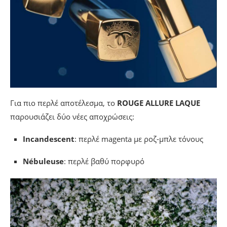
Για πιο περλέ αποτέλεσμα, το
ROUGE ALLURE LAQUE
παρουσιάζει δύο νέες αποχρώσεις:
Incandescent
: περλέ magenta με ροζ-μπλε τόνους
Nébuleuse
: περλέ βαθύ πορφυρό