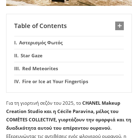
Table of Contents
Αστερισμός Φωτός
Star Gaze
Red Meteorites
Fire or Ice at Your Fingertips
Για τη γιορτινή σεζόν του 2025, το
CHANEL Makeup
Creation Studio και η Cécile Paravina, μέλος του
COMÈTES COLLECTIVE, γιορτάζουν την ομορφιά και τη
δυαδικότητα αυτού του απέραντου ουρανού.
Εξερευνώντας τις αντιθέσεις ενός φλογερού ουρανού, η