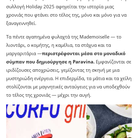
συλλογή Holiday 2025 αφηγείται την ιστορία μιας
χρονιάς που φτάνει στο τέλος της, μόνο και μόνο για να
ξαναγεννηθεί.
Τα πέντε αγαπημένα φυλαχτά της Mademoiselle — το
λιοντάρι, ο κομήτης, η καμέλια, τα στάχυα και τα
μαργαριτάρια —
περιστρέφονται μέσα στο μοναδικό
σύμπαν που δημιούργησε η Paravina.
Εμφανίζονται σε
ιριδίζουσες αποχρώσεις, γεμίζοντας τη σκηνή με μια
μυστηριώδη ενέργεια. Η επιδερμίδα, τα μάτια και τα χείλη
στολίζονται με μαγνητικές ανταύγειες για να υποδεχθούν
το τέλος της χρονιάς — μέχρι την αυγή.