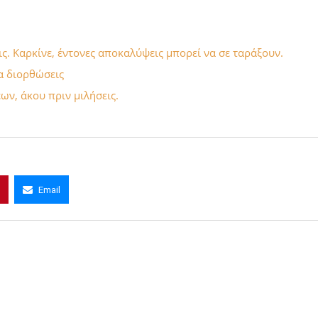
ς. Καρκίνε, έντονες αποκαλύψεις μπορεί να σε ταράξουν.
α διορθώσεις
έων, άκου πριν μιλήσεις.
Email