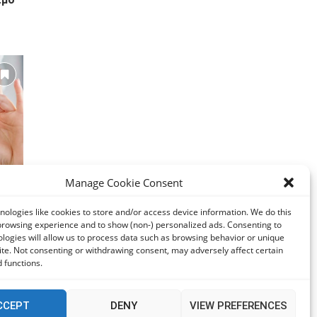
Manage Cookie Consent
ει η
ologies like cookies to store and/or access device information. We do this
;
browsing experience and to show (non-) personalized ads. Consenting to
logies will allow us to process data such as browsing behavior or unique
site. Not consenting or withdrawing consent, may adversely affect certain
 functions.
CCEPT
DENY
VIEW PREFERENCES