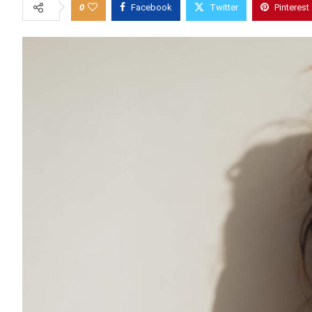
0
Facebook
Twitter
Pinterest