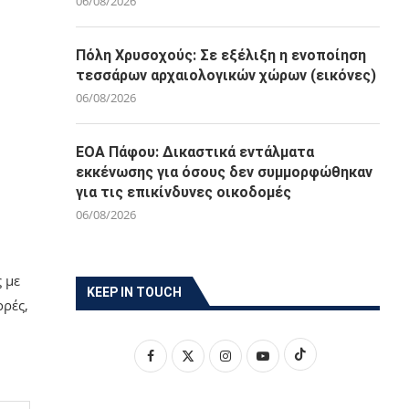
06/08/2026
Πόλη Χρυσοχούς: Σε εξέλιξη η ενοποίηση
τεσσάρων αρχαιολογικών χώρων (εικόνες)
06/08/2026
ΕΟΑ Πάφου: Δικαστικά εντάλματα
εκκένωσης για όσους δεν συμμορφώθηκαν
για τις επικίνδυνες οικοδομές
06/08/2026
 με
KEEP IN TOUCH
ορές,