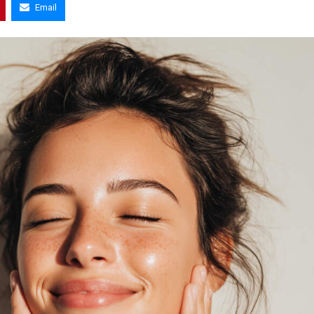
Email