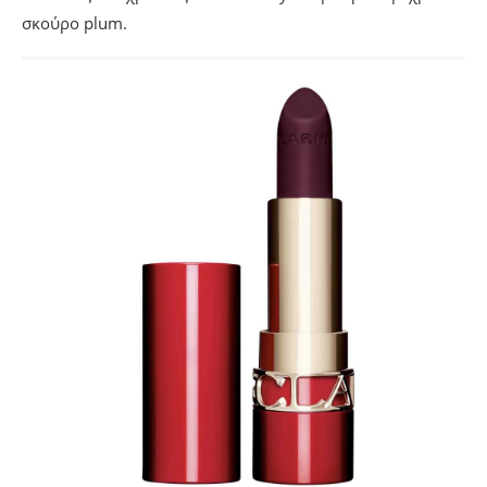
σκούρο plum.