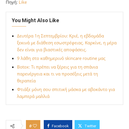
Πηγή:
Like
You Might Also Like
Δευτέρα 1η Σεπτεμβρίου: Κριέ, η εβδομάδα
ξεκινά με διάθεση εσωστρέφειας. Καρκίνε, η μέρα
δεν είναι για βιαστικές αποφάσεις.
9 λάθη στο καθημερινό skincare routine μας
Botox: Τι πρέπει να ξέρεις για τη σπάνια
παρενέργεια και τι να προσέξεις μετά τη
θεραπεία
Φτιάξε μόνη σου σπιτική μάσκα με αβοκάντο για
λαμπερά μαλλιά
0
Facebook
Twitter