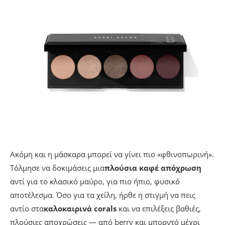
Ακόμη και η μάσκαρα μπορεί να γίνει πιο «φθινοπωρινή».
Τόλμησε να δοκιμάσεις μια
πλούσια καφέ απόχρωση
αντί για το κλασικό μαύρο, για πιο ήπιο, φυσικό
αποτέλεσμα. Όσο για τα χείλη, ήρθε η στιγμή να πεις
αντίο στα
καλοκαιρινά corals
και να επιλέξεις βαθιές,
πλούσιες αποχρώσεις — από berry και μπορντό μέχρι