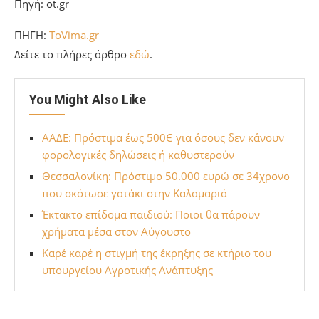
Πηγή: ot.gr
ΠΗΓΗ:
ToVima.gr
Δείτε το πλήρες άρθρο
εδώ
.
You Might Also Like
ΑΑΔΕ: Πρόστιμα έως 500Є για όσους δεν κάνουν
φορολογικές δηλώσεις ή καθυστερούν
Θεσσαλονίκη: Πρόστιμο 50.000 ευρώ σε 34χρονο
που σκότωσε γατάκι στην Καλαμαριά
Έκτακτο επίδομα παιδιού: Ποιοι θα πάρουν
χρήματα μέσα στον Αύγουστο
Καρέ καρέ η στιγμή της έκρηξης σε κτήριο του
υπουργείου Αγροτικής Ανάπτυξης