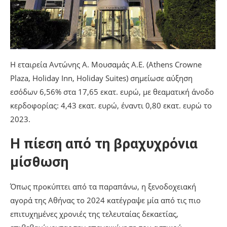
Η εταιρεία Αντώνης Α. Μουσαμάς Α.Ε. (Athens Crowne
Plaza, Holiday Inn, Holiday Suites) σημείωσε αύξηση
εσόδων 6,56% στα 17,65 εκατ. ευρώ, με θεαματική άνοδο
κερδοφορίας: 4,43 εκατ. ευρώ, έναντι 0,80 εκατ. ευρώ το
2023.
Η πίεση από τη βραχυχρόνια
μίσθωση
Όπως προκύπτει από τα παραπάνω, η ξενοδοχειακή
αγορά της Αθήνας το 2024 κατέγραψε μία από τις πιο
επιτυχημένες χρονιές της τελευταίας δεκαετίας,