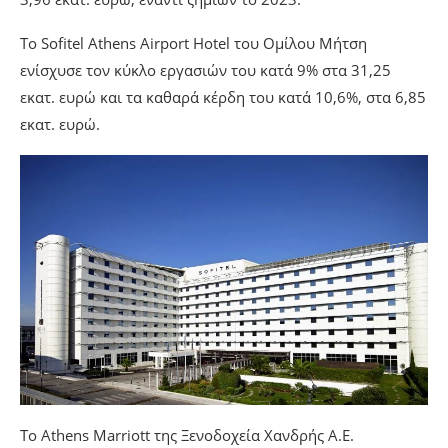
Το Sofitel Athens Airport Hotel του Ομίλου Μήτση
ενίσχυσε τον κύκλο εργασιών του κατά 9% στα 31,25
εκατ. ευρώ και τα καθαρά κέρδη του κατά 10,6%, στα 6,85
εκατ. ευρώ.
Το Athens Marriott της Ξενοδοχεία Χανδρής Α.Ε.