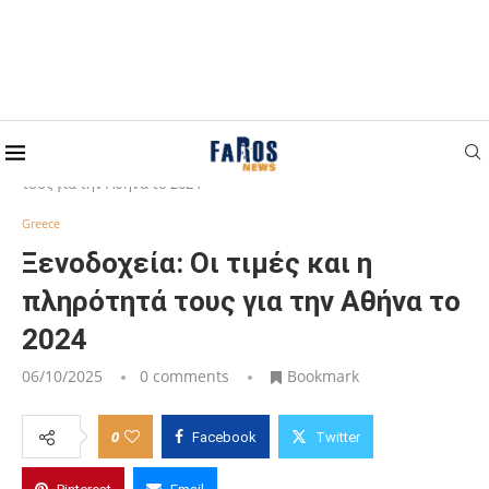
Home
Greece
Ξενοδοχεία: Οι τιμές και η πληρότητά
τους για την Αθήνα το 2024
Greece
Ξενοδοχεία: Οι τιμές και η
πληρότητά τους για την Αθήνα το
2024
06/10/2025
0 comments
Bookmark
0
Facebook
Twitter