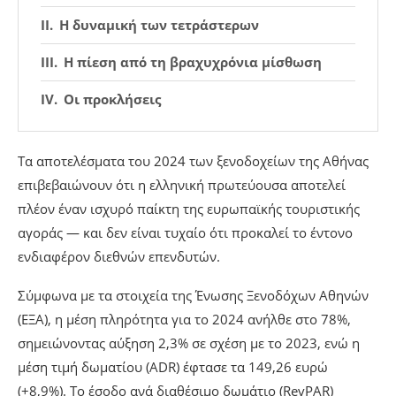
Η δυναμική των τετράστερων
Η πίεση από τη βραχυχρόνια μίσθωση
Οι προκλήσεις
Τα αποτελέσματα του 2024 των ξενοδοχείων της Αθήνας
επιβεβαιώνουν ότι η ελληνική πρωτεύουσα αποτελεί
πλέον έναν ισχυρό παίκτη της ευρωπαϊκής τουριστικής
αγοράς — και δεν είναι τυχαίο ότι προκαλεί το έντονο
ενδιαφέρον διεθνών επενδυτών.
Σύμφωνα με τα στοιχεία της Ένωσης Ξενοδόχων Αθηνών
(ΕΞΑ), η μέση πληρότητα για το 2024 ανήλθε στο 78%,
σημειώνοντας αύξηση 2,3% σε σχέση με το 2023, ενώ η
μέση τιμή δωματίου (ADR) έφτασε τα 149,26 ευρώ
(+8,9%). Το έσοδο ανά διαθέσιμο δωμάτιο (RevPAR)