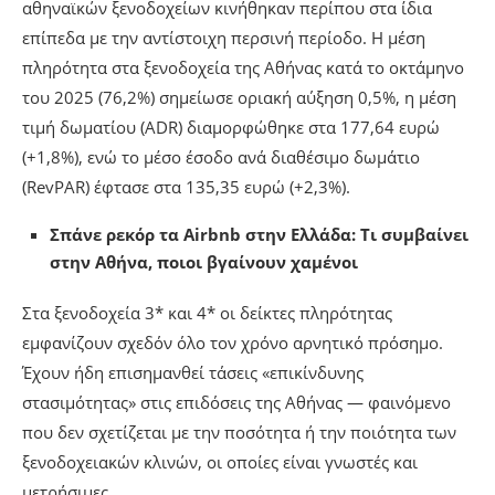
αθηναϊκών ξενοδοχείων κινήθηκαν περίπου στα ίδια
επίπεδα με την αντίστοιχη περσινή περίοδο. Η μέση
πληρότητα στα ξενοδοχεία της Αθήνας κατά το οκτάμηνο
του 2025 (76,2%) σημείωσε οριακή αύξηση 0,5%, η μέση
τιμή δωματίου (ADR) διαμορφώθηκε στα 177,64 ευρώ
(+1,8%), ενώ το μέσο έσοδο ανά διαθέσιμο δωμάτιο
(RevPAR) έφτασε στα 135,35 ευρώ (+2,3%).
Σπάνε ρεκόρ τα Airbnb στην Ελλάδα: Τι συμβαίνει
στην Αθήνα, ποιοι βγαίνουν χαμένοι
Στα ξενοδοχεία 3* και 4* οι δείκτες πληρότητας
εμφανίζουν σχεδόν όλο τον χρόνο αρνητικό πρόσημο.
Έχουν ήδη επισημανθεί τάσεις «επικίνδυνης
στασιμότητας» στις επιδόσεις της Αθήνας — φαινόμενο
που δεν σχετίζεται με την ποσότητα ή την ποιότητα των
ξενοδοχειακών κλινών, οι οποίες είναι γνωστές και
μετρήσιμες.