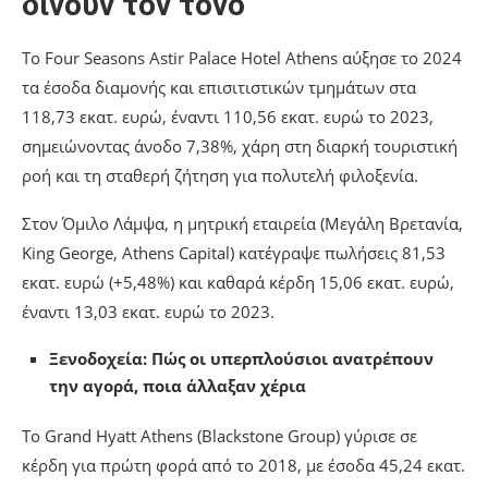
δίνουν τον τόνο
Το Four Seasons Astir Palace Hotel Athens αύξησε το 2024
τα έσοδα διαμονής και επισιτιστικών τμημάτων στα
118,73 εκατ. ευρώ, έναντι 110,56 εκατ. ευρώ το 2023,
σημειώνοντας άνοδο 7,38%, χάρη στη διαρκή τουριστική
ροή και τη σταθερή ζήτηση για πολυτελή φιλοξενία.
Στον Όμιλο Λάμψα, η μητρική εταιρεία (Μεγάλη Βρετανία,
King George, Athens Capital) κατέγραψε πωλήσεις 81,53
εκατ. ευρώ (+5,48%) και καθαρά κέρδη 15,06 εκατ. ευρώ,
έναντι 13,03 εκατ. ευρώ το 2023.
Ξενοδοχεία: Πώς οι υπερπλούσιοι ανατρέπουν
την αγορά, ποια άλλαξαν χέρια
Το Grand Hyatt Athens (Blackstone Group) γύρισε σε
κέρδη για πρώτη φορά από το 2018, με έσοδα 45,24 εκατ.