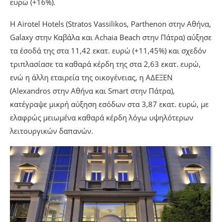
ευρώ (+16%).
Η Airotel Hotels (Stratos Vassilikos, Parthenon στην Αθήνα,
Galaxy στην Καβάλα και Achaia Beach στην Πάτρα) αύξησε
τα έσοδά της στα 11,42 εκατ. ευρώ (+11,45%) και σχεδόν
τριπλασίασε τα καθαρά κέρδη της στα 2,63 εκατ. ευρώ,
ενώ η άλλη εταιρεία της οικογένειας, η ΑΔΕΞΕΝ
(Alexandros στην Αθήνα και Smart στην Πάτρα),
κατέγραψε μικρή αύξηση εσόδων στα 3,87 εκατ. ευρώ, με
ελαφρώς μειωμένα καθαρά κέρδη λόγω υψηλότερων
λειτουργικών δαπανών.