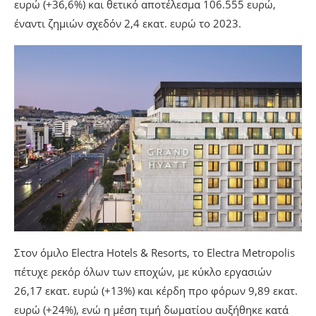
ευρώ (+36,6%) και θετικό αποτέλεσμα 106.555 ευρώ,
έναντι ζημιών σχεδόν 2,4 εκατ. ευρώ το 2023.
Στον όμιλο Electra Hotels & Resorts, το Electra Metropolis
πέτυχε ρεκόρ όλων των εποχών, με κύκλο εργασιών
26,17 εκατ. ευρώ (+13%) και κέρδη προ φόρων 9,89 εκατ.
ευρώ (+24%), ενώ η μέση τιμή δωματίου αυξήθηκε κατά