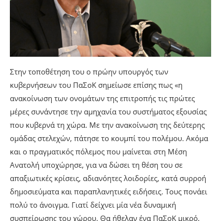
Στην τοποθέτηση του ο πρώην υπουργός των
κυβερνήσεων του ΠαΣοΚ σημείωσε επίσης πως «η
ανακοίνωση των ονομάτων της επιτροπής τις πρώτες
μέρες συνάντησε την αμηχανία του συστήματος εξουσίας
που κυβερνά τη χώρα. Με την ανακοίνωση της δεύτερης
ομάδας στελεχών, πάτησε το κουμπί του πολέμου. Ακόμα
και ο πραγματικός πόλεμος που μαίνεται στη Μέση
Ανατολή υποχώρησε, για να δώσει τη θέση του σε
απαξιωτικές κρίσεις, αδιανόητες λοιδορίες, κατά συρροή
δημοσιεύματα και παραπλανητικές ειδήσεις. Τους πονάει
πολύ το άνοιγμα. Γιατί δείχνει μία νέα δυναμική
συσπείρωσης του χώρου. Θα ήθελαν ένα ΠαΣοΚ μικρό,