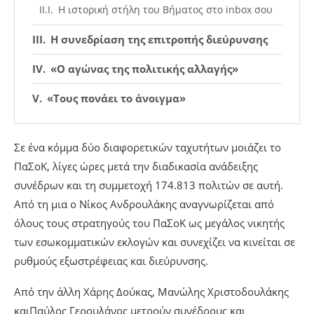
Η ιστορική στήλη του Βήματος στο inbox σου
Η συνεδρίαση της επιτροπής διεύρυνσης
«Ο αγώνας της πολιτικής αλλαγής»
«Τους πονάει το άνοιγμα»
Σε ένα κόμμα δύο διαφορετικών ταχυτήτων μοιάζει το
ΠαΣοΚ, λίγες ώρες μετά την διαδικασία ανάδειξης
συνέδρων και τη συμμετοχή 174.813 πολιτών σε αυτή.
Από τη μια ο Νίκος Ανδρουλάκης αναγνωρίζεται από
όλους τους στρατηγούς του ΠαΣοΚ ως μεγάλος νικητής
των εσωκομματικών εκλογών και συνεχίζει να κινείται σε
ρυθμούς εξωστρέφειας και διεύρυνσης.
Από την άλλη Χάρης Δούκας, Μανώλης Χριστοδουλάκης
καιΠαύλος Γερουλάνος μετρούν συνέδρους και