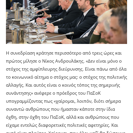
Η συνεδρίαση κράτησε περισσότερο από τρεις ώρες και
πρώτος μίλησε ο Νίκος Ανδρουλάκης. «Δεν είναι μόνο ο
στόχος της αμφίπλευρης διεύρυνσης. Είναι πάνω από όλα
το κοινωνικό αίτημα ο στόχος μας: ο στόχος της πολιτικής
αλλαγής. Και αυτός είναι ο κοινός τόπος της σημερινής
συνάντησης» ανέφερε ο πρόεδρος του ΠαΣοΚ
υπογραμμίζοντας πως «χαίρομαι, λοιπόν, διότι σήμερα
συναντώ ανθρώπους που ήμασταν κάποτε στην ίδια
όχθη, στην όχθη του ΠαΣοΚ, αλλά και ανθρώπους που
είχαμε εντελώς διαφορετικές πολιτικές αφετηρίες. Και