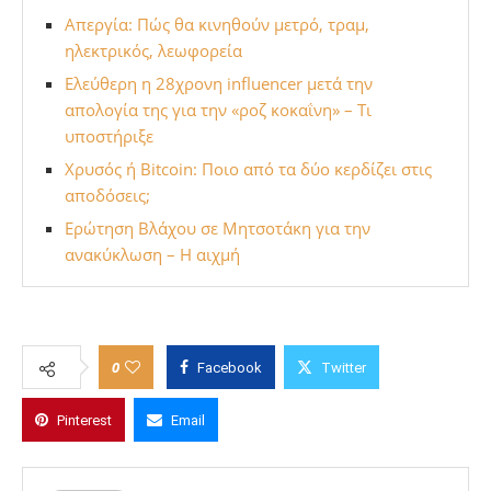
Απεργία: Πώς θα κινηθούν μετρό, τραμ,
ηλεκτρικός, λεωφορεία
Ελεύθερη η 28χρονη influencer μετά την
απολογία της για την «ροζ κοκαΐνη» – Τι
υποστήριξε
Χρυσός ή Bitcoin: Ποιο από τα δύο κερδίζει στις
αποδόσεις;
Ερώτηση Βλάχου σε Μητσοτάκη για την
ανακύκλωση – Η αιχμή
0
Facebook
Twitter
Pinterest
Email