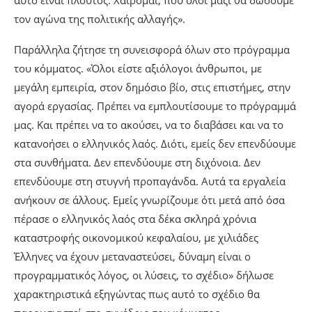
αυτό είναι πλούτος. Χαίρομαι, που όλοι μαζί θα δώσουμε
τον αγώνα της πολιτικής αλλαγής».
Παράλληλα ζήτησε τη συνεισφορά όλων στο πρόγραμμα
του κόμματος. «Όλοι είστε αξιόλογοι άνθρωποι, με
μεγάλη εμπειρία, στον δημόσιο βίο, στις επιστήμες, στην
αγορά εργασίας. Πρέπει να εμπλουτίσουμε το πρόγραμμά
μας. Και πρέπει να το ακούσει, να το διαβάσει και να το
κατανοήσει ο ελληνικός λαός. Διότι, εμείς δεν επενδύουμε
στα συνθήματα. Δεν επενδύουμε στη διχόνοια. Δεν
επενδύουμε στη στυγνή προπαγάνδα. Αυτά τα εργαλεία
ανήκουν σε άλλους. Εμείς γνωρίζουμε ότι μετά από όσα
πέρασε ο ελληνικός λαός στα δέκα σκληρά χρόνια
καταστροφής οικονομικού κεφαλαίου, με χιλιάδες
Έλληνες να έχουν μεταναστεύσει, δύναμη είναι ο
προγραμματικός λόγος, οι λύσεις, το σχέδιο» δήλωσε
χαρακτηριστικά εξηγώντας πως αυτό το σχέδιο θα