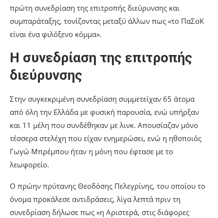
πρώτη συνεδρίαση της επιτροπής διεύρυνσης και
συμπαράταξης, τονίζοντας μεταξύ άλλων πως «το ΠαΣοΚ
είναι ένα φιλόξενο κόμμα».
Η συνεδρίαση της επιτροπής
διεύρυνσης
Στην συγκεκριμένη συνεδρίαση συμμετείχαν 65 άτομα
από όλη την Ελλάδα με φυσική παρουσία, ενώ υπήρξαν
και 11 μέλη που συνδέθηκαν με λινκ. Απουσίαζαν μόνο
τέσσερα στελέχη που είχαν ενημερώσει, ενώ η ηθοποιός
Γωγώ Μπρέμπου ήταν η μόνη που έφτασε με το
λεωφορείο.
Ο πρώην πρύτανης Θεοδόσης Πελεγρίνης, του οποίου το
όνομα προκάλεσε αντιδράσεις, λίγα λεπτά πριν τη
συνεδρίαση δήλωσε πως «η Αριστερά, στις διάφορες