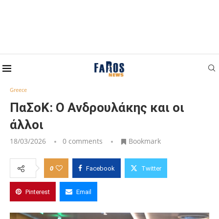
Home
Greece
ΠαΣοΚ: Ο Ανδρουλάκης και οι άλλοι
Greece
ΠαΣοΚ: Ο Ανδρουλάκης και οι
άλλοι
18/03/2026
0 comments
Bookmark
0
Facebook
Twitter
Pinterest
Email