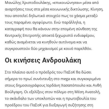
Μανώλης Χριστοδουλάκης, «επικοινώνησαν» μέσα από
αναρτήσεις τους στα μέσα κοινωνικής δικτύωσης. Κίνηση,
που αποτελεί δηλωτικό στοιχείο πως το χάσμα μεταξύ
τους παραμένει αγεφύρωτο. Ενώ παράλληλα, η
καταγραφή που θα κάνουν στην επομένη σύνθεση της
Κεντρικής Επιτροπής αποκτά ξεχωριστό ενδιαφέρον,
καθώς αναμένεται να κινηθούν αυτόνομα και να
συγκρουστούν δύο μηχανισμοί με κοινό παρελθόν.
Οι κινήσεις Ανδρουλάκη
Στο πλαίσιο αυτό ο πρόεδρός του ΠαΣοΚ θα δώσει
σήμερα το πρωί συνέντευξη στο mega και συγκεκριμένα
στους δημοσιογράφους Ιορδάνη Χασαπόπουλο και Ανθή
Βούλγαρη. Οι εξελίξεις στον πόλεμο στη Μέση Ανατολή,
το σκάνδαλο των υποκλοπών και η πρωτοβουλία του
προέδρου του ΠαΣοΚ για διεξαγωγή συζήτησης στη