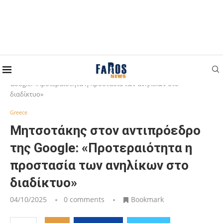
Home
Greece
Μητσοτάκης στον αντιπρόεδρο της
Google: «Προτεραιότητα η προστασία των ανηλίκων στο
διαδίκτυο»
Greece
Μητσοτάκης στον αντιπρόεδρο
της Google: «Προτεραιότητα η
προστασία των ανηλίκων στο
διαδίκτυο»
04/10/2025
0 comments
Bookmark