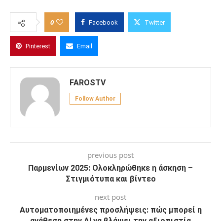
0
Facebook
Twitter
Pinterest
Email
FAROSTV
Follow Author
previous post
Παρμενίων 2025: Ολοκληρώθηκε η άσκηση –
Στιγμιότυπα και βίντεο
next post
Αυτοματοποιημένες προσλήψεις: πώς μπορεί η
ανάθεση στην AI να βλάψει την αξιοπιστία