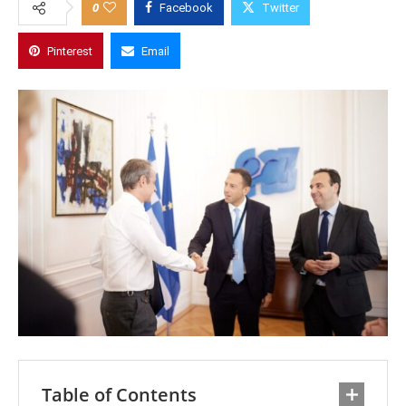
0
Facebook
Twitter
Pinterest
Email
Table of Contents