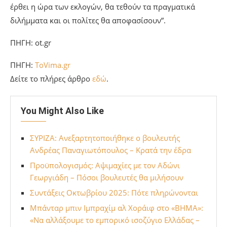
έρθει η ώρα των εκλογών, θα τεθούν τα πραγματικά
διλήμματα και οι πολίτες θα αποφασίσουν”.
ΠΗΓΗ: ot.gr
ΠΗΓΗ:
ToVima.gr
Δείτε το πλήρες άρθρο
εδώ
.
You Might Also Like
ΣΥΡΙΖΑ: Ανεξαρτητοποιήθηκε ο βουλευτής
Ανδρέας Παναγιωτόπουλος – Κρατά την έδρα
Προϋπολογισμός: Αψιμαχίες με τον Αδώνι
Γεωργιάδη – Πόσοι βουλευτές θα μιλήσουν
Συντάξεις Οκτωβρίου 2025: Πότε πληρώνονται
Μπάνταρ μπιν Ιμπραχίμ αλ Χοράιφ στο «ΒΗΜΑ»:
«Να αλλάξουμε το εμπορικό ισοζύγιο Ελλάδας –