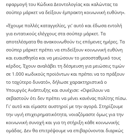
εφαρμογή του Κώδικα Δεοντολογίας και καλώντας τα
σούπερ μάρκετ να δείξουν έμπρακτη κοινωνική ευθύνη».
«Έχουμε πολλές καταγγελίες, γι’ αυτό και έδωσα εντολή
για εντατικούς ελέγχους στα σούπερ μάρκετ. Τα
αποτελέσματα θα ανακοινωθούν τις επόμενες ημέρες. Τα
σούπερ μάρκετ πρέπει να επιδείξουν κοινωνική ευθύνη
και ευαισθησία και να μειώσουν το μεσοσταθμικό τους
κέρδος. Έχουν αναλάβει τη δέσμευση για μειώσεις τιμών
σε 1.000 κωδικούς προϊόντων και πρέπει να το πράξουν
το ταχύτερο δυνατό», δήλωσε χαρακτηριστικά ο
Υπουργός Ανάπτυξης και συνέχισε: «Οφείλουν να
σεβαστούν ότι δεν πρέπει να μένει κανένας πολίτης πίσω.
Γι’ αυτό και είμαστε αυστηροί με την αγορά. Στηρίζουμε
την υγιή επιχειρηματικότητα, νοιαζόμαστε όμως για την
κοινωνική συνοχή και για τη στήριξη κάθε κοινωνικής
ομάδας. Δεν θα επιτρέψουμε να επιβαρύνονται διαρκώς