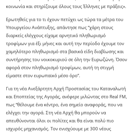
κοινωνία και στηρίζουμε όλους τους Έλληνες με πράξεις».
Ερωτηθείς για το τι έχουν πετύχει ως τώρα τα μέτρα του
Υπουργείου Ανάπτυξης, απάντησε πως “χάρη στους
διαρκείς ελέγχους είχαμε αρνητικό πληθωρισμό
τροφίμων για έξι μήνες και αυτή την περίοδο έχουμε τον
χαμηλότερο πληθωρισμό στα βασικά είδη διαβίωσης και
συντήρησης του νοικοκυριού σε όλη την Ευρωζώνη. Όσον
αφορά στον πληθωρισμό τροφίμων, αυτή τη στιγμή
είμαστε στον ευρωπαϊκό μέσο όρο”.
Για τη νέα Ανεξάρτητη Αρχή Προστασίας του Καταναλωτή
και Εποπτείας της Αγοράς, ανέφερε μιλώντας στο Real FM,
πως “θέλουμε ένα κέντρο, ένα σημείο αναφοράς, που να
ελέγχει την αγορά. Στη νέα Αρχή θα μπορούν να
απευθύνονται όλοι οι πολίτες και θα είναι πολύ πιο
ισχυρός μηχανισμός. Τον ενισχύουμε με 300 νέους