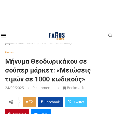
Home
Greece
Μήνυμα Θεοδωρικάκου σε σούπερ
μάρκετ: «Μειώσεις τιμών σε 1000 κωδικούς»
Greece
Μήνυμα Θεοδωρικάκου σε
σούπερ μάρκετ: «Μειώσεις
τιμών σε 1000 κωδικούς»
24/09/2025
0 comments
Bookmark
0
Facebook
Twitter