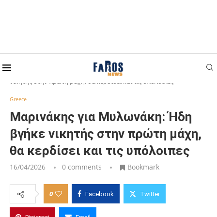
Home
Greece
Μαρινάκης για Μυλωνάκη: Ήδη βγήκε
νικητής στην πρώτη μάχη, θα κερδίσει και τις υπόλοιπες
Greece
Μαρινάκης για Μυλωνάκη: Ήδη
βγήκε νικητής στην πρώτη μάχη,
θα κερδίσει και τις υπόλοιπες
16/04/2026
0 comments
Bookmark
0
Facebook
Twitter