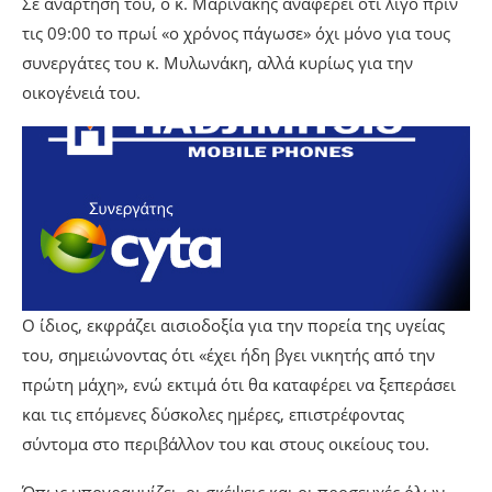
Σε ανάρτησή του, ο κ. Μαρινάκης αναφέρει ότι λίγο πριν
τις 09:00 το πρωί «ο χρόνος πάγωσε» όχι μόνο για τους
συνεργάτες του κ. Μυλωνάκη, αλλά κυρίως για την
οικογένειά του.
Ο ίδιος, εκφράζει αισιοδοξία για την πορεία της υγείας
του, σημειώνοντας ότι «έχει ήδη βγει νικητής από την
πρώτη μάχη», ενώ εκτιμά ότι θα καταφέρει να ξεπεράσει
και τις επόμενες δύσκολες ημέρες, επιστρέφοντας
σύντομα στο περιβάλλον του και στους οικείους του.
Όπως υπογραμμίζει, οι σκέψεις και οι προσευχές όλων