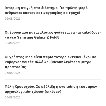
Ιστορική στιγμή στο διάστημα: Για πρώτη φορά
άνθρωποι έκαναν ακτινογραφίες σε τροχιά
06/08/2026
Οι Ευρωπαίοι καταναλωτές φαίνεται να «αγκαλιάζουν»
τα νέα Samsung Galaxy Z Fold8
06/08/2026
Οι χρήστες Mac είναι περισσότερο εκτεθειμένοι σε
κυβερνοαπειλές αλλά λαμβάνουν λιγότερα μέτρα
προστασίας
06/08/2026
Πόλη Χρυσοχούς: Σε εξέλιξη η ενοποίηση τεσσάρων
αρχαιολογικών χώρων (εικόνες)
06/08/2026