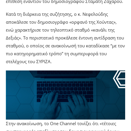
επίθεση εναντίον του δημοσιογράφου Σταμάτη Ζαχαρού.
Κατά τη διάρκεια της συζήτησης, ο κ. Νεφελούδης
αποκάλεσε τον δημοσιογράφο «ορφανό της Χούντας»,
ενώ χαρακτήρισε τον τηλεοπτικό σταθμό «κανάλι της
Δεξιάς». Το περιστατικό προκάλεσε έντονη αντίδραση του
σταθμού, ο οποίος σε ανακοίνωσή του καταδίκασε “με τον
πιο κατηγορηματικό τρόπο” τη συμπεριφορά του
στελέχους του ΣΥΡΙΖΑ.
Στην ανακοίνωση, το One Channel τονίζει ότι «τέτοιες