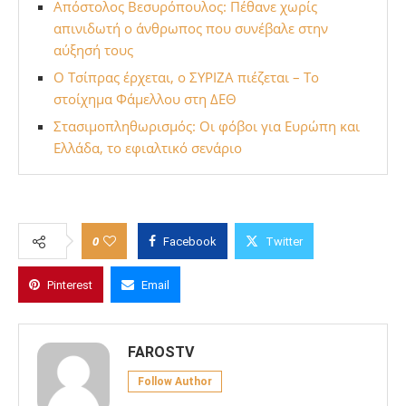
Απόστολος Βεσυρόπουλος: Πέθανε χωρίς
απινιδωτή ο άνθρωπος που συνέβαλε στην
αύξησή τους
Ο Τσίπρας έρχεται, ο ΣΥΡΙΖΑ πιέζεται – Το
στοίχημα Φάμελλου στη ΔΕΘ
Στασιμοπληθωρισμός: Οι φόβοι για Ευρώπη και
Ελλάδα, το εφιαλτικό σενάριο
0
Facebook
Twitter
Pinterest
Email
FAROSTV
Follow Author