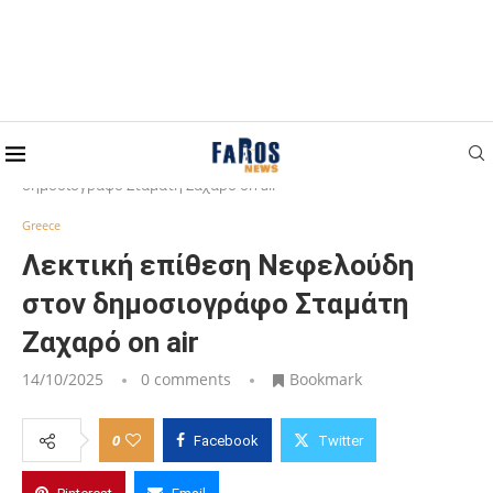
Home
Greece
Λεκτική επίθεση Νεφελούδη στον
δημοσιογράφο Σταμάτη Ζαχαρό on air
Greece
Λεκτική επίθεση Νεφελούδη
στον δημοσιογράφο Σταμάτη
Ζαχαρό on air
14/10/2025
0 comments
Bookmark
0
Facebook
Twitter