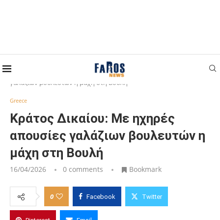
Home
Greece
Κράτος Δικαίου: Με ηχηρές απουσίες
γαλάζιων βουλευτών η μάχη στη Βουλή
Greece
Κράτος Δικαίου: Με ηχηρές
απουσίες γαλάζιων βουλευτών η
μάχη στη Βουλή
16/04/2026
0 comments
Bookmark
0
Facebook
Twitter