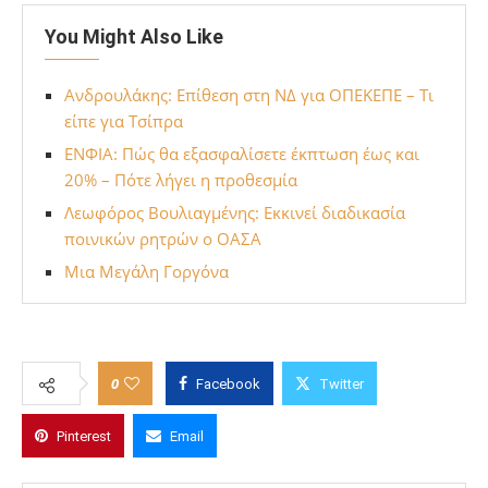
You Might Also Like
Ανδρουλάκης: Επίθεση στη ΝΔ για ΟΠΕΚΕΠΕ – Τι
είπε για Τσίπρα
ΕΝΦΙΑ: Πώς θα εξασφαλίσετε έκπτωση έως και
20% – Πότε λήγει η προθεσμία
Λεωφόρος Βουλιαγμένης: Εκκινεί διαδικασία
ποινικών ρητρών ο ΟΑΣΑ
Μια Μεγάλη Γοργόνα
0
Facebook
Twitter
Pinterest
Email