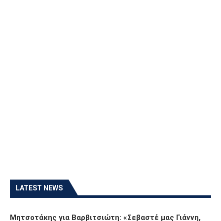
LATEST NEWS
Μητσοτάκης για Βαρβιτσιώτη: «Σεβαστέ μας Γιάννη,