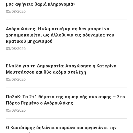
μας αφήνεις βαριά κληρονομιά»
05/08/2026
Ανδρουλάκης: Η κλιματική κρίση δεν μπορεί να
χρησιμοποιείται ως άλλοθι για τις αδυναμίες του
κρατικού μηχανισμού
05/08/2026
Ελπίδα για τη Δημοκρατία: Αποχώρησε η Κατερίνα
Μουτσάτσου και δύο ακόμα στελέχη
05/08/2026
ΠαΣοΚ: Τα 2+1 θέματα της σημερινής σύσκεψης – Στο
Πόρτο Γερμένο ο Ανδρουλάκης
05/08/2026
Ο Κασιδιάρης δηλώνει «παρών» και οργανώνει την