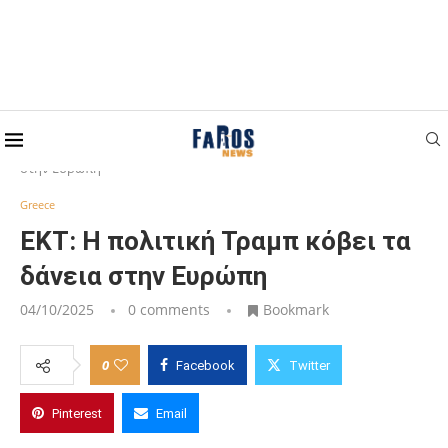
Home
Greece
ΕΚΤ: Η πολιτική Τραμπ κόβει τα δάνεια
στην Ευρώπη
Greece
ΕΚΤ: Η πολιτική Τραμπ κόβει τα
δάνεια στην Ευρώπη
04/10/2025
0 comments
Bookmark
0
Facebook
Twitter
Pinterest
Email