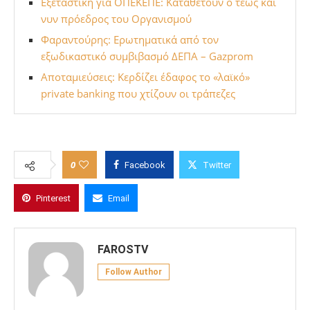
Εξεταστική για ΟΠΕΚΕΠΕ: Καταθέτουν ο τέως και
νυν πρόεδρος του Οργανισμού
Φαραντούρης: Ερωτηματικά από τον
εξωδικαστικό συμβιβασμό ΔΕΠΑ – Gazprom
Αποταμιεύσεις: Κερδίζει έδαφος το «λαϊκό»
private banking που χτίζουν οι τράπεζες
0
Facebook
Twitter
Pinterest
Email
FAROSTV
Follow Author