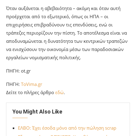
Όταν αυξάνεται η αβεβαιότητα – ακόμη και όταν αυτή
προέρχεται από το εξωτερικό, όπως οι ΗΠΑ – οι
επιχειρήσεις επιβραδύνουν τις επενδύσεις, ενώ οι
τράπεζες περιορίζουν την πίστη. Το αποτέλεσμα είναι να
αποδυναμώνεται η δυνατότητα των κεντρικών τραπεζών
να ενισχύσουν την οικονομία μέσω των παραδοσιακών
εργαλείων νομισματικής πολιτικής.
ΠΗΓΗ: ot.gr
ΠΗΓΗ:
ToVima.gr
Δείτε το πλήρες άρθρο
εδώ
.
You Might Also Like
ΕΛΒΟ: Έχει έσοδα μόνο από την πώληση scrap