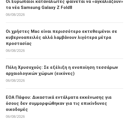
Οι Ευρωπαίοι καταναλωτές φαίνεται να «αγκαλιάζουν»
τα νέα Samsung Galaxy Z Fold8
06/08/2026
Οι χρήστες Mac είναι περισσότερο εκτεθειμένοι σε
κυβερνοαπειλές αλλά λαμβάνουν λιγότερα μέτρα
προστασίας
06/08/2026
Πόλη Χρυσοχούς: Σε εξέλιξη η ενοποίηση τεσσάρων
αρχαιολογικών χώρων (εικόνες)
06/08/2026
ΕΟΑ Πάφου: Δικαστικά εντάλματα εκκένωσης για
όσους δεν συμμορφώθηκαν για τις επικίνδυνες
οικοδομές
06/08/2026