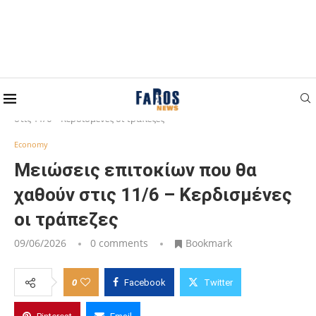
Home
Economy
Μειώσεις επιτοκίων που θα χαθούν
στις 11/6 – Κερδισμένες οι τράπεζες
Economy
Μειώσεις επιτοκίων που θα
χαθούν στις 11/6 – Κερδισμένες
οι τράπεζες
09/06/2026
0 comments
Bookmark
0
Facebook
Twitter