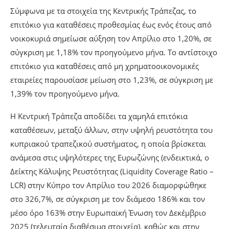
Σύμφωνα με τα στοιχεία της Κεντρικής Τράπεζας, το
επιτόκιο για καταθέσεις προθεσμίας έως ενός έτους από
νοικοκυριά σημείωσε αύξηση τον Απρίλιο στο 1,20%, σε
σύγκριση με 1,18% τον προηγούμενο μήνα. Το αντίστοιχο
επιτόκιο για καταθέσεις από μη χρηματοοικονομικές
εταιρείες παρουσίασε μείωση στο 1,23%, σε σύγκριση με
1,39% τον προηγούμενο μήνα.
Η Κεντρική Τράπεζα αποδίδει τα χαμηλά επιτόκια
καταθέσεων, μεταξύ άλλων, στην υψηλή ρευστότητα του
κυπριακού τραπεζικού συστήματος, η οποία βρίσκεται
ανάμεσα στις υψηλότερες της Ευρωζώνης (ενδεικτικά, ο
Δείκτης Κάλυψης Ρευστότητας (Liquidity Coverage Ratio –
LCR) στην Κύπρο τον Απρίλιο του 2026 διαμορφώθηκε
στο 326,7%, σε σύγκριση με τον διάμεσο 186% και τον
μέσο όρο 163% στην Ευρωπαϊκή Ένωση τον Δεκέμβριο
2025 (τελευταία διαθέσιμα στοιχεία), καθώς και στην