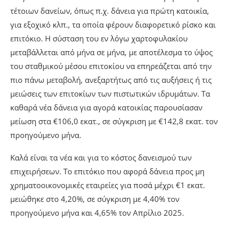
τέτοιων δανείων, όπως π.χ. δάνεια για πρώτη κατοικία,
για εξοχικό κλπ., τα οποία φέρουν διαφορετικό ρίσκο και
επιτόκιο. Η σύσταση του εν λόγω χαρτοφυλακίου
μεταβάλλεται από μήνα σε μήνα, με αποτέλεσμα το ύψος
του σταθμικού μέσου επιτοκίου να επηρεάζεται από την
πιο πάνω μεταβολή, ανεξαρτήτως από τις αυξήσεις ή τις
μειώσεις των επιτοκίων των πιστωτικών ιδρυμάτων. Τα
καθαρά νέα δάνεια για αγορά κατοικίας παρουσίασαν
μείωση στα €106,0 εκατ., σε σύγκριση με €142,8 εκατ. τον
προηγούμενο μήνα.
Καλά είναι τα νέα και για το κόστος δανεισμού των
επιχειρήσεων. Το επιτόκιο που αφορά δάνεια προς μη
χρηματοοικονομικές εταιρείες για ποσά μέχρι €1 εκατ.
μειώθηκε στο 4,20%, σε σύγκριση με 4,40% τον
προηγούμενο μήνα και 4,65% τον Απρίλιο 2025.