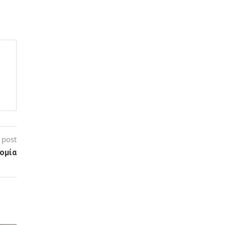
 post
ομία