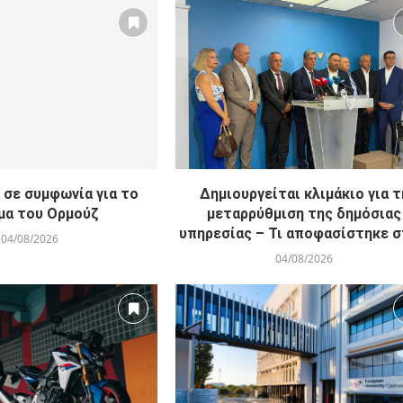
 σε συμφωνία για το
Δημιουργείται κλιμάκιο για τ
μα του Ορμούζ
μεταρρύθμιση της δημόσιας
υπηρεσίας – Τι αποφασίστηκε στ
04/08/2026
04/08/2026