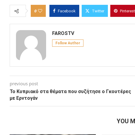
0
Facebook
Twitter
Pinterest
FAROSTV
Follow Author
previous post
Το Κυπριακό στα θέματα που συζήτησε ο Γκουτέρες
με Ερντογάν
YOU M