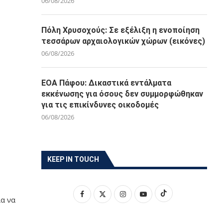
06/08/2026
Πόλη Χρυσοχούς: Σε εξέλιξη η ενοποίηση
τεσσάρων αρχαιολογικών χώρων (εικόνες)
06/08/2026
ΕΟΑ Πάφου: Δικαστικά εντάλματα
εκκένωσης για όσους δεν συμμορφώθηκαν
για τις επικίνδυνες οικοδομές
06/08/2026
KEEP IN TOUCH
ια να