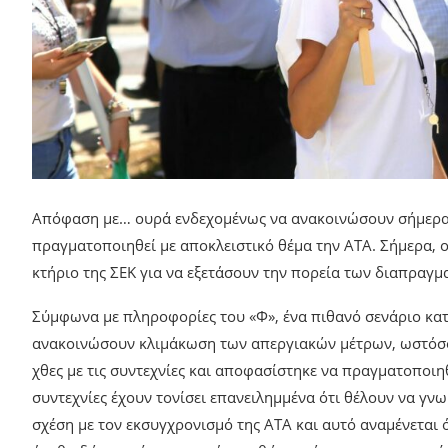
Απόφαση με… ουρά ενδεχομένως να ανακοινώσουν σήμερα ο
πραγματοποιηθεί με αποκλειστικό θέμα την ΑΤΑ. Σήμερα, ο
κτήριο της ΣΕΚ για να εξετάσουν την πορεία των διαπραγμ
Σύμφωνα με πληροφορίες του «Φ», ένα πιθανό σενάριο κατά
ανακοινώσουν κλιμάκωση των απεργιακών μέτρων, ωστόσο 
χθες με τις συντεχνίες και αποφασίστηκε να πραγματοποιη
συντεχνίες έχουν τονίσει επανειλημμένα ότι θέλουν να γ
σχέση με τον εκσυγχρονισμό της ΑΤΑ και αυτό αναμένεται ό