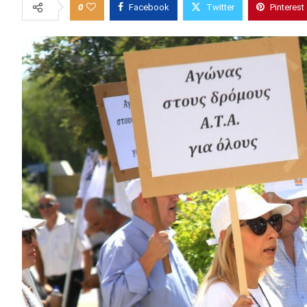
0
Facebook
Twitter
Pinterest