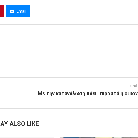
Email
next
Με την κατανάλωση πάει μπροστά η οικον
AY ALSO LIKE