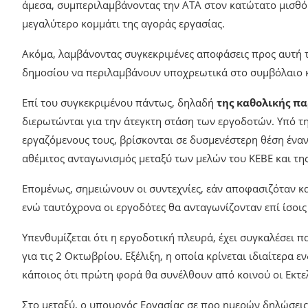
άμεσα, συμπεριλαμβάνοντας την ΑΤΑ στον κατώτατο μισθό
μεγαλύτερο κομμάτι της αγοράς εργασίας.
Ακόμα, λαμβάνοντας συγκεκριμένες αποφάσεις προς αυτή τ
δημοσίου να περιλαμβάνουν υποχρεωτικά στο συμβόλαιο κα
Επί του συγκεκριμένου πάντως, δηλαδή
της καθολικής π
διερωτώνται για την άτεγκτη στάση των εργοδοτών. Υπό τ
εργαζόμενους τους, βρίσκονται σε δυσμενέστερη θέση ένα
αθέμιτος ανταγωνισμός μεταξύ των μελών του ΚΕΒΕ και τη
Επομένως, σημειώνουν οι συντεχνίες, εάν αποφασιζόταν κα
ενώ ταυτόχρονα οι εργοδότες θα ανταγωνίζονταν επί ίσοις
Υπενθυμίζεται ότι η εργοδοτική πλευρά, έχει συγκαλέσει 
για τις 2 Οκτωβρίου. Εξέλιξη, η οποία κρίνεται ιδιαίτερα
κάποιος ότι πρώτη φορά θα συνέλθουν από κοινού οι Εκτελ
Στο μεταξύ, ο υπουργός Εργασίας σε προ ημερών δηλώσει