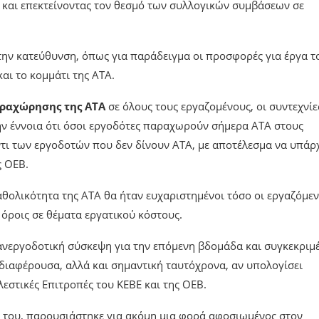
 και επεκτείνοντας τον θεσμό των συλλογικών συμβάσεων σε
ην κατεύθυνση, όπως για παράδειγμα οι προσφορές για έργα τ
ι το κομμάτι της ΑΤΑ.
αραχώρησης της ΑΤΑ
σε όλους τους εργαζομένους, οι συντεχνίε
ην έννοια ότι όσοι εργοδότες παραχωρούν σήμερα ΑΤΑ στους
ντι των εργοδοτών που δεν δίνουν ΑΤΑ, με αποτέλεσμα να υπάρ
ς ΟΕΒ.
θολικότητα της ΑΤΑ θα ήταν ευχαριστημένοι τόσο οι εργαζόμεν
 όροις σε θέματα εργατικού κόστους.
πανεργοδοτική σύσκεψη για την επόμενη βδομάδα και συγκεκριμ
 ενδιαφέρουσα, αλλά και σημαντική ταυτόχρονα, αν υπολογίσει
εστικές Επιτροπές του ΚΕΒΕ και της ΟΕΒ.
ς του, παρουσιάστηκε για ακόμη μια φορά αφοσιωμένος στον