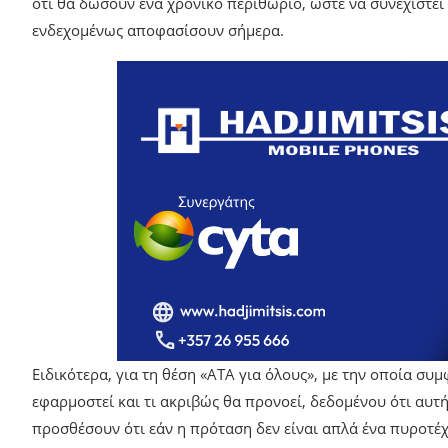
ότι θα δώσουν ένα χρονικό περιθώριο, ώστε να συνεχιστεί
ενδεχομένως αποφασίσουν σήμερα.
Ειδικότερα, για τη θέση «ΑΤΑ για όλους», με την οποία συ
εφαρμοστεί και τι ακριβώς θα προνοεί, δεδομένου ότι αυτ
προσθέσουν ότι εάν η πρόταση δεν είναι απλά ένα πυροτέ