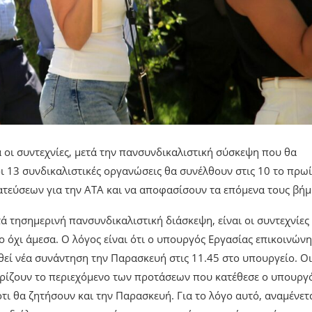
ι συντεχνίες, μετά την πανσυνδικαλιστική σύσκεψη που θα
ι 13 συνδικαλιστικές οργανώσεις θα συνέλθουν στις 10 το πρωί
ατεύσεων για την ΑΤΑ και να αποφασίσουν τα επόμενα τους βήμ
 τησημερινή πανσυνδικαλιστική διάσκεψη, είναι οι συντεχνίες
όχι άμεσα. Ο λόγος είναι ότι ο υπουργός Εργασίας επικοινών
θεί νέα συνάντηση την Παρασκευή στις 11.45 στο υπουργείο. Οι
νωρίζουν το περιεχόμενο των προτάσεων που κατέθεσε ο υπουργ
τι θα ζητήσουν και την Παρασκευή. Για το λόγο αυτό, αναμένετ