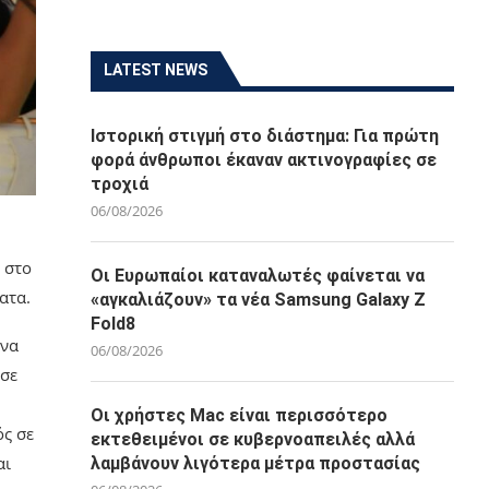
LATEST NEWS
Ιστορική στιγμή στο διάστημα: Για πρώτη
φορά άνθρωποι έκαναν ακτινογραφίες σε
τροχιά
06/08/2026
 στο
Οι Ευρωπαίοι καταναλωτές φαίνεται να
ατα.
«αγκαλιάζουν» τα νέα Samsung Galaxy Z
Fold8
 να
06/08/2026
ησε
Οι χρήστες Mac είναι περισσότερο
ός σε
εκτεθειμένοι σε κυβερνοαπειλές αλλά
αι
λαμβάνουν λιγότερα μέτρα προστασίας