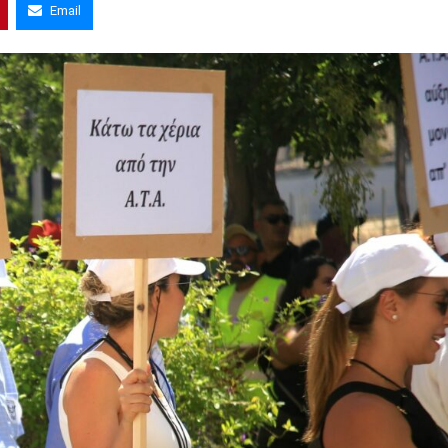
Email