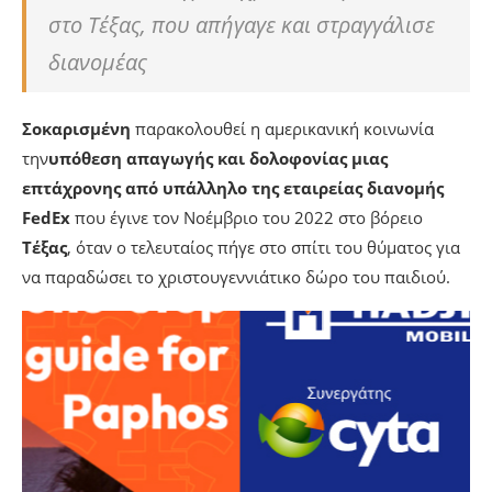
στο Τέξας, που απήγαγε και στραγγάλισε
διανομέας
Σοκαρισμένη
παρακολουθεί η αμερικανική κοινωνία
την
υπόθεση απαγωγής και δολοφονίας μιας
επτάχρονης από υπάλληλο της εταιρείας διανομής
FedEx
που έγινε τον Νοέμβριο του 2022 στο βόρειο
Τέξας
, όταν ο τελευταίος πήγε στο σπίτι του θύματος για
να παραδώσει το χριστουγεννιάτικο δώρο του παιδιού.