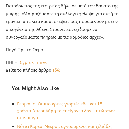
Εκπρόσωπος της εταιρείας δήλωσε μετά τον θάνατο της
μικρής: «Μοιραζόμαστε τη συλλογική θλίψη για αυτή τη
τραγική απώλεια και οι σκέψεις μας παραμένουν με την
οικογένεια της Αθένα Στραντ. Συνεχίζουμε να
συνεργαζόμαστε πλήρως με τις αρμόδιες αρχές».
Πηγή:Πρώτο Θέμα
ΠΗΓΗ:
Cyprus Times
Δείτε το πλήρες άρθρο
εδώ
.
You Might Also Like
Γερμανία: Οι πιο κρύες γιορτές εδώ και 15
χρόνια. Υπερπλήρη τα επείγοντα λόγω πτώσεων
στον πάγο
Νότια Κορέα: Νεκροί, αγνοούμενοι και χιλιάδες