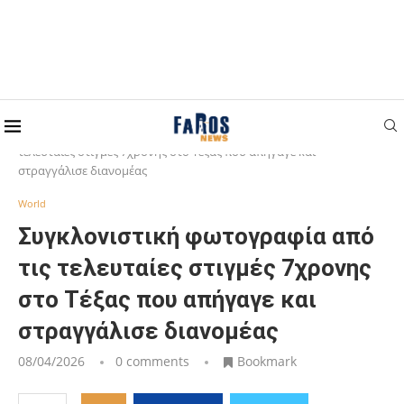
Home
World
Συγκλονιστική φωτογραφία από τις
τελευταίες στιγμές 7χρονης στο Τέξας που απήγαγε και
στραγγάλισε διανομέας
World
Συγκλονιστική φωτογραφία από
τις τελευταίες στιγμές 7χρονης
στο Τέξας που απήγαγε και
στραγγάλισε διανομέας
08/04/2026
0 comments
Bookmark