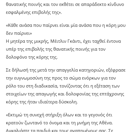
θανατικής ποινής και τον εκθέτει σε απαράδεκτο κίνδυνο
εσφαλμένης επιβολής της».
«Κάθε ανάσα που παίρνει είναι μία ανάσα που η κόρη μου
δεν παίρνει»
Η μητέρα της μικρής, Μέιτλιν Γκάντι, έχει ταχθεί έντονα
υπέρ της επιβολής της θανατικής ποινής για τον
δολοφόνο της κόρης της.
Σε δήλωσή της μετά την απαγγελία κατηγοριών, εξέφρασε
την ευγνωμοσύνη της προς το σώμα ενόρκων για τον
ρόλο του στη διαδικασία, τονίζοντας ότι η εξέταση των
στοιχείων της απαγωγής και δολοφονίας της επτάχρονης
κόρης της ήταν ιδιαίτερα δύσκολη.
«Εκτιμώ τη συνεχή στήριξη όλων και το γεγονός ότι
κρατούν ζωντανό το όνομα και τη μνήμη της Αθένα.
Αγκαλιάστε τα παιδιά και τους αγαπημένους σας. Σε