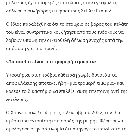
μόλυβδος έχει τρομερές επιπτώσεις στον εγκέφαλο»,
δήλωσε ο συνήγορος υπεράσπισης Στίβεν Γκόμπλ.
Ο ίδιος παραδέχθηκε ότι τα στοιχεία σε βάρος του πελάτη
του είναι συντριπτικά και ζήτησε από τους ενόρκους να
λάβουν υπόψη την οικειοθελή δήλωση ενοχής κατά την
απόφαση για την ποινή.
«Τα ισόβια είναι μια τρομερή τιμωρία»
Υποστήριξε ότι η ισόβια κάθειρξη χωρίς δυνατότητα
αποφυλάκισης αποτελεί ήδη «μια τρομερή τιμωρία» και
κάλεσε το δικαστήριο να επιλέξει αυτή την ποινή αντί της
εκτέλεσης.
Ο Χόρνερ συνελήφθη στις 2 Δεκεμβρίου 2022, την ίδια
ημέρα που εντοπίστηκε η σορός της μικρής. Φέρεται να
ομολόγησε στην αστυνομία ότι απήγαγε το παιδί κατά τη