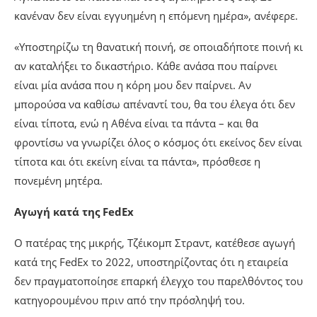
κανέναν δεν είναι εγγυημένη η επόμενη ημέρα», ανέφερε.
«Υποστηρίζω τη θανατική ποινή, σε οποιαδήποτε ποινή κι
αν καταλήξει το δικαστήριο. Κάθε ανάσα που παίρνει
είναι μία ανάσα που η κόρη μου δεν παίρνει. Αν
μπορούσα να καθίσω απέναντί του, θα του έλεγα ότι δεν
είναι τίποτα, ενώ η Αθένα είναι τα πάντα – και θα
φροντίσω να γνωρίζει όλος ο κόσμος ότι εκείνος δεν είναι
τίποτα και ότι εκείνη είναι τα πάντα», πρόσθεσε η
πονεμένη μητέρα.
Αγωγή κατά της FedEx
Ο πατέρας της μικρής, Τζέικομπ Στραντ, κατέθεσε αγωγή
κατά της FedEx το 2022, υποστηρίζοντας ότι η εταιρεία
δεν πραγματοποίησε επαρκή έλεγχο του παρελθόντος του
κατηγορουμένου πριν από την πρόσληψή του.