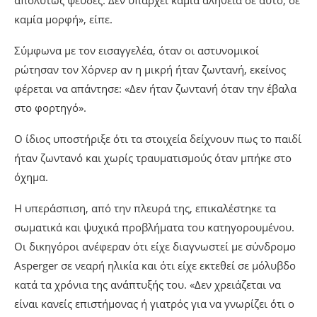
απολύτως ψευδές. Δεν υπάρχει καμία αλήθεια σε αυτό, σε
καμία μορφή», είπε.
Σύμφωνα με τον εισαγγελέα, όταν οι αστυνομικοί
ρώτησαν τον Χόρνερ αν η μικρή ήταν ζωντανή, εκείνος
φέρεται να απάντησε: «Δεν ήταν ζωντανή όταν την έβαλα
στο φορτηγό».
Ο ίδιος υποστήριξε ότι τα στοιχεία δείχνουν πως το παιδί
ήταν ζωντανό και χωρίς τραυματισμούς όταν μπήκε στο
όχημα.
Η υπεράσπιση, από την πλευρά της, επικαλέστηκε τα
σωματικά και ψυχικά προβλήματα του κατηγορουμένου.
Οι δικηγόροι ανέφεραν ότι είχε διαγνωστεί με σύνδρομο
Asperger σε νεαρή ηλικία και ότι είχε εκτεθεί σε μόλυβδο
κατά τα χρόνια της ανάπτυξής του. «Δεν χρειάζεται να
είναι κανείς επιστήμονας ή γιατρός για να γνωρίζει ότι ο