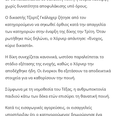
χωρίς δυνατότητα αποφυλάκισης υπό όρους.
Ο δικαστής Τζορτζ Γκάλαχερ ζήτησε από τον
κατηγορούμενο να σηκωθεί όρθιος κατά την απαγγελία
των κατηγοριών στην έναρξη της δίκης την Τρίτη. Όταν
ρωτήθηκε πώς δηλώνει, ο Χόρνερ απάντησε: «Ένοχος,
κύριε δικαστά».
Η δίκη συνεχίζεται κανονικά, ωστόσο παραλείπεται το
στάδιο εξέτασης της ενοχής, καθώς ο Χόρνερ την
αποδέχθηκε ήδη. Οι ένορκοι θα εξετάσουν τα αποδεικτικά
στοιχεία για να καθορίσουν την ποινή.
Σύμφωνα με τη νομοθεσία του Τέξας, η ανθρωποκτονία
παιδιού κάτω των δέκα ετών επισύρει τη θανατική ποινή.
Κατά τις εισαγωγικές αγορεύσεις, οι εισαγγελείς
υποστήριξαν ότι ο κατηγορούμενος δημιούργησε ένα