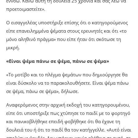
εννοώ. Κάνω αυτή τη δουλειά 25 χρόνια και σας λέω να
προετοιμαστείτε».
Ο εισαγγελέας υποστήριξε επίσης ότι ο κατηγορούμενος
είπε επανειλημμένα ψέματα στους ερευνητές και ότι «το
μόνο αληθινό πράγμα» που είπε ήταν ότι σκότωσε τη
μικρή.
«Είναι ψέμα πάνω σε ψέμα, πάνω σε ψέμα»
«Το μοτίβο και το πλέγμα ψεμάτων που δημιούργησε θα
είναι δύσκολο να το παρακολουθήσετε. Είναι ψέμα πάνω
σε ψέμα, πάνω σε ψέμα», δήλωσε.
Αναφερόμενος στην αρχική εκδοχή του κατηγορουμένου,
είπε ότι υποστήριξε πως χτύπησε το παιδί με το φορτηγό
και πανικοβλήθηκε επειδή φοβήθηκε ότι θα έχανε τη
δουλειά του ή ότι το παιδί θα τον κατήγγελλε. «Αυτό είναι