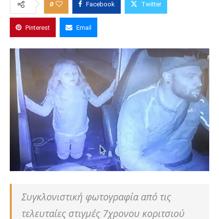
0
Facebook
Twitter
Pinterest
Email
Συγκλονιστική φωτογραφία από τις
τελευταίες στιγμές 7χρονου κοριτσιού