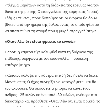
«πλέγμα ψεμάτων» κατά τη διάρκεια της έρευνας για τον
θάνατο της μικρής. Ο εισαγγελέας της κομητείας Γουάιζ,
Τζέιμς Στέιντον, προειδοποίησε ότι οι ένορκοι θα δουν
βίντεο από την ημέρα της δολοφονίας, το οποίο φέρεται
να αποτυπώνει τη στιγμή που η μικρή στραγγαλίστηκε.
«Όταν λέω ότι είναι φρικτό, το εννοώ»
Παρότι η κάμερα είχε καλυφθεί κατά τη διάρκεια της
επίθεσης, σύμφωνα με τον εισαγγελέα, η συσκευή
κατέγραψε ήχο.
«Κάποιος κάλυψε την κάμερα επειδή δεν ήθελε να δείτε.
Μαντέψτε τι; Ο ήχος συνεχίζει να καταγράφεται και θα
τον ακούσετε. Θα ακούσετε τι μπορεί να κάνει ένας
άνδρας 125 κιλών σε ένα παιδί 30 κιλών», ανέφερε στο
δικαστήριο και πρόσθεσε: «Όταν λέω ότι είναι φρικτό, το