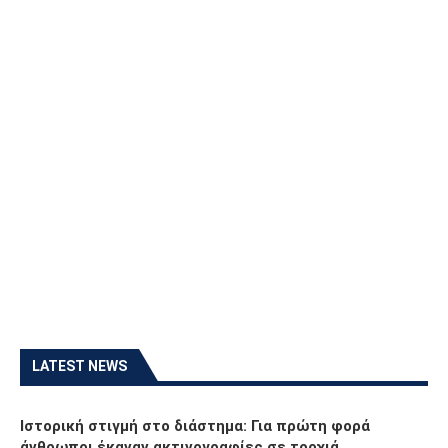
LATEST NEWS
Ιστορική στιγμή στο διάστημα: Για πρώτη φορά
άνθρωποι έκαναν ακτινογραφίες σε τροχιά