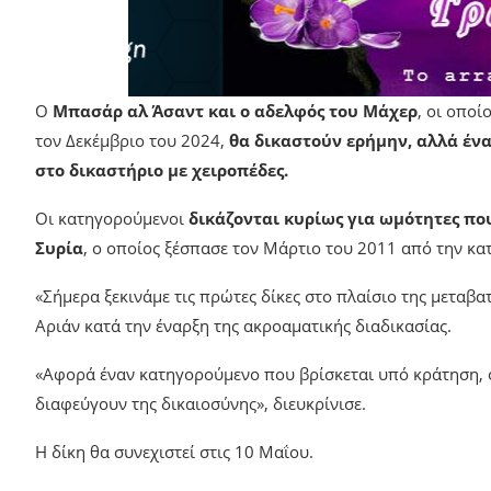
Ο
Μπασάρ αλ Άσαντ και ο αδελφός του Μάχερ
, οι οποί
τον Δεκέμβριο του 2024,
θα δικαστούν ερήμην, αλλά ένα
στο δικαστήριο με χειροπέδες.
Οι κατηγορούμενοι
δικάζονται κυρίως για ωμότητες πο
Συρία
, ο οποίος ξέσπασε τον Μάρτιο του 2011 από την 
«Σήμερα ξεκινάμε τις πρώτες δίκες στο πλαίσιο της μεταβα
Αριάν κατά την έναρξη της ακροαματικής διαδικασίας.
«Αφορά έναν κατηγορούμενο που βρίσκεται υπό κράτηση, 
διαφεύγουν της δικαιοσύνης», διευκρίνισε.