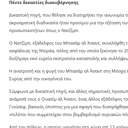
Η δίκη θα συνεχιστεί στις 10 Μαΐου.
Πέντε δεκαετίες διακυβέρνησης
Δικαστική πηγή, που θέλησε να διατηρήσει την ανωνυμία τ
ακροαματική διαδικασία ήταν προοίμιο για την εξέταση τ
προσωπικοτήτων όπως ο Νατζίμπ.
Ο Νατζίμπ, εξάδελφος του Μπασάρ αλ Άσαντ, συνελήφθη το
ασφάλειας της Ντεράα, πόλης από την οποία ξεκίνησε το 2
διεξήγαγε εκεί ευρεία εκστρατεία καταστολής και συλλήψε
Η ανατροπή και η φυγή του Μπασάρ αλ Άσαντ στη Μόσχα έβ
Συρίας από την οικογένειά του.
Σύμφωνα με δικαστική πηγή, και άλλες σημαντικές προσωπ
ανάμεσά τους ο Ουασίμ αλ Άσαντ, ένας άλλος εξάδελφος τ