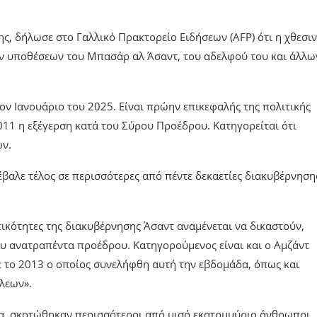
ης, δήλωσε στο Γαλλικό Πρακτορείο Ειδήσεων (AFP) ότι η χθεσι
ων υποθέσεων του Μπασάρ αλ Άσαντ, του αδελφού του και άλλω
ν Ιανουάριο του 2025. Είναι πρώην επικεφαλής της πολιτικής
011 η εξέγερση κατά του Σύρου Προέδρου. Κατηγορείται ότι
ων.
αλε τέλος σε περισσότερες από πέντε δεκαετίες διακυβέρνηση
ικότητες της διακυβέρνησης Άσαντ αναμένεται να δικαστούν,
ου ανατραπέντα προέδρου. Κατηγορούμενος είναι και ο Αμζάντ