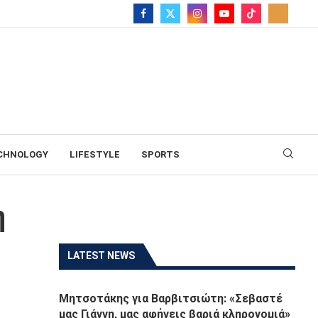
CHNOLOGY
LIFESTYLE
SPORTS
η
LATEST NEWS
Μητσοτάκης για Βαρβιτσιώτη: «Σεβαστέ
μας Γιάννη, μας αφήνεις βαριά κληρονομιά»