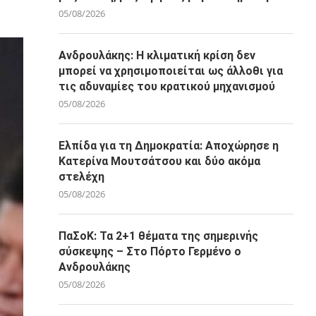
05/08/2026
Ανδρουλάκης: Η κλιματική κρίση δεν
μπορεί να χρησιμοποιείται ως άλλοθι για
τις αδυναμίες του κρατικού μηχανισμού
05/08/2026
Ελπίδα για τη Δημοκρατία: Αποχώρησε η
Κατερίνα Μουτσάτσου και δύο ακόμα
στελέχη
05/08/2026
ΠαΣοΚ: Τα 2+1 θέματα της σημερινής
σύσκεψης – Στο Πόρτο Γερμένο ο
Ανδρουλάκης
05/08/2026