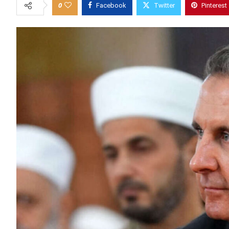
0
Facebook
Twitter
Pinterest