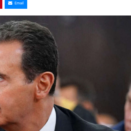
Email