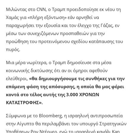
Μιλώντας στο CNN, ο Τραμπ προειδοποίησε εκ νέου τη
Χαμάς για «πλήρη εξόντωση» εάν αρνηθεί να
παραχωρήσει την εξουσία και τον έλεγχο της Γάζας, εν
μέσω των συνεχιζόμενων προσπαθειών για την
προώθηση του προτεινόμενου σχεδίου κατάπαυσης του
πυρός.
Μια μέρα νωρίτερα, ο Τραμπ δημοσίευσε στα μέσα
κοινωνικής δικτύωσης ότι αν οι όμηροι αφεθούν
ελεύθεροι,
«θα δημιουργήσουμε τις συνθήκες για την
επόμενη φάση της απόσυρσης, η οποία θα μας φέρει
κοντά στο τέλος αυτής της 3.000 ΧΡΟΝΩΝ
ΚΑΤΑΣΤΡΟΦΗΣ».
Σύμφωνα με το Bloomberg, η ισραηλινή αντιπροσωπεία
στην Αίγυπτο θα περιλαμβάνει τον υπουργό Στρατηγικών
Υποθέσεων Ρον Ντέρμερ, ενώ το ισραηλινό κανάλι Kan