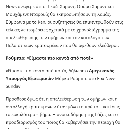
News ανέφερε ότι οι Γκάζι Χαμάντ, Οσάμα Χαμάντ και
Μουχάμεντ Νταρουίς θα εκπροσωπήσουν τη Χαμάς.
Σύμφωνα με το Kan, οι συζητήσεις θα επικεντρωθούν στις
τελικές λεπτομέρειες σχετικά με το χρονοδιάγραμμα της
απελευθέρωσης των ομήρων και τον κατάλογο των
Παλαιστινίων κρατουμένων που θα αφεθούν ελεύθεροι.
Ρούμπιο: «Είμαστε πιο κοντά από ποτέ»
«Είμαστε πιο κοντά από ποτέ», δήλωσε ο
Αμερικανός
Υπουργός Εξωτερικών
Μάρκο Ρούμπιο στο Fox News
Sunday.
Πρόσθεσε όμως ότι η απελευθέρωση των ομήρων και η
ανταλλαγή κρατουμένων ήταν μόνο το πρώτο – και ίσως
το ευκολότερο – βήμα. Η ανοικοδόμηση της Γάζας και ο
προσδιορισμός του ποιος θα κυβερνήσει την περιοχή θα