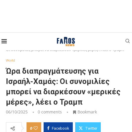
Home
World
Ώρα διαπραγμάτευσης για Ισραήλ-Χαμάς:
Οι συνομιλίες μπορεί να διαρκέσουν «μερικές μέρες», λέει ο Τραμπ
World
Ώρα διαπραγμάτευσης για
Ισραήλ-Χαμάς: Οι συνομιλίες
μπορεί να διαρκέσουν «μερικές
μέρες», λέει ο Τραμπ
06/10/2025
0 comments
Bookmark
0
Facebook
Twitter