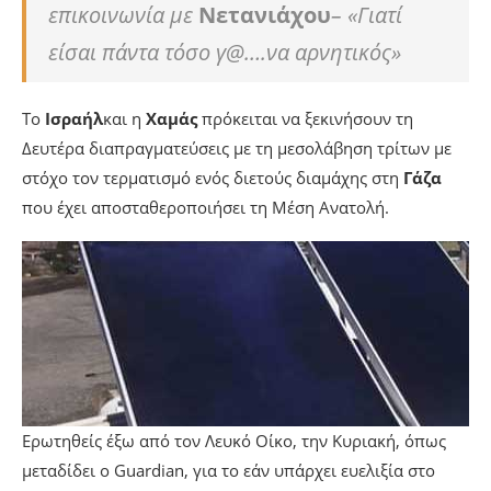
επικοινωνία με
Νετανιάχου
– «Γιατί
είσαι πάντα τόσο γ@….να αρνητικός»
Το
Ισραήλ
και η
Χαμάς
πρόκειται να ξεκινήσουν τη
Δευτέρα διαπραγματεύσεις με τη μεσολάβηση τρίτων με
στόχο τον τερματισμό ενός διετούς διαμάχης στη
Γάζα
που έχει αποσταθεροποιήσει τη Μέση Ανατολή.
Ερωτηθείς έξω από τον Λευκό Οίκο, την Κυριακή, όπως
μεταδίδει ο Guardian, για το εάν υπάρχει ευελιξία στο