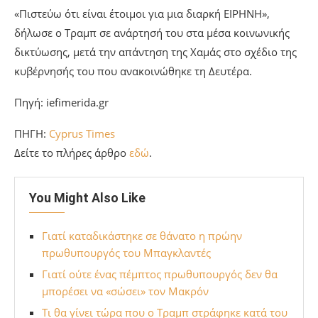
«Πιστεύω ότι είναι έτοιμοι για μια διαρκή ΕΙΡΗΝΗ»,
δήλωσε ο Τραμπ σε ανάρτησή του στα μέσα κοινωνικής
δικτύωσης, μετά την απάντηση της Χαμάς στο σχέδιο της
κυβέρνησής του που ανακοινώθηκε τη Δευτέρα.
Πηγή: iefimerida.gr
ΠΗΓΗ:
Cyprus Times
Δείτε το πλήρες άρθρο
εδώ
.
You Might Also Like
Γιατί καταδικάστηκε σε θάνατο η πρώην
πρωθυπουργός του Μπαγκλαντές
Γιατί ούτε ένας πέμπτος πρωθυπουργός δεν θα
μπορέσει να «σώσει» τον Μακρόν
Τι θα γίνει τώρα που ο Τραμπ στράφηκε κατά του