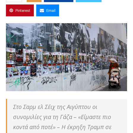
Pinterest
Email
Στο Σαρμ ελ Σέιχ της Αιγύπτου οι
συνομιλίες για τη Γάζα – «Είμαστε πιο
κοντά από ποτέ» – Η έκρηξη Τραμπ σε