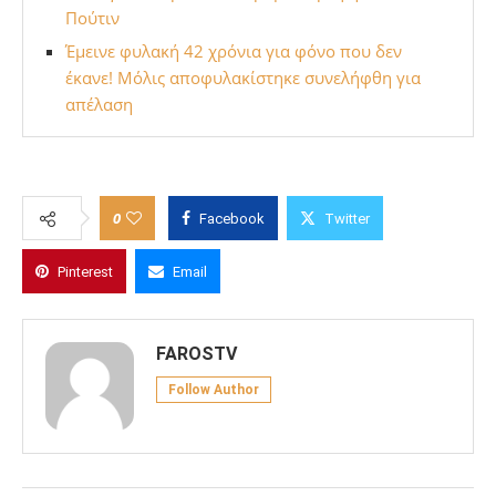
Πούτιν
Έμεινε φυλακή 42 χρόνια για φόνο που δεν
έκανε! Μόλις αποφυλακίστηκε συνελήφθη για
απέλαση
0
Facebook
Twitter
Pinterest
Email
FAROSTV
Follow Author