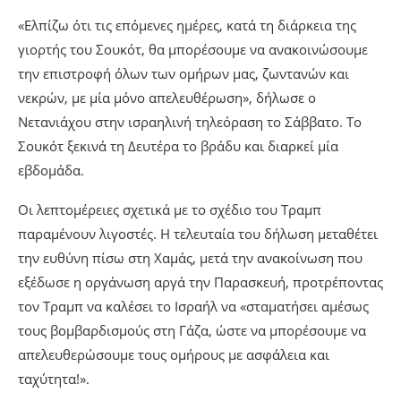
«Ελπίζω ότι τις επόμενες ημέρες, κατά τη διάρκεια της
γιορτής του Σουκότ, θα μπορέσουμε να ανακοινώσουμε
την επιστροφή όλων των ομήρων μας, ζωντανών και
νεκρών, με μία μόνο απελευθέρωση», δήλωσε ο
Νετανιάχου στην ισραηλινή τηλεόραση το Σάββατο. Το
Σουκότ ξεκινά τη Δευτέρα το βράδυ και διαρκεί μία
εβδομάδα.
Οι λεπτομέρειες σχετικά με το σχέδιο του Τραμπ
παραμένουν λιγοστές. Η τελευταία του δήλωση μεταθέτει
την ευθύνη πίσω στη Χαμάς, μετά την ανακοίνωση που
εξέδωσε η οργάνωση αργά την Παρασκευή, προτρέποντας
τον Τραμπ να καλέσει το Ισραήλ να «σταματήσει αμέσως
τους βομβαρδισμούς στη Γάζα, ώστε να μπορέσουμε να
απελευθερώσουμε τους ομήρους με ασφάλεια και
ταχύτητα!».