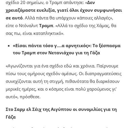
σχέδιο 20 σημείων, ο Τραμπ απάντησε: «
Δεν
χρειαζόμαστε ευελιξία, γιατί όλοι έχουν συμφωνήσει
σε αυτό
. Αλλά πάντα θα υπάρχουν κάποιες αλλαγές»,
είπε ο Ντόναλντ
Τραμπ
. «Αλλά το σχέδιο της Χάμας, θα
σας πω, είναι καταπληκτικό».
«Είσαι πάντα τόσο γ….α αρνητικός»: Το ξέσπασμα
του Τραμπ στον Νετανιάχου για τη Γάζα
«Αγωνίζονται για ένα σχέδιο εδώ και χρόνια. Παίρνουμε
πίσω τους ομήρους σχεδόν αμέσως. Οι διαπραγματεύσεις
συνεχίζονται αυτή τη στιγμή, πιθανότατα θα διαρκέσουν
μερικές ημέρες, και ο κόσμος είναι πολύ χαρούμενος γι’
αυτό», πρόσθεσε.
Στο Σαρμ ελ Σέιχ της Αιγύπτου οι συνομιλίες για τη
Γάζα