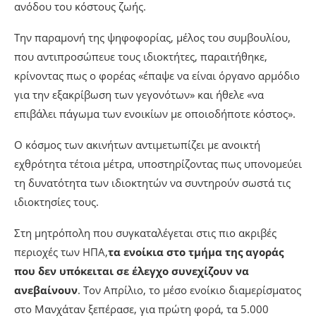
ανόδου του κόστους ζωής.
Την παραμονή της ψηφοφορίας, μέλος του συμβουλίου,
που αντιπροσώπευε τους ιδιοκτήτες, παραιτήθηκε,
κρίνοντας πως ο φορέας «έπαψε να είναι όργανο αρμόδιο
για την εξακρίβωση των γεγονότων» και ήθελε «να
επιβάλει πάγωμα των ενοικίων με οποιοδήποτε κόστος».
Ο κόσμος των ακινήτων αντιμετωπίζει με ανοικτή
εχθρότητα τέτοια μέτρα, υποστηρίζοντας πως υπονομεύει
τη δυνατότητα των ιδιοκτητών να συντηρούν σωστά τις
ιδιοκτησίες τους.
Στη μητρόπολη που συγκαταλέγεται στις πιο ακριβές
περιοχές των ΗΠΑ,
τα ενοίκια στο τμήμα της αγοράς
που δεν υπόκειται σε έλεγχο συνεχίζουν να
ανεβαίνουν
. Τον Απρίλιο, το μέσο ενοίκιο διαμερίσματος
στο Μανχάταν ξεπέρασε, για πρώτη φορά, τα 5.000