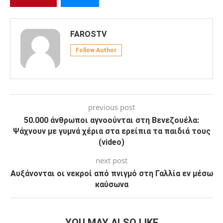
FAROSTV
Follow Author
previous post
50.000 άνθρωποι αγνοούνται στη Βενεζουέλα:
Ψάχνουν με γυμνά χέρια στα ερείπια τα παιδιά τους
(video)
next post
Αυξάνονται οι νεκροί από πνιγμό στη Γαλλία εν μέσω
καύσωνα
YOU MAY ALSO LIKE