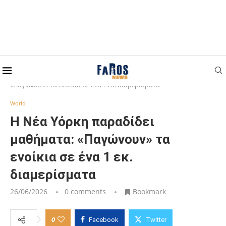
Home
World
Η Νέα Υόρκη παραδίδει μαθήματα:
«Παγώνουν» τα ενοίκια σε ένα 1 εκ. διαμερίσματα
World
Η Νέα Υόρκη παραδίδει
μαθήματα: «Παγώνουν» τα
ενοίκια σε ένα 1 εκ.
διαμερίσματα
26/06/2026
0 comments
Bookmark
0
Facebook
Twitter