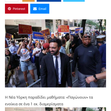
Pinterest
Email
Η Νέα Υόρκη παραδίδει μαθήματα: «Παγώνουν» τα
ενοίκια σε ένα 1 εκ. διαμερίσματα