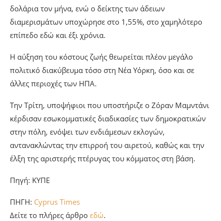
δολάρια τον μήνα, ενώ ο δείκτης των άδειων
διαμερισμάτων υποχώρησε στο 1,55%, στο χαμηλότερο
επίπεδο εδώ και έξι χρόνια.
Η αύξηση του κόστους ζωής θεωρείται πλέον μεγάλο
πολιτικό διακύβευμα τόσο στη Νέα Υόρκη, όσο και σε
άλλες περιοχές των ΗΠΑ.
Την Τρίτη, υποψήφιοι που υποστήριζε ο Ζόραν Μαμντάνι
κέρδισαν εσωκομματικές διαδικασίες των δημοκρατικών
στην πόλη, ενόψει των ενδιάμεσων εκλογών,
αντανακλώντας την επιρροή του αιρετού, καθώς και την
έλξη της αριστερής πτέρυγας του κόμματος στη βάση.
Πηγή: KYΠΕ
ΠΗΓΗ:
Cyprus Times
Δείτε το πλήρες άρθρο
εδώ
.