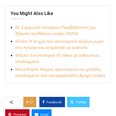
You Might Also Like
ΕΕ: Συμφωνία υπουργών Περιβάλλοντος για
δήλωση προθέσεων ενόψει COP30
Βίντεο: Η στιγμή που αστυνομικοί σώζουν μωρό
που πνίγηκε και σταμάτησε να αναπνέει
Μεξικό: Εντοπίστηκαν 42 σάκοι με ανθρώπινα
υπολείμματα
Νότια Κορέα: Νεκροί, αγνοούμενοι και χιλιάδες
εκτοπισμένοι από καταρρακτώδεις βροχές (video)
0
Facebook
Twitter
Pinterest
Email