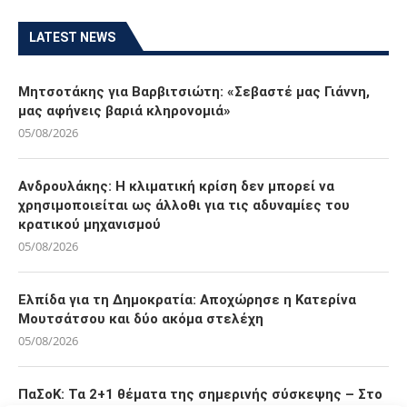
LATEST NEWS
Μητσοτάκης για Βαρβιτσιώτη: «Σεβαστέ μας Γιάννη,
μας αφήνεις βαριά κληρονομιά»
05/08/2026
Ανδρουλάκης: Η κλιματική κρίση δεν μπορεί να
χρησιμοποιείται ως άλλοθι για τις αδυναμίες του
κρατικού μηχανισμού
05/08/2026
Ελπίδα για τη Δημοκρατία: Αποχώρησε η Κατερίνα
Μουτσάτσου και δύο ακόμα στελέχη
05/08/2026
ΠαΣοΚ: Τα 2+1 θέματα της σημερινής σύσκεψης – Στο