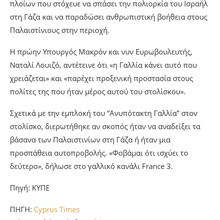
πλοίων που στόχευε να σπάσει την πολιορκία του Ισραήλ
στη Γάζα και να παραδώσει ανθρωπιστική βοήθεια στους
Παλαιστίνιους στην περιοχή.
Η πρώην Υπουργός Μακρόν και νυν Ευρωβουλευτής,
Ναταλί Λουιζό, αντέτεινε ότι «η Γαλλία κάνει αυτό που
χρειάζεται» και «παρέχει προξενική προστασία στους
πολίτες της που ήταν μέρος αυτού του στολίσκου».
Σχετικά με την εμπλοκή του “Ανυπότακτη Γαλλία” στον
στολίσκο, διερωτήθηκε αν σκοπός ήταν να αναδείξει τα
βάσανα των Παλαιστινίων στη Γάζα ή ήταν μια
προσπάθεια αυτοπροβολής. «Φοβάμαι ότι ισχύει το
δεύτερο», δήλωσε στο γαλλικό κανάλι France 3.
Πηγή: KYΠΕ
ΠΗΓΗ:
Cyprus Times