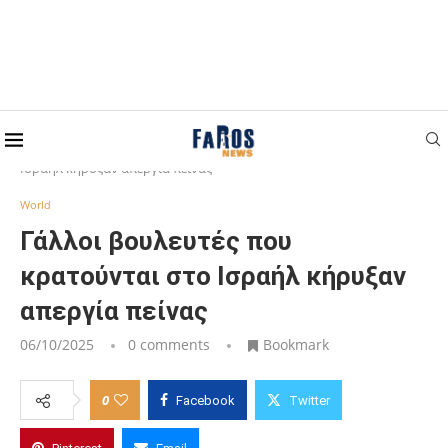
Home
World
Γάλλοι βουλευτές που κρατούνται στο
Ισραήλ κήρυξαν απεργία πείνας
World
Γάλλοι βουλευτές που
κρατούνται στο Ισραήλ κήρυξαν
απεργία πείνας
06/10/2025
0 comments
Bookmark
0
Facebook
Twitter