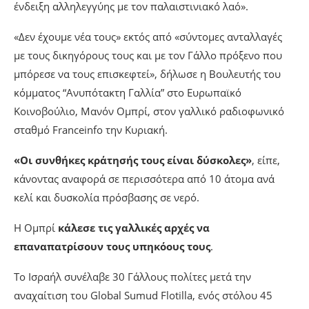
ένδειξη αλληλεγγύης με τον παλαιστινιακό λαό».
«Δεν έχουμε νέα τους» εκτός από «σύντομες ανταλλαγές
με τους δικηγόρους τους και με τον Γάλλο πρόξενο που
μπόρεσε να τους επισκεφτεί», δήλωσε η Βουλευτής του
κόμματος “Ανυπότακτη Γαλλία” στο Ευρωπαϊκό
Κοινοβούλιο, Μανόν Ομπρί, στον γαλλικό ραδιοφωνικό
σταθμό Franceinfo την Κυριακή.
«Οι συνθήκες κράτησής τους είναι δύσκολες»
, είπε,
κάνοντας αναφορά σε περισσότερα από 10 άτομα ανά
κελί και δυσκολία πρόσβασης σε νερό.
Η Ομπρί
κάλεσε τις γαλλικές αρχές να
επαναπατρίσουν τους υπηκόους τους
.
Το Ισραήλ συνέλαβε 30 Γάλλους πολίτες μετά την
αναχαίτιση του Global Sumud Flotilla, ενός στόλου 45