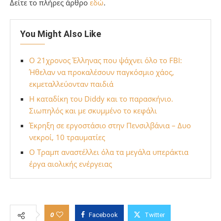
Δείτε το πλήρες άρθρο
εδώ
.
You Might Also Like
Ο 21χρονος Έλληνας που ψάχνει όλο το FBI:
Ήθελαν να προκαλέσουν παγκόσμιο χάος,
εκμεταλλεύονταν παιδιά
Η καταδίκη του Diddy και το παρασκήνιο.
Σιωπηλός και με σκυμμένο το κεφάλι
Έκρηξη σε εργοστάσιο στην Πενσιλβάνια – Δυο
νεκροί, 10 τραυματίες
Ο Τραμπ αναστέλλει όλα τα μεγάλα υπεράκτια
έργα αιολικής ενέργειας
0
Facebook
Twitter