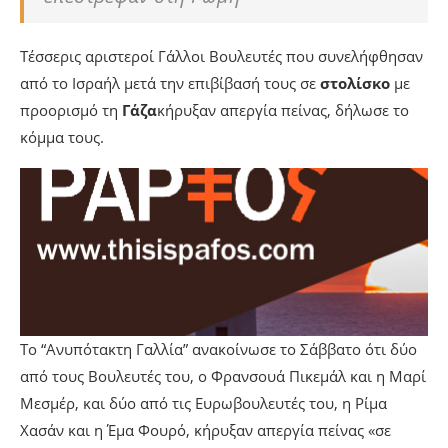
Τέσσερις αριστεροί Γάλλοι Βουλευτές που συνελήφθησαν
από το Ισραήλ μετά την επιβίβασή τους σε
στολίσκο
με
προορισμό τη
Γάζα
κήρυξαν απεργία πείνας, δήλωσε το
κόμμα τους.
Το “Ανυπότακτη Γαλλία” ανακοίνωσε το Σάββατο ότι δύο
από τους Βουλευτές του, ο Φρανσουά Πικεμάλ και η Μαρί
Μεσμέρ, και δύο από τις Ευρωβουλευτές του, η Ρίμα
Χασάν και η Έμα Φουρό, κήρυξαν απεργία πείνας «σε