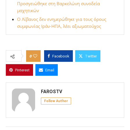
Προσγειώθηκε στη Βαρκελώνη συνοδεία
μαχητικών
Ο Λίβανος δεν ενημερώθηκε για τους όρους
συμφωνίας Ιράν-ΗΠΑ, λέει αξιωματούχος
0
Facebook
Twitter
Pinterest
Email
FAROSTV
Follow Author