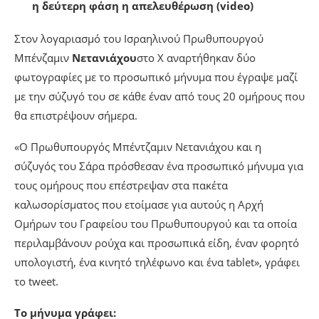
η δεύτερη φάση η απελευθέρωση (video)
Στον λογαριασμό του Ισραηλινού Πρωθυπουργού
Μπένζαμιν
Νετανιάχου
στο Χ αναρτήθηκαν δύο
φωτογραφίες με το προσωπικό μήνυμα που έγραψε μαζί
με την σύζυγό του σε κάθε έναν από τους 20 ομήρους που
θα επιστρέψουν σήμερα.
«Ο Πρωθυπουργός Μπέντζαμιν Νετανιάχου και η
σύζυγός του Σάρα πρόσθεσαν ένα προσωπικό μήνυμα για
τους ομήρους που επέστρεψαν στα πακέτα
καλωσορίσματος που ετοίμασε για αυτούς η Αρχή
Ομήρων του Γραφείου του Πρωθυπουργού και τα οποία
περιλαμβάνουν ρούχα και προσωπικά είδη, έναν φορητό
υπολογιστή, ένα κινητό τηλέφωνο και ένα tablet», γράφει
το tweet.
Το μήνυμα γράφει: