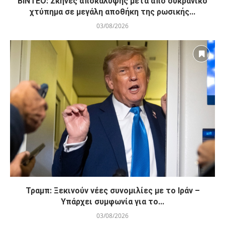
ΒΙΝΤΕΟ: Σκηνές αποκάλυψης μετά από ουκρανικό
χτύπημα σε μεγάλη αποθήκη της ρωσικής...
03/08/2026
Τραμπ: Ξεκινούν νέες συνομιλίες με το Ιράν –
Υπάρχει συμφωνία για το...
03/08/2026