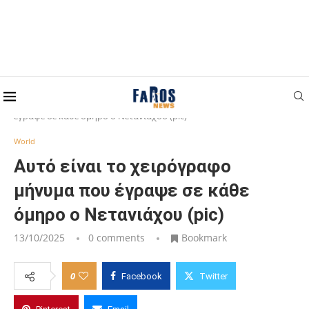
Home
World
Αυτό είναι το χειρόγραφο μήνυμα που
έγραψε σε κάθε όμηρο ο Νετανιάχου (pic)
World
Αυτό είναι το χειρόγραφο
μήνυμα που έγραψε σε κάθε
όμηρο ο Νετανιάχου (pic)
13/10/2025
0 comments
Bookmark
0
Facebook
Twitter