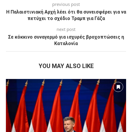
previous post
Η Παλαιστινιακή Αρχή λέει ότι θα συνεισφέρει για να
πετύχει το σχέδιο Τραμπ για Γάζα
next post
Σε κόκκινο συναγερμό για ισχυρές βροχοπτώσεις η
Καταλονία
YOU MAY ALSO LIKE