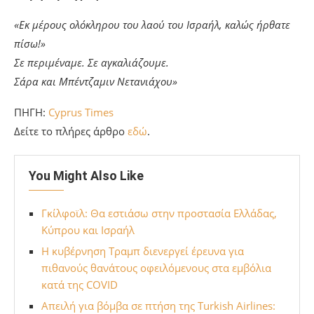
«Εκ μέρους ολόκληρου του λαού του Ισραήλ, καλώς ήρθατε
πίσω!»
Σε περιμέναμε. Σε αγκαλιάζουμε.
Σάρα και Μπέντζαμιν Νετανιάχου»
ΠΗΓΗ:
Cyprus Times
Δείτε το πλήρες άρθρο
εδώ
.
You Might Also Like
Γκίλφοϊλ: Θα εστιάσω στην προστασία Ελλάδας,
Κύπρου και Ισραήλ
Η κυβέρνηση Τραμπ διενεργεί έρευνα για
πιθανούς θανάτους οφειλόμενους στα εμβόλια
κατά της COVID
Απειλή για βόμβα σε πτήση της Turkish Airlines: